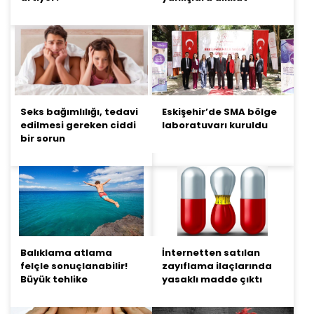
Seks bağımlılığı, tedavi
Eskişehir’de SMA bölge
edilmesi gereken ciddi
laboratuvarı kuruldu
bir sorun
Balıklama atlama
İnternetten satılan
felçle sonuçlanabilir!
zayıflama ilaçlarında
Büyük tehlike
yasaklı madde çıktı