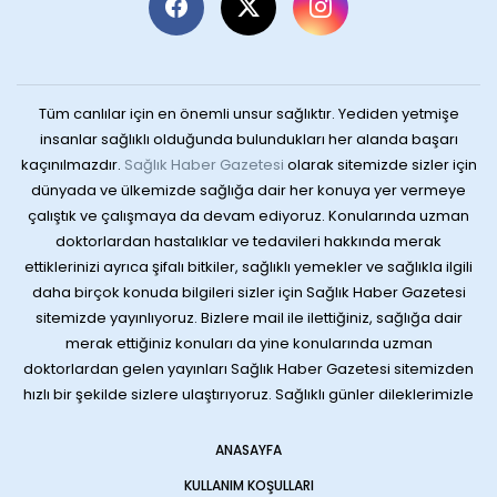
Tüm canlılar için en önemli unsur sağlıktır. Yediden yetmişe
insanlar sağlıklı olduğunda bulundukları her alanda başarı
kaçınılmazdır.
Sağlık Haber Gazetesi
olarak sitemizde sizler için
dünyada ve ülkemizde sağlığa dair her konuya yer vermeye
çalıştık ve çalışmaya da devam ediyoruz. Konularında uzman
doktorlardan hastalıklar ve tedavileri hakkında merak
ettiklerinizi ayrıca şifalı bitkiler, sağlıklı yemekler ve sağlıkla ilgili
daha birçok konuda bilgileri sizler için Sağlık Haber Gazetesi
sitemizde yayınlıyoruz. Bizlere mail ile ilettiğiniz, sağlığa dair
merak ettiğiniz konuları da yine konularında uzman
doktorlardan gelen yayınları Sağlık Haber Gazetesi sitemizden
hızlı bir şekilde sizlere ulaştırıyoruz. Sağlıklı günler dileklerimizle
ANASAYFA
KULLANIM KOŞULLARI