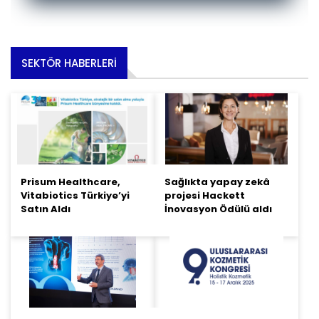
SEKTÖR HABERLERI
Prisum Healthcare,
Sağlıkta yapay zekâ
Vitabiotics Türkiye’yi
projesi Hackett
Satın Aldı
İnovasyon Ödülü aldı