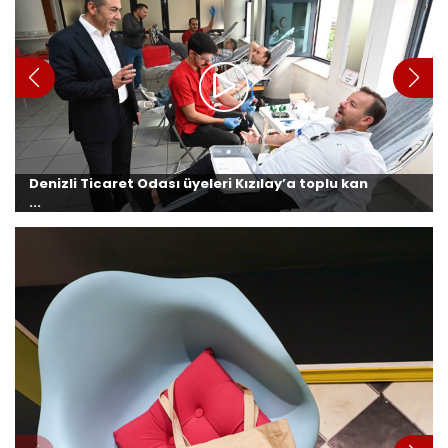
Denizli Ticaret Odası üyeleri Kızılay’a toplu kan
...