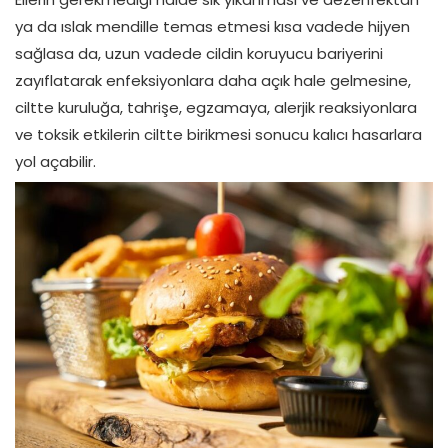
ya da ıslak mendille temas etmesi kısa vadede hijyen
sağlasa da, uzun vadede cildin koruyucu bariyerini
zayıflatarak enfeksiyonlara daha açık hale gelmesine,
ciltte kuruluğa, tahrişe, egzamaya, alerjik reaksiyonlara
ve toksik etkilerin ciltte birikmesi sonucu kalıcı hasarlara
yol açabilir.