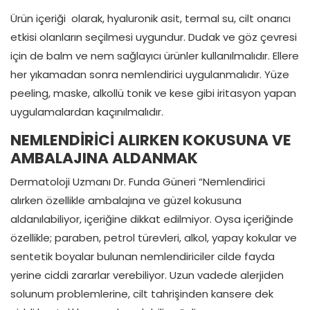
Ürün içeriği olarak, hyaluronik asit, termal su, cilt onarıcı
etkisi olanların seçilmesi uygundur. Dudak ve göz çevresi
için de balm ve nem sağlayıcı ürünler kullanılmalıdır. Ellere
her yıkamadan sonra nemlendirici uygulanmalıdır. Yüze
peeling, maske, alkollü tonik ve kese gibi iritasyon yapan
uygulamalardan kaçınılmalıdır.
NEMLENDİRİCİ ALIRKEN KOKUSUNA VE
AMBALAJINA ALDANMAK
Dermatoloji Uzmanı Dr. Funda Güneri “Nemlendirici
alırken özellikle ambalajına ve güzel kokusuna
aldanılabiliyor, içeriğine dikkat edilmiyor. Oysa içeriğinde
özellikle; paraben, petrol türevleri, alkol, yapay kokular ve
sentetik boyalar bulunan nemlendiriciler cilde fayda
yerine ciddi zararlar verebiliyor. Uzun vadede alerjiden
solunum problemlerine, cilt tahrişinden kansere dek