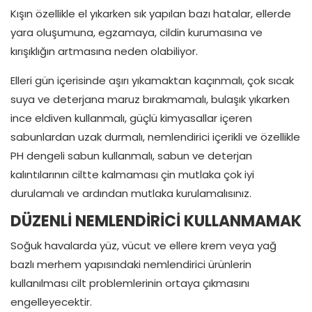
Kışın özellikle el yıkarken sık yapılan bazı hatalar, ellerde
yara oluşumuna, egzamaya, cildin kurumasına ve
kırışıklığın artmasına neden olabiliyor.
Elleri gün içerisinde aşırı yıkamaktan kaçınmalı, çok sıcak
suya ve deterjana maruz bırakmamalı, bulaşık yıkarken
ince eldiven kullanmalı, güçlü kimyasallar içeren
sabunlardan uzak durmalı, nemlendirici içerikli ve özellikle
PH dengeli sabun kullanmalı, sabun ve deterjan
kalıntılarının ciltte kalmaması çin mutlaka çok iyi
durulamalı ve ardından mutlaka kurulamalısınız.
DÜZENLİ NEMLENDİRİCİ KULLANMAMAK
Soğuk havalarda yüz, vücut ve ellere krem veya yağ
bazlı merhem yapısındaki nemlendirici ürünlerin
kullanılması cilt problemlerinin ortaya çıkmasını
engelleyecektir.