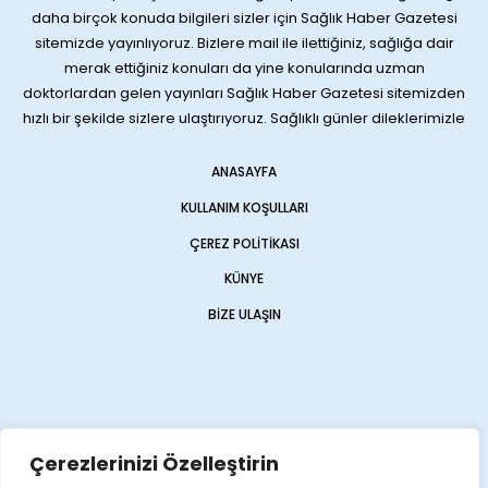
daha birçok konuda bilgileri sizler için Sağlık Haber Gazetesi
sitemizde yayınlıyoruz. Bizlere mail ile ilettiğiniz, sağlığa dair
merak ettiğiniz konuları da yine konularında uzman
doktorlardan gelen yayınları Sağlık Haber Gazetesi sitemizden
hızlı bir şekilde sizlere ulaştırıyoruz. Sağlıklı günler dileklerimizle
ANASAYFA
KULLANIM KOŞULLARI
ÇEREZ POLITIKASI
KÜNYE
BIZE ULAŞIN
Çerezlerinizi Özelleştirin