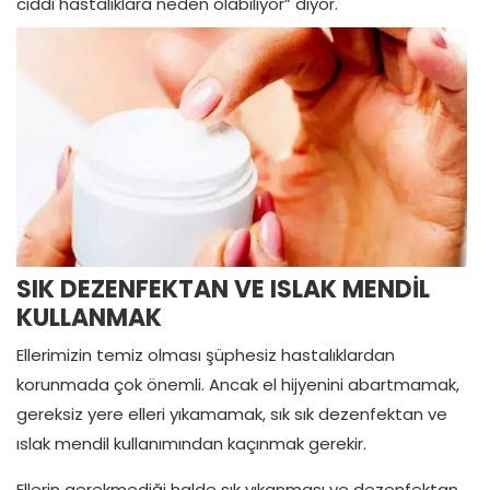
ciddi hastalıklara neden olabiliyor” diyor.
SIK DEZENFEKTAN VE ISLAK MENDİL
KULLANMAK
Ellerimizin temiz olması şüphesiz hastalıklardan
korunmada çok önemli. Ancak el hijyenini abartmamak,
gereksiz yere elleri yıkamamak, sık sık dezenfektan ve
ıslak mendil kullanımından kaçınmak gerekir.
Ellerin gerekmediği halde sık yıkanması ve dezenfektan