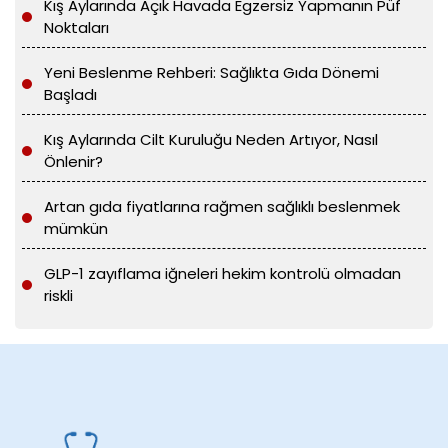
Kış Aylarında Açık Havada Egzersiz Yapmanın Püf
Noktaları
Yeni Beslenme Rehberi: Sağlıkta Gıda Dönemi
Başladı
Kış Aylarında Cilt Kuruluğu Neden Artıyor, Nasıl
Önlenir?
Artan gıda fiyatlarına rağmen sağlıklı beslenmek
mümkün
GLP-1 zayıflama iğneleri hekim kontrolü olmadan
riskli