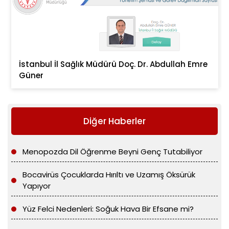
İstanbul İl Sağlık Müdürü Doç. Dr. Abdullah Emre
Güner
Diğer Haberler
Menopozda Dil Öğrenme Beyni Genç Tutabiliyor
Bocavirüs Çocuklarda Hırıltı ve Uzamış Öksürük
Yapıyor
Yüz Felci Nedenleri: Soğuk Hava Bir Efsane mi?