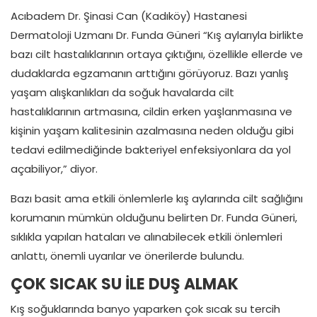
Acıbadem Dr. Şinasi Can (Kadıköy) Hastanesi
Dermatoloji Uzmanı Dr. Funda Güneri “Kış aylarıyla birlikte
bazı cilt hastalıklarının ortaya çıktığını, özellikle ellerde ve
dudaklarda egzamanın arttığını görüyoruz. Bazı yanlış
yaşam alışkanlıkları da soğuk havalarda cilt
hastalıklarının artmasına, cildin erken yaşlanmasına ve
kişinin yaşam kalitesinin azalmasına neden olduğu gibi
tedavi edilmediğinde bakteriyel enfeksiyonlara da yol
açabiliyor,” diyor.
Bazı basit ama etkili önlemlerle kış aylarında cilt sağlığını
korumanın mümkün olduğunu belirten Dr. Funda Güneri,
sıklıkla yapılan hataları ve alınabilecek etkili önlemleri
anlattı, önemli uyarılar ve önerilerde bulundu.
ÇOK SICAK SU İLE DUŞ ALMAK
Kış soğuklarında banyo yaparken çok sıcak su tercih