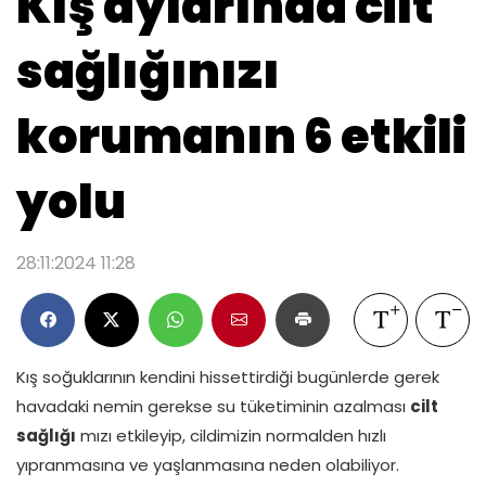
Kış aylarında cilt
sağlığınızı
korumanın 6 etkili
yolu
28:11:2024 11:28
Kış soğuklarının kendini hissettirdiği bugünlerde gerek
havadaki nemin gerekse su tüketiminin azalması
cilt
sağlığı
mızı etkileyip, cildimizin normalden hızlı
yıpranmasına ve yaşlanmasına neden olabiliyor.