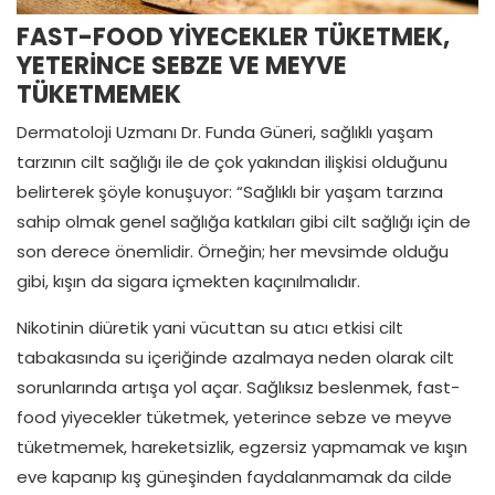
FAST-FOOD YİYECEKLER TÜKETMEK,
YETERİNCE SEBZE VE MEYVE
TÜKETMEMEK
Dermatoloji Uzmanı Dr. Funda Güneri, sağlıklı yaşam
tarzının cilt sağlığı ile de çok yakından ilişkisi olduğunu
belirterek şöyle konuşuyor: “Sağlıklı bir yaşam tarzına
sahip olmak genel sağlığa katkıları gibi cilt sağlığı için de
son derece önemlidir. Örneğin; her mevsimde olduğu
gibi, kışın da sigara içmekten kaçınılmalıdır.
Nikotinin diüretik yani vücuttan su atıcı etkisi cilt
tabakasında su içeriğinde azalmaya neden olarak cilt
sorunlarında artışa yol açar. Sağlıksız beslenmek, fast-
food yiyecekler tüketmek, yeterince sebze ve meyve
tüketmemek, hareketsizlik, egzersiz yapmamak ve kışın
eve kapanıp kış güneşinden faydalanmamak da cilde