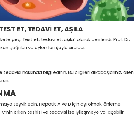
EST ET, TEDAVİ ET, AŞILA
e geç. Test et, tedavi et, aşıla” olarak belirlendi. Prof. Dr.
n çağrıları ve eylemleri şöyle sıraladı:
tedavisi hakkında bilgi edinin. Bu bilgileri arkadaşlarınız, ailen
urun.
ANMA
 yapmaya teşvik edin. Hepatit A ve B için aşı olmak, önleme
nin erken teşhisi ve tedavisi ise iyileşmeye yol açabilir.