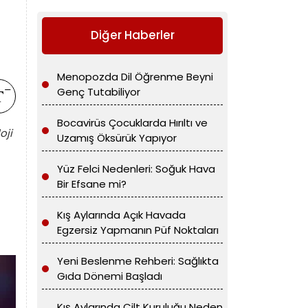
Diğer Haberler
Menopozda Dil Öğrenme Beyni
Genç Tutabiliyor
Bocavirüs Çocuklarda Hırıltı ve
oji
Uzamış Öksürük Yapıyor
Yüz Felci Nedenleri: Soğuk Hava
Bir Efsane mi?
Kış Aylarında Açık Havada
Egzersiz Yapmanın Püf Noktaları
Yeni Beslenme Rehberi: Sağlıkta
Gıda Dönemi Başladı
Kış Aylarında Cilt Kuruluğu Neden