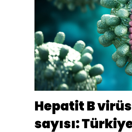
Hepatit B virüs
sayısı: Türkiy