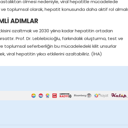
bir hastalıktan ölmesi nedeniyle, viral hepatitle mücadelede
ve toplumsal olarak, hepatit konusunda daha aktif rol almalıy
MLİ ADIMLAR
tkisini azaltmak ve 2030 yılına kadar hepatitin ortadan
rsattır. Prof. Dr. Leblebicioğlu, farkındalık oluşturma, test ve
ve toplumsal seferberliğin bu mücadeledeki kilit unsurlar
viral hepatitin yıkıcı etkilerini azaltabiliriz. (İHA)