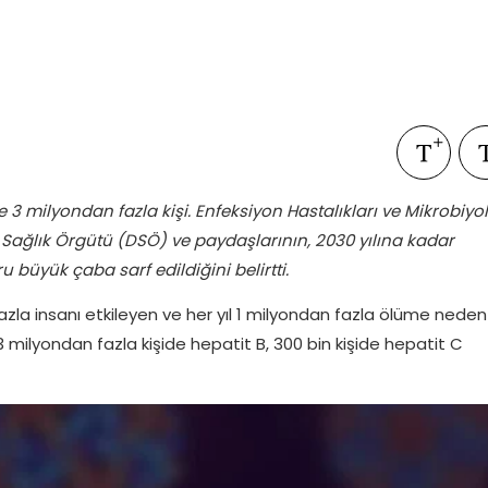
de 3 milyondan fazla kişi. Enfeksiyon Hastalıkları ve Mikrobiyol
 Sağlık Örgütü (DSÖ) ve paydaşlarının, 2030 yılına kadar
 büyük çaba sarf edildiğini belirtti.
zla insanı etkileyen ve her yıl 1 milyondan fazla ölüme neden
 3 milyondan fazla kişide hepatit B, 300 bin kişide hepatit C