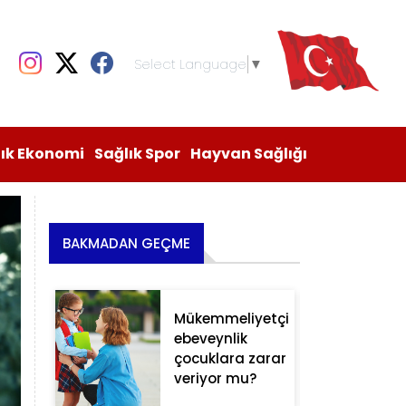
Select Language
▼
lık Ekonomi
Sağlık Spor
Hayvan Sağlığı
BAKMADAN GEÇME
Mükemmeliyetçi
ebeveynlik
çocuklara zarar
veriyor mu?