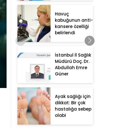
Havuç
kabuğunun anti-
kansere özelliği
belirlendi
İstanbul İl Sağlık
Müdürü Doç. Dr.
Abdullah Emre
Güner
Ayak sağlığı için
dikkat: Bir çok
hastalığa sebep
olabi