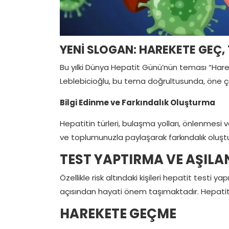
YENİ SLOGAN: HAREKETE GEÇ, T
Bu yılki Dünya Hepatit Günü’nün teması “Hareket
Leblebicioğlu, bu tema doğrultusunda, öne çıka
Bilgi Edinme ve Farkındalık Oluşturma
Hepatitin türleri, bulaşma yolları, önlenmesi ve 
ve toplumunuzla paylaşarak farkındalık oluşt
TEST YAPTIRMA VE AŞIL
Özellikle risk altındaki kişileri hepatit testi
açısından hayati önem taşımaktadır. Hepatit C’
HAREKETE GEÇME