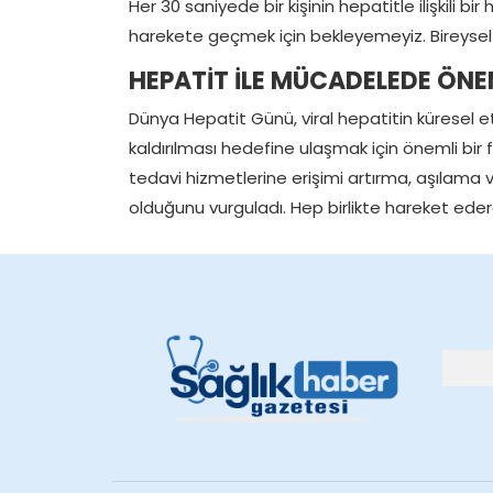
Her 30 saniyede bir kişinin hepatitle ilişkili 
harekete geçmek için bekleyemeyiz. Bireysel 
HEPATİT İLE MÜCADELEDE ÖNE
Dünya Hepatit Günü, viral hepatitin küresel e
kaldırılması hedefine ulaşmak için önemli bir fı
tedavi hizmetlerine erişimi artırma, aşılama 
olduğunu vurguladı. Hep birlikte hareket ederek, 