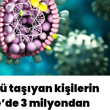
ü taşıyan kişilerin
e’de 3 milyondan