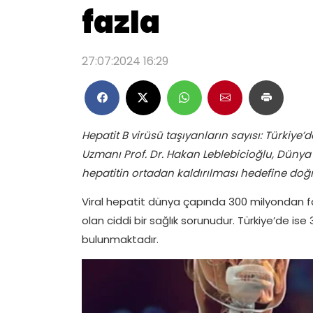
fazla
27:07:2024 16:29
Hepatit B virüsü taşıyanların sayısı: Türkiye’
Uzmanı Prof. Dr. Hakan Leblebicioğlu, Dünya
hepatitin ortadan kaldırılması hedefine doğru
Viral hepatit dünya çapında 300 milyondan fa
olan ciddi bir sağlık sorunudur. Türkiye’de ise
bulunmaktadır.