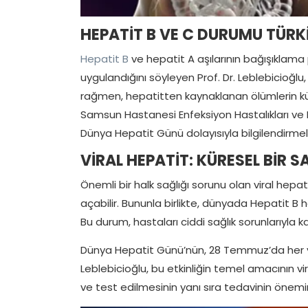
HEPATİT B VE C DURUMU TÜRK
Hepatit B
ve hepatit A aşılarının bağışıklama
uygulandığını söyleyen Prof. Dr. Leblebicioğlu,
rağmen, hepatitten kaynaklanan ölümlerin kü
Samsun Hastanesi Enfeksiyon Hastalıkları ve 
Dünya Hepatit Günü dolayısıyla bilgilendirme
VİRAL HEPATİT: KÜRESEL BİR 
Önemli bir halk sağlığı sorunu olan viral hepat
açabilir. Bununla birlikte, dünyada Hepatit B 
Bu durum, hastaları ciddi sağlık sorunlarıyla k
Dünya Hepatit Günü’nün, 28 Temmuz’da her yıl 
Leblebicioğlu, bu etkinliğin temel amacının v
ve test edilmesinin yanı sıra tedavinin önemi