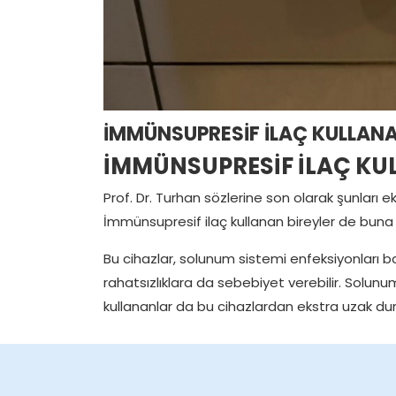
İMMÜNSUPRESİF İLAÇ KULLANA
İMMÜNSUPRESİF İLAÇ KU
Prof. Dr. Turhan sözlerine son olarak şunları e
İmmünsupresif ilaç kullanan bireyler de buna da
Bu cihazlar, solunum sistemi enfeksiyonları b
rahatsızlıklara da sebebiyet verebilir. Solunu
kullananlar da bu cihazlardan ekstra uzak durm