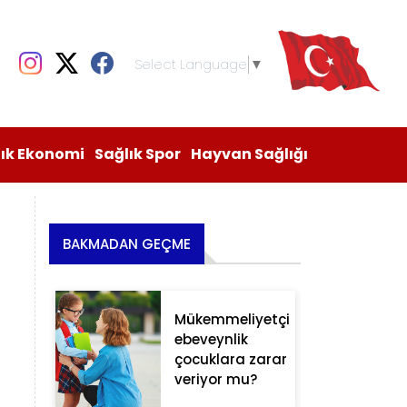
Select Language
▼
lık Ekonomi
Sağlık Spor
Hayvan Sağlığı
BAKMADAN GEÇME
Mükemmeliyetçi
ebeveynlik
çocuklara zarar
veriyor mu?