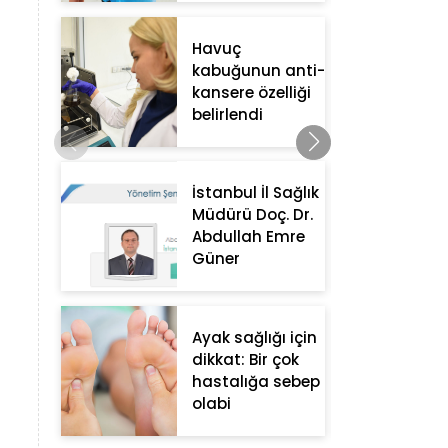
Havuç
kabuğunun anti-
kansere özelliği
belirlendi
İstanbul İl Sağlık
Müdürü Doç. Dr.
Abdullah Emre
Güner
Ayak sağlığı için
dikkat: Bir çok
hastalığa sebep
olabi