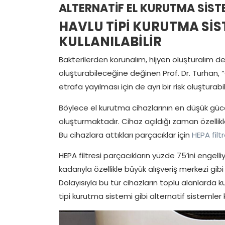
ALTERNATİF EL KURUTMA SİST
HAVLU TİPİ KURUTMA SİST
KULLANILABİLİR
Bakterilerden korunalım, hijyen oluşturalım de
oluşturabileceğine değinen Prof. Dr. Turhan, “Ö
etrafa yayılması için de ayrı bir risk oluşturabili
Böylece el kurutma cihazlarının en düşük güce
oluşturmaktadır. Cihaz açıldığı zaman özellikle
Bu cihazlara attıkları parçacıklar için
HEPA filtr
HEPA filtresi parçacıkların yüzde 75’ini engel
kadarıyla özellikle büyük alışveriş merkezi gibi
Dolayısıyla bu tür cihazların toplu alanlarda k
tipi kurutma sistemi gibi alternatif sistemler k