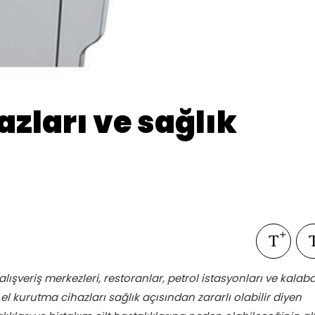
azları ve sağlık
i alışveriş merkezleri, restoranlar, petrol istasyonları ve kalaba
l kurutma cihazları sağlık açısından zararlı olabilir diyen