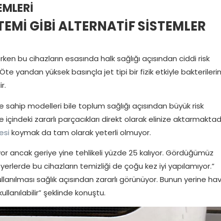
EMLERİ
EMİ GİBİ ALTERNATİF SİSTEMLER
rken bu cihazların esasında halk sağlığı açısından ciddi risk
te yandan yüksek basınçla jet tipi bir fizik etkiyle bakterileri
r.
 sahip modelleri bile toplum sağlığı açısından büyük risk
 içindeki zararlı parçacıkları direkt olarak elinize aktarmaktadı
esi
koymak da tam olarak yeterli olmuyor.
liyor ancak geriye yine tehlikeli yüzde 25 kalıyor. Gördüğümüz
 yerlerde bu cihazların temizliği de çoğu kez iyi yapılamıyor.”
ullanılması sağlık açısından zararlı görünüyor. Bunun yerine hav
ullanılabilir” şeklinde konuştu.