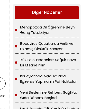
Diğer Haberler
Menopozda Dil Öğrenme Beyni
Genç Tutabiliyor
Bocavirüs Çocuklarda Hırıltı ve
Uzamış Öksürük Yapıyor
Yüz Felci Nedenleri: Soğuk Hava
Bir Efsane mi?
Kış Aylarında Açık Havada
Egzersiz Yapmanın Püf Noktaları
Yeni Beslenme Rehberi: Sağlıkta
lık
Gıda Dönemi Başladı
Kış Aylarında Cilt Kuruluğu Neden