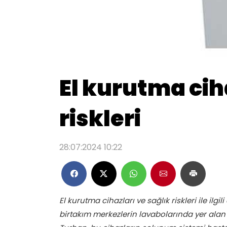
El kurutma cih
riskleri
28:07:2024 10:22
El kurutma cihazları ve sağlık riskleri ile ilgil
birtakım merkezlerin lavabolarında yer alan e