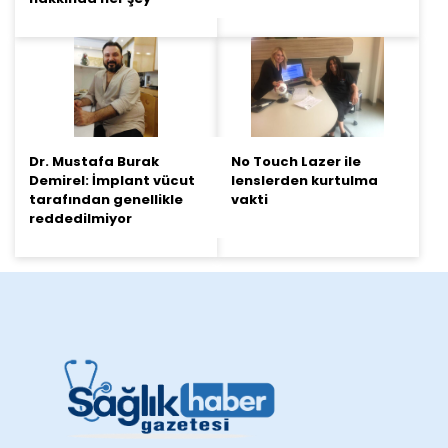
Dr. Mustafa Burak
No Touch Lazer ile
Demirel: İmplant vücut
lenslerden kurtulma
tarafından genellikle
vakti
reddedilmiyor