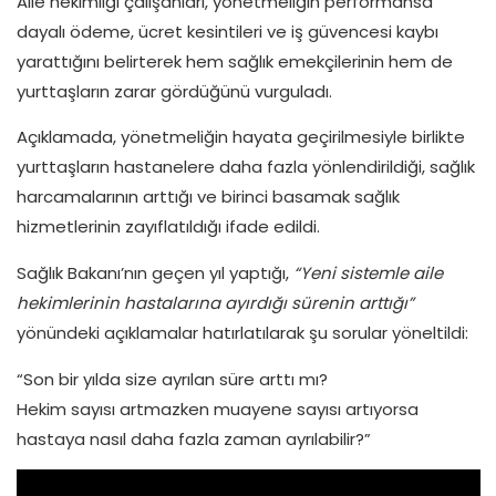
Aile hekimliği çalışanları, yönetmeliğin performansa
dayalı ödeme, ücret kesintileri ve iş güvencesi kaybı
yarattığını belirterek hem sağlık emekçilerinin hem de
yurttaşların zarar gördüğünü vurguladı.
Açıklamada, yönetmeliğin hayata geçirilmesiyle birlikte
yurttaşların hastanelere daha fazla yönlendirildiği, sağlık
harcamalarının arttığı ve birinci basamak sağlık
hizmetlerinin zayıflatıldığı ifade edildi.
Sağlık Bakanı’nın geçen yıl yaptığı,
“Yeni sistemle aile
hekimlerinin hastalarına ayırdığı sürenin arttığı”
yönündeki açıklamalar hatırlatılarak şu sorular yöneltildi:
“Son bir yılda size ayrılan süre arttı mı?
Hekim sayısı artmazken muayene sayısı artıyorsa
hastaya nasıl daha fazla zaman ayrılabilir?”
Video oynatıcı