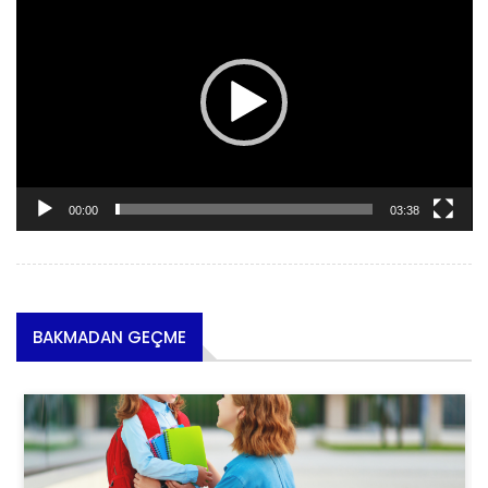
00:00
03:38
BAKMADAN GEÇME