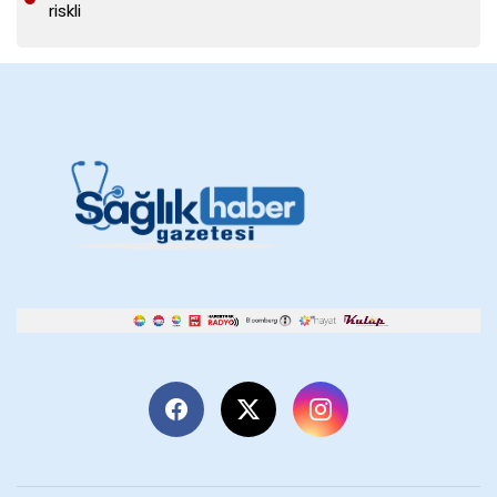
riskli