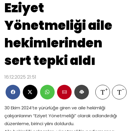
Eziyet
Yönetmeliği aile
hekimlerinden
sert tepki aldı
16:12:2025 21:51
30 Ekim 2024’te yürürlüğe giren ve aile hekimliği
çalışanlarının “Eziyet Yönetmeliği” olarak adlandırdığı
düzenleme, birinci yılını doldurdu.