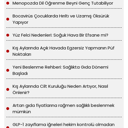
Menopozda Dil Öğrenme Beyni Genç Tutabiliyor
Bocavirüs Çocuklarda Hırıltı ve Uzamış Öksürük
Yapıyor
Yüz Felci Nedenleri: Soğuk Hava Bir Efsane mi?
Kış Aylarında Açık Havada Egzersiz Yapmanın Püf
Noktaları
Yeni Beslenme Rehberi: Sağlıkta Gıda Dönemi
Başladı
Kış Aylarında Cilt Kuruluğu Neden Artıyor, Nasıl
Önlenir?
Artan gıda fiyatlarına rağmen sağlıklı beslenmek
mümkün
GLP-1 zayıflama iğneleri hekim kontrolü olmadan