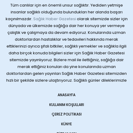
Tüm canlılar için en önemli unsur sağlıktır. Yediden yetmişe
insanlar sağlıklı olduğunda bulundukları her alanda başarı
kaçınılmazdır.
Sağlık Haber Gazetesi
olarak sitemizde sizler için
dünyada ve ülkemizde sağlığa dair her konuya yer vermeye
çalıştık ve çalışmaya da devam ediyoruz. Konularında uzman
doktorlardan hastalıklar ve tedavileri hakkında merak
ettiklerinizi ayrıca şifalı bitkiler, sağlıklı yemekler ve sağlıkla ilgili
daha birçok konuda bilgileri sizler için Sağlık Haber Gazetesi
sitemizde yayınlıyoruz. Bizlere mail ile ilettiğiniz, sağlığa dair
merak ettiğiniz konuları da yine konularında uzman
doktorlardan gelen yayınları Sağlık Haber Gazetesi sitemizden
hızlı bir şekilde sizlere ulaştırıyoruz. Sağlıklı günler dileklerimizle
ANASAYFA
KULLANIM KOŞULLARI
ÇEREZ POLITIKASI
KÜNYE