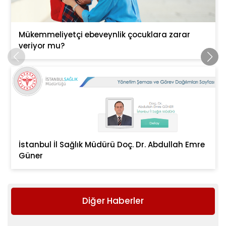
Mükemmeliyetçi ebeveynlik çocuklara zarar
veriyor mu?
İstanbul İl Sağlık Müdürü Doç. Dr. Abdullah Emre
Güner
Diğer Haberler