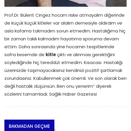
Prof.Dr. Bülent Cingez hocam riske atmayalım diğerinde
de küçük küçük kitleler var alalım demesiyle aldırdım ve
asla kafama takmadım sorun etmedim. Hastalığıma hiç
bir zaman takılı kalmadım hayatıma sporuma devam
ettim. Daha sonrasında yine hocamın tespitlerinde
safra kesemde de
kitle
çıktı ve alınması gerektiğini
söylediğinde hiç tereddüt etmedim. Kısacası Hastalığı
üzerinizde taşımayacaksınız kendinizi pozitif şartlamak
zorundasınız. Kabullenmek çok önemli. Ve son olarak ben
değil hastalık düşünsün. Ben onu yenerim” diyerek
sözlerini tamamladı. Sağlık Haber Gazetesi
BAKMADAN GEÇME