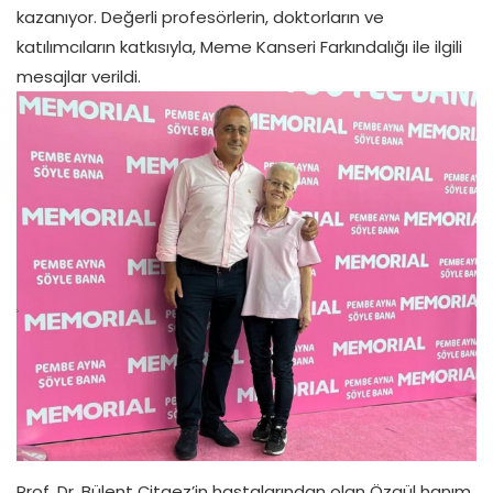
kazanıyor. Değerli profesörlerin, doktorların ve
katılımcıların katkısıyla, Meme Kanseri Farkındalığı ile ilgili
mesajlar verildi.
Prof. Dr. Bülent Çitgez’in hastalarından olan Özgül hanım