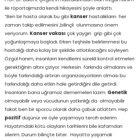
ile röportajımızda kendi hikayesini şöyle anlattı.
“Ben bir hasta olarak bu gibi
kanser
hastalıkların her
zaman takip edilmesini ,bilinçli olunmasına önem
veriyorum.
Kanser vakası
çok yaygın grip gibi çok
yoğunlaşmaya başladı. Erken teşhisle belirlenmesi bu
hastalığı daha kolay bir şekilde atlatılacağını söyleyen
Özgül hanım, insanların kendilerini sürekli kontrol etmeleri
gerektiğinin altını çiziyor. Herkesin farkında olmalarını ve
böyle farkındalığı artıran organizasyonların olması bu
farkındalığı daha etkin hale getirdiğini dile getirdi.
İnsanların bana uğramaz dememeleri lazım.
Genetik
olmayabilir veya vücudunun yatkınlığı da olmayabilir
fakat ben bir sporcu olarak daha çabuk atlattım. Hep
pozitif
düşünür ve öyle yaşamaya tercih ederim.
Hayatımdaki kötü olayların tarihlerini bile kafamdan
silerim. Durum bilinçte biter. Hayatta yaşamak