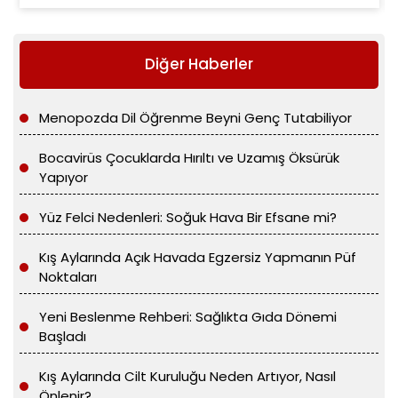
Diğer Haberler
Menopozda Dil Öğrenme Beyni Genç Tutabiliyor
Bocavirüs Çocuklarda Hırıltı ve Uzamış Öksürük
Yapıyor
Yüz Felci Nedenleri: Soğuk Hava Bir Efsane mi?
Kış Aylarında Açık Havada Egzersiz Yapmanın Püf
Noktaları
Yeni Beslenme Rehberi: Sağlıkta Gıda Dönemi
Başladı
Kış Aylarında Cilt Kuruluğu Neden Artıyor, Nasıl
Önlenir?