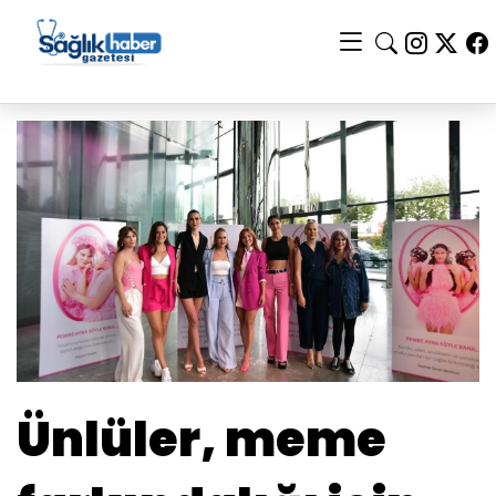
Ünlüler, meme