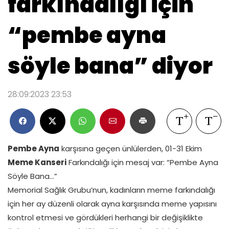
farkındalığı için
“pembe ayna
söyle bana” diyor
28:09:2023 23:53
Pembe Ayna
karşısına geçen ünlülerden, 01-31 Ekim
Meme Kanseri
Farkındalığı için mesaj var: “Pembe Ayna
Söyle Bana…”
Memorial Sağlık Grubu’nun, kadınların meme farkındalığı
için her ay düzenli olarak ayna karşısında meme yapısını
kontrol etmesi ve gördükleri herhangi bir değişiklikte