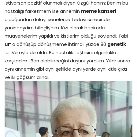
istiyorsan pozitif olunmalı diyen Özgül hanım: Benim bu
hastalığı farketmem ise annemin
meme kanseri
olduğundan dolayı senelerce tedavi sürecinde
yanındaydım bilinçliydim. Kızı olarak benimde
muayenelerim yapıldı ve kistlerim olduğu söylendi. Tabi
ur
‘ a dönüşüp dönüşmeme ihtimali yüzde 80
genetik
idi. Ve öyle de oldu. Bu hastalık teşhisini olgunlukla
karşıladım . Ben olabileceğini düşünüyordum. Yıllar sonra
aynı annemin gibi aynı şekilde aynı yerde aynı kitle çıktı
ve iki göğsüm alındı.