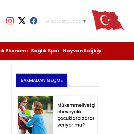
Select Language
▼
lık Ekonomi
Sağlık Spor
Hayvan Sağlığı
BAKMADAN GEÇME
Mükemmeliyetçi
ebeveynlik
çocuklara zarar
veriyor mu?