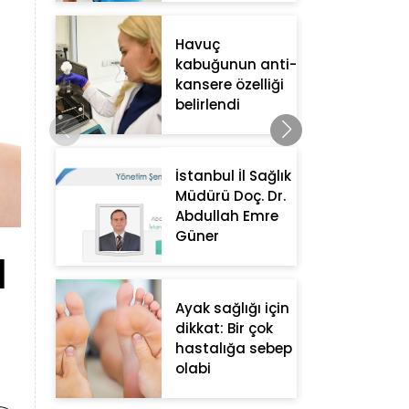
Havuç
kabuğunun anti-
kansere özelliği
belirlendi
İstanbul İl Sağlık
Müdürü Doç. Dr.
Abdullah Emre
Güner
l
Ayak sağlığı için
dikkat: Bir çok
hastalığa sebep
olabi