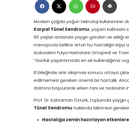
Modern çağda yoğun teknoloji kullanımının da
Karpal Tünel Sendromu
, yaşam kalitesini 
60 yaşları arasında yaygın görülen ve sıklığı e
menopozla birlikte artan bu hastalığın kişiyi 
Acıbadem Fulya Hastanesi Ortopedi ve Travm
“Günlük yaşantımızda en sık kullandığımız orga
El bileğinde sinir sıkışması sonucu ortaya çık
edilmemesi gereken önemli bir hastalık. Ancak
doktora başvurarak erken tanı ve tedavinin imka
Prof. Dr. Kahraman Öztürk, toplumda yaygın 
Tünel Sendromu
hakkında bilinmesi gereken 
Hastalığa zemin hazırlayan etkenlere