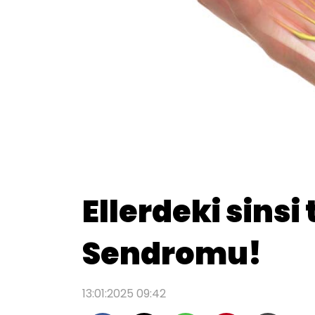
Ellerdeki sinsi
Sendromu!
13:01:2025 09:42