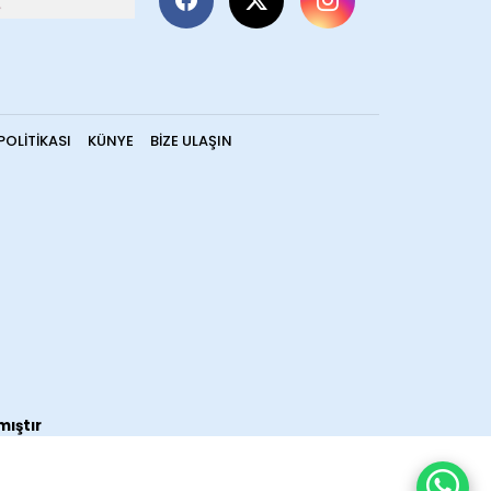
POLITIKASI
KÜNYE
BIZE ULAŞIN
mıştır