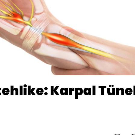
 tehlike: Karpal Tüne