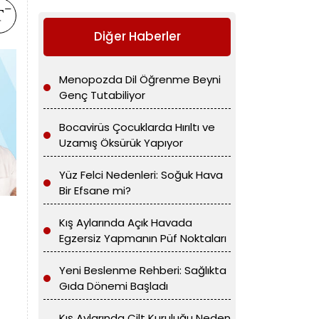
Diğer Haberler
Menopozda Dil Öğrenme Beyni
Genç Tutabiliyor
Bocavirüs Çocuklarda Hırıltı ve
Uzamış Öksürük Yapıyor
Yüz Felci Nedenleri: Soğuk Hava
Bir Efsane mi?
Kış Aylarında Açık Havada
Egzersiz Yapmanın Püf Noktaları
Yeni Beslenme Rehberi: Sağlıkta
Gıda Dönemi Başladı
Kış Aylarında Cilt Kuruluğu Neden