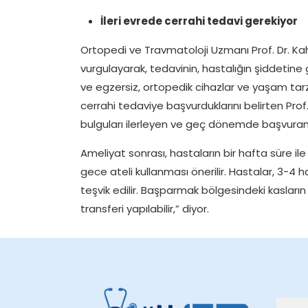
İleri evrede cerrahi tedavi gerekiyor
Ortopedi ve Travmatoloji Uzmanı Prof. Dr. Kah
vurgulayarak, tedavinin, hastalığın şiddetine g
ve egzersiz, ortopedik cihazlar ve yaşam tar
cerrahi tedaviye başvurduklarını belirten Prof
bulguları ilerleyen ve geç dönemde başvuran il
Ameliyat sonrası, hastaların bir hafta süre ile
gece ateli kullanması önerilir. Hastalar, 3-4 
teşvik edilir. Başparmak bölgesindeki kasların 
transferi yapılabilir,” diyor.