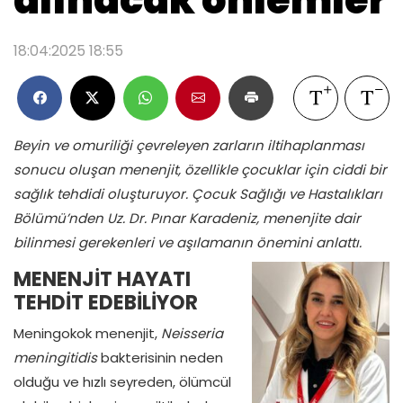
alınacak önlemler
18:04:2025 18:55
Beyin ve omuriliği çevreleyen zarların iltihaplanması
sonucu oluşan menenjit, özellikle çocuklar için ciddi bir
sağlık tehdidi oluşturuyor. Çocuk Sağlığı ve Hastalıkları
Bölümü’nden Uz. Dr. Pınar Karadeniz, menenjite dair
bilinmesi gerekenleri ve aşılamanın önemini anlattı.
MENENJİT HAYATI
TEHDİT EDEBİLİYOR
Meningokok menenjit,
Neisseria
meningitidis
bakterisinin neden
olduğu ve hızlı seyreden, ölümcül