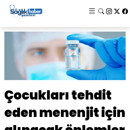
Çocukları tehdit
eden menenjit için