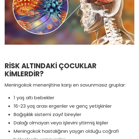
RİSK ALTINDAKİ ÇOCUKLAR
KİMLERDİR?
Meningokok menenjitine karşı en savunmasız gruplar:
1 yaş altı bebekler
16-23 yaş arası ergenler ve genç yetişkinler
Bağışıklık sistemi zayıf bireyler
Dalağı olmayan veya işlevini yitirmiş kişiler
Meningokok hastalığının yaygın olduğu coğrafi