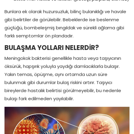
Bunlara ek olarak huzursuzluk, bilinç bulanıklığı ve havale
gibi belirtiler de görülebilir. Bebeklerde ise beslenme
güçlüğü, bombeleşmiş bıngıldak ve sürekli ağlama gibi
farklı semptomlar ön plandadır.
BULAŞMA YOLLARI NELERDİR?
Meningokok bakterisi genellikle hasta veya taşıyıcının
öksürük, hapşırık yoluyla yaydığı damlacıklarla bulaşır.
Yakın temas, öpüşme, aynı ortamda uzun süre
bulunmak gibi durumlar bulaş riskini artırır. Taşıyıcı
bireylerde hastalık belirtisi görülmeyebilir, bu nedenle
bulaşı fark edilmeden yayılabilir.