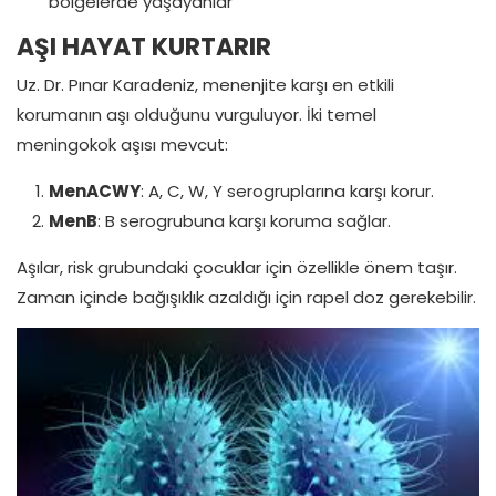
bölgelerde yaşayanlar
AŞI HAYAT KURTARIR
Uz. Dr. Pınar Karadeniz, menenjite karşı en etkili
korumanın aşı olduğunu vurguluyor. İki temel
meningokok aşısı mevcut:
MenACWY
: A, C, W, Y serogruplarına karşı korur.
MenB
: B serogrubuna karşı koruma sağlar.
Aşılar, risk grubundaki çocuklar için özellikle önem taşır.
Zaman içinde bağışıklık azaldığı için rapel doz gerekebilir.