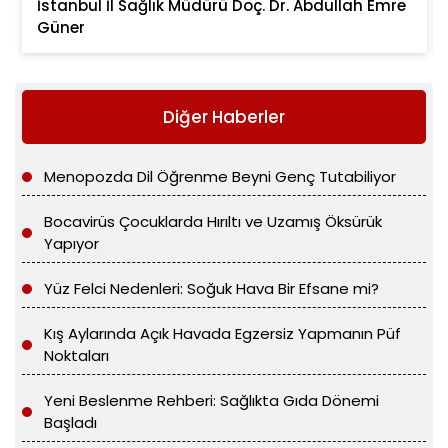
İstanbul İl Sağlık Müdürü Doç. Dr. Abdullah Emre
Güner
Diğer Haberler
Menopozda Dil Öğrenme Beyni Genç Tutabiliyor
Bocavirüs Çocuklarda Hırıltı ve Uzamış Öksürük
Yapıyor
Yüz Felci Nedenleri: Soğuk Hava Bir Efsane mi?
Kış Aylarında Açık Havada Egzersiz Yapmanın Püf
Noktaları
Yeni Beslenme Rehberi: Sağlıkta Gıda Dönemi
Başladı