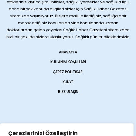
ettiklerinizi ayrıca şifalı bitkiler, sağlıklı yemekler ve sağlıkla ilgili
daha birçok konuda bilgileri sizler için Sağlık Haber Gazetesi
sitemizde yayınlıyoruz. Bizlere mail ile ilettiğiniz, sağlığa dair
merak ettiğiniz konuları da yine konularında uzman
doktorlardan gelen yayınları Sağlık Haber Gazetesi sitemizden
hızlı bir şekilde sizlere ulaştırıyoruz. Sağlıklı günler dileklerimizle
ANASAYFA
KULLANIM KOŞULLARI
ÇEREZ POLITIKASI
KÜNYE
BIZE ULAŞIN
Çerezlerinizi Özelleştirin