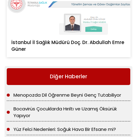
İstanbul İl Sağlık Müdürü Doç. Dr. Abdullah Emre
Güner
Diğer Haberler
Menopozda Dil Öğrenme Beyni Genç Tutabiliyor
Bocavirüs Çocuklarda Hırıltı ve Uzamış Öksürük
Yapıyor
Yüz Felci Nedenleri: Soğuk Hava Bir Efsane mi?