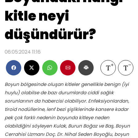
kitle neyi
düşündürür?
06:05:2024 11:16
Boyun bölgesinde oluşan kitleler genellikle benign (iyi
huylu) olabilse de bazı durumlarda ciddi sağlık
sorunlarının da habercisi olabiliyor. Enfeksiyonlardan,
tiroid nodüllerine, lenf bezi şişliklerinde kansere kadar
pek çok farklı nedenin boyunda kitleye neden
olabildiğini söyleyen
Kulak, Burun Boğaz ve Baş, Boyun
Cerrahisi Uzmanı Doç. Dr. Nihal Seden Boyoğlu
, boyun