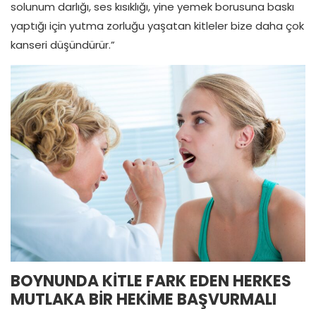
solunum darlığı, ses kısıklığı, yine yemek borusuna baskı
yaptığı için yutma zorluğu yaşatan kitleler bize daha çok
kanseri düşündürür.”
BOYNUNDA KİTLE FARK EDEN HERKES
MUTLAKA BİR HEKİME BAŞVURMALI