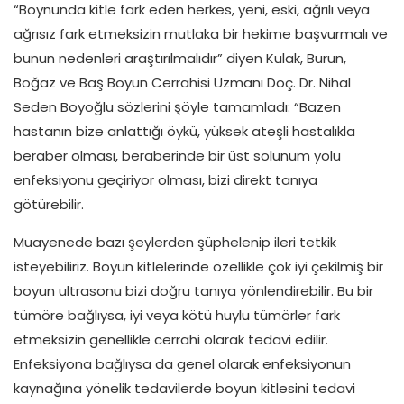
“Boynunda kitle fark eden herkes, yeni, eski, ağrılı veya
ağrısız fark etmeksizin mutlaka bir hekime başvurmalı ve
bunun nedenleri araştırılmalıdır” diyen Kulak, Burun,
Boğaz ve Baş Boyun Cerrahisi Uzmanı Doç. Dr. Nihal
Seden Boyoğlu sözlerini şöyle tamamladı: “Bazen
hastanın bize anlattığı öykü, yüksek ateşli hastalıkla
beraber olması, beraberinde bir üst solunum yolu
enfeksiyonu geçiriyor olması, bizi direkt tanıya
götürebilir.
Muayenede bazı şeylerden şüphelenip ileri tetkik
isteyebiliriz. Boyun kitlelerinde özellikle çok iyi çekilmiş bir
boyun ultrasonu bizi doğru tanıya yönlendirebilir. Bu bir
tümöre bağlıysa, iyi veya kötü huylu tümörler fark
etmeksizin genellikle cerrahi olarak tedavi edilir.
Enfeksiyona bağlıysa da genel olarak enfeksiyonun
kaynağına yönelik tedavilerde boyun kitlesini tedavi