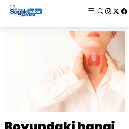
Boyundaki hangi