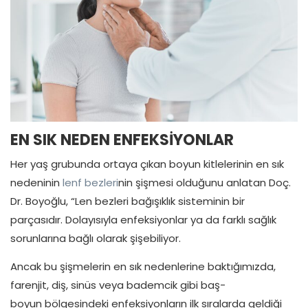
EN SIK NEDEN ENFEKSİYONLAR
Her yaş grubunda ortaya çıkan boyun kitlelerinin en sık
nedeninin
lenf bezleri
nin şişmesi olduğunu anlatan Doç.
Dr. Boyoğlu, “Len bezleri bağışıklık sisteminin bir
parçasıdır. Dolayısıyla enfeksiyonlar ya da farklı sağlık
sorunlarına bağlı olarak şişebiliyor.
Ancak bu şişmelerin en sık nedenlerine baktığımızda,
farenjit, diş, sinüs veya bademcik gibi baş-
boyun bölgesindeki enfeksiyonların ilk sıralarda geldiği