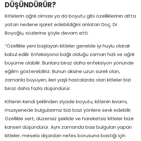
DÜŞÜNDÜRÜR?
Kitlelerin ağrılı olması ya da boyutu gibi özelliklerinin altta
yatan nedene işaret edebildiğini anlatan Doç. Dr.
Boyoğlu, sözlerine şöyle devam etti:
“Özellikle yeni başlayan kitleler genelde iyi huylu olarak
kabul edilir. Enfeksiyona bağlı olduğu zaman hızlı ve ağrılı
büyüme olabilir. Bunlara biraz daha enfeksiyon yönünde
eğilim gösterebiliriz. Bunun aksine uzun süreli olan,
zamanla büyüyen, ileri yaşlı hastalarda olan kitleler bizi
biraz daha fazla düşündürür.
Kitlenin kendi şeklinden ziyade boyutu, kitlenin kıvamı,
muayenede bulgularımız bizi bazı yönlere sevk edebilir.
Özellikle sert, düzensiz şekilde ve hareketsiz kitleler bize
kanseri düşündürür. Aynı zamanda bası bulguları yapan
kitleler; mesela dışardan nefes borusuna bastığı için