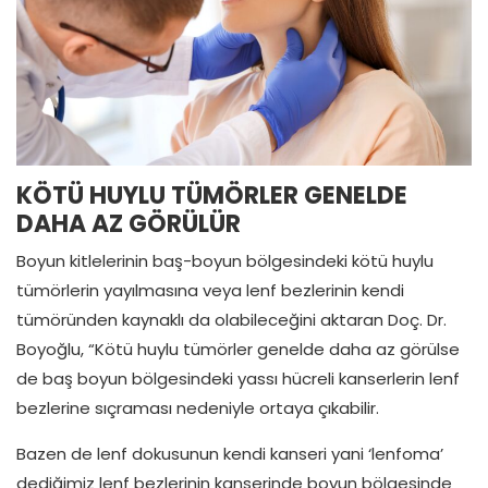
KÖTÜ HUYLU TÜMÖRLER GENELDE
DAHA AZ GÖRÜLÜR
Boyun kitlelerinin baş-boyun bölgesindeki kötü huylu
tümörlerin yayılmasına veya lenf bezlerinin kendi
tümöründen kaynaklı da olabileceğini aktaran Doç. Dr.
Boyoğlu, “Kötü huylu tümörler genelde daha az görülse
de baş boyun bölgesindeki yassı hücreli kanserlerin lenf
bezlerine sıçraması nedeniyle ortaya çıkabilir.
Bazen de lenf dokusunun kendi kanseri yani ‘lenfoma’
dediğimiz lenf bezlerinin kanserinde boyun bölgesinde