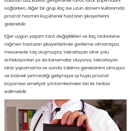
bulunan düz kasları gevşeterek rahat idrar yapılmasını
sağlarken, diğer bir grup ilaç ise uzun dönem kullanımda
prostat hacmini küçülterek hastanın şikayetlerini
giderebilir.
Eğer uygun yaşam tarzı değişiklikleri ve ilaç tedavisine
rağmen hastanın şikayetlerinde gerileme olmamışsa,
mesanede taş oluşmuşsa, tekrarlayan idrar yolu
enfeksiyonları ya da kanamalar oluyorsa, tekrarlayan
idrar yapamama ve sonda takılma gereksinimi olmuşsa
ve böbrek yetmezliği gelişmişse iyi huylu prostat
büyümesi ameliyat yöntemlerinden biri ile tedavi
edilmelidir.