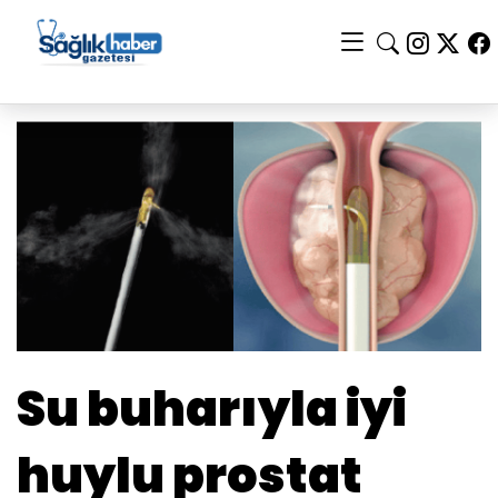
Su buharıyla iyi
huylu prostat