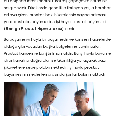
bu bölgede idrar kanalını (üretra) çepeçevre saran bir
salgı bezidir. Erkeklerde genellikle ilerleyen yaşla beraber
ortaya çıkan, prostat bezi hücrelerinin sayıca artması,
yani prostatın büyümesine iyi huylu prostat büyümesi
(
Benign Prostat Hiperplazisi
) denir.
Bu büyüme iyi huylu bir büyümedir ve kanserli hücrelerde
olduğu gibi vücudun başka bölgelerine yayılmazlar.
Prostat kanseri ile karıştırılmamalıdır. Bu iyi huylu büyüme
idrar kanalına doğru olur ise tıkanıklığa yol açarak bazı
şikayetlere sebep olabilmektedir. İyi huylu prostat
büyümesinin nedenleri arasında şunlar bulunmaktadır;