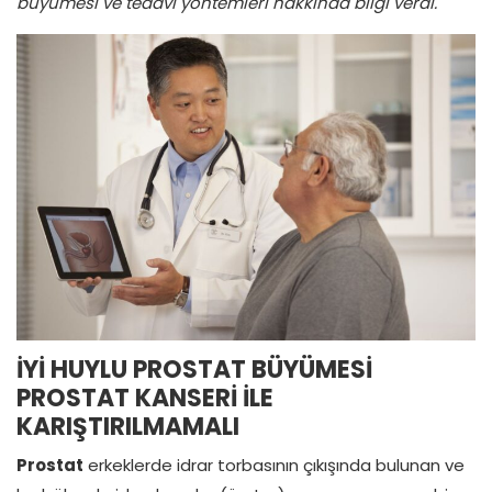
büyümesi ve tedavi yöntemleri hakkında bilgi verdi.
İYİ HUYLU PROSTAT BÜYÜMESİ
PROSTAT KANSERİ İLE
KARIŞTIRILMAMALI
Prostat
erkeklerde idrar torbasının çıkışında bulunan ve