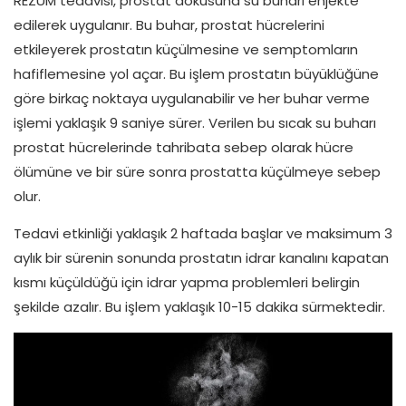
REZUM tedavisi, prostat dokusuna su buharı enjekte
edilerek uygulanır. Bu buhar, prostat hücrelerini
etkileyerek prostatın küçülmesine ve semptomların
hafiflemesine yol açar. Bu işlem prostatın büyüklüğüne
göre birkaç noktaya uygulanabilir ve her buhar verme
işlemi yaklaşık 9 saniye sürer. Verilen bu sıcak su buharı
prostat hücrelerinde tahribata sebep olarak hücre
ölümüne ve bir süre sonra prostatta küçülmeye sebep
olur.
Tedavi etkinliği yaklaşık 2 haftada başlar ve maksimum 3
aylık bir sürenin sonunda prostatın idrar kanalını kapatan
kısmı küçüldüğü için idrar yapma problemleri belirgin
şekilde azalır. Bu işlem yaklaşık 10-15 dakika sürmektedir.