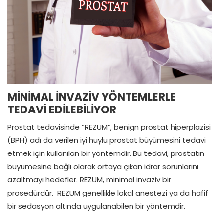
MİNİMAL İNVAZİV YÖNTEMLERLE
TEDAVİ EDİLEBİLİYOR
Prostat tedavisinde “REZUM”, benign prostat hiperplazisi
(BPH) adı da verilen iyi huylu prostat büyümesini tedavi
etmek için kullanılan bir yöntemdir. Bu tedavi, prostatın
büyümesine bağlı olarak ortaya çıkan idrar sorunlarını
azaltmayı hedefler. REZUM, minimal invaziv bir
prosedürdür. REZUM genellikle lokal anestezi ya da hafif
bir sedasyon altında uygulanabilen bir yöntemdir.