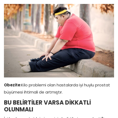
Obezite
:Kilo problemi olan hastalarda iyi huylu prostat
büyümesi ihtimali de artmıştır.
BU BELİRTİLER VARSA DİKKATLİ
OLUNMALI