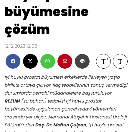
büyümesine
çözüm
12:12:2023 12:05
İyi huylu prostat büyümesi erkeklerde ilerleyen yaşla
birlikte ortaya çıkıyor. İlaç tedavilerinin sonuç vermediği
durumlarda cerrahi müdahalelere başvuruluyor.
REZUM
(su buharı) tedavisi iyi huylu prostat
büyümesinde uygulanan güncel tedavi yöntemleri
arasında yer alıyor. Memorial Ataşehir Hastanesi Üroloji
Bölümü’nden
Doç. Dr. Meftun Çulpan
, iyi huylu prostat