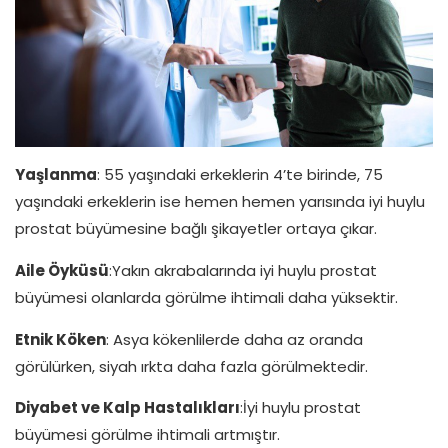
Yaşlanma
: 55 yaşındaki erkeklerin 4’te birinde, 75
yaşındaki erkeklerin ise hemen hemen yarısında iyi huylu
prostat büyümesine bağlı şikayetler ortaya çıkar.
Aile Öyküsü
:Yakın akrabalarında iyi huylu prostat
büyümesi olanlarda görülme ihtimali daha yüksektir.
Etnik Köken
: Asya kökenlilerde daha az oranda
görülürken, siyah ırkta daha fazla görülmektedir.
Diyabet ve Kalp Hastalıkları
:İyi huylu prostat
büyümesi görülme ihtimali artmıştır.