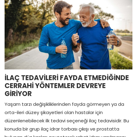
İLAÇ TEDAVİLERİ FAYDA ETMEDİĞİNDE
CERRAHİ YÖNTEMLER DEVREYE
GİRİYOR
Yaşam tarzı değişikliklerinden fayda görmeyen ya da
orta-ileri düzey şikayetleri olan hastalar için
düzenlenebilecek ilk tedavi seçeneği ilaç tedavisidir. Bu
konuda bir grup ilaç idrar torbası çıkışı ve prostatta