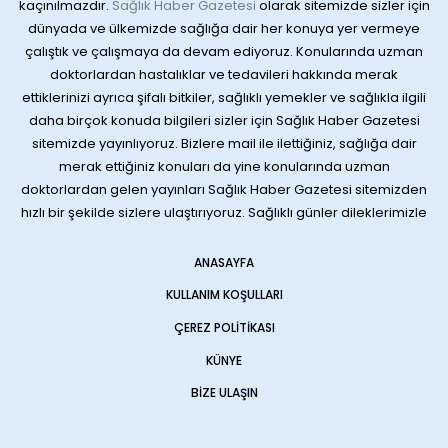
kaçınılmazdır.
Sağlık Haber Gazetesi
olarak sitemizde sizler için
dünyada ve ülkemizde sağlığa dair her konuya yer vermeye
çalıştık ve çalışmaya da devam ediyoruz. Konularında uzman
doktorlardan hastalıklar ve tedavileri hakkında merak
ettiklerinizi ayrıca şifalı bitkiler, sağlıklı yemekler ve sağlıkla ilgili
daha birçok konuda bilgileri sizler için Sağlık Haber Gazetesi
sitemizde yayınlıyoruz. Bizlere mail ile ilettiğiniz, sağlığa dair
merak ettiğiniz konuları da yine konularında uzman
doktorlardan gelen yayınları Sağlık Haber Gazetesi sitemizden
hızlı bir şekilde sizlere ulaştırıyoruz. Sağlıklı günler dileklerimizle
ANASAYFA
KULLANIM KOŞULLARI
ÇEREZ POLITIKASI
KÜNYE
BIZE ULAŞIN