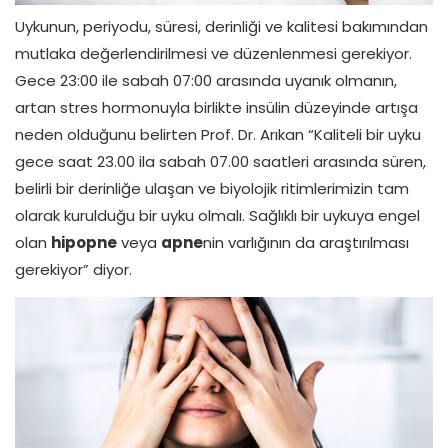
Uykunun, periyodu, süresi, derinliği ve kalitesi bakımından
mutlaka değerlendirilmesi ve düzenlenmesi gerekiyor.
Gece 23:00 ile sabah 07:00 arasında uyanık olmanın,
artan stres hormonuyla birlikte insülin düzeyinde artışa
neden olduğunu belirten Prof. Dr. Arıkan “Kaliteli bir uyku
gece saat 23.00 ila sabah 07.00 saatleri arasında süren,
belirli bir derinliğe ulaşan ve biyolojik ritimlerimizin tam
olarak kurulduğu bir uyku olmalı. Sağlıklı bir uykuya engel
olan
hipopne
veya
apne
nin varlığının da araştırılması
gerekiyor” diyor.