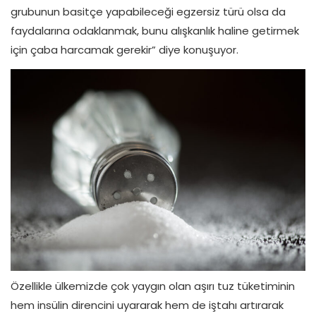
grubunun basitçe yapabileceği egzersiz türü olsa da
faydalarına odaklanmak, bunu alışkanlık haline getirmek
için çaba harcamak gerekir” diye konuşuyor.
Özellikle ülkemizde çok yaygın olan aşırı tuz tüketiminin
hem insülin direncini uyararak hem de iştahı artırarak