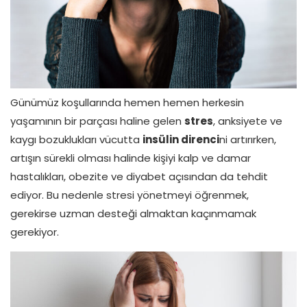
Günümüz koşullarında hemen hemen herkesin
yaşamının bir parçası haline gelen
stres
, anksiyete ve
kaygı bozuklukları vücutta
insülin direnci
ni artırırken,
artışın sürekli olması halinde kişiyi kalp ve damar
hastalıkları, obezite ve diyabet açısından da tehdit
ediyor. Bu nedenle stresi yönetmeyi öğrenmek,
gerekirse uzman desteği almaktan kaçınmamak
gerekiyor.