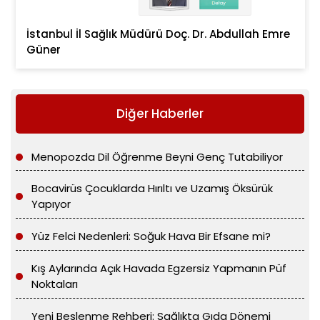
İstanbul İl Sağlık Müdürü Doç. Dr. Abdullah Emre
Güner
Diğer Haberler
Menopozda Dil Öğrenme Beyni Genç Tutabiliyor
Bocavirüs Çocuklarda Hırıltı ve Uzamış Öksürük
Yapıyor
Yüz Felci Nedenleri: Soğuk Hava Bir Efsane mi?
Kış Aylarında Açık Havada Egzersiz Yapmanın Püf
Noktaları
Yeni Beslenme Rehberi: Sağlıkta Gıda Dönemi