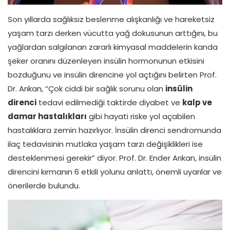
Son yıllarda sağlıksız beslenme alışkanlığı ve hareketsiz
yaşam tarzı derken vücutta yağ dokusunun arttığını, bu
yağlardan salgılanan zararlı kimyasal maddelerin kanda
şeker oranını düzenleyen insülin hormonunun etkisini
bozduğunu ve insülin direncine yol açtığını belirten Prof.
Dr. Arıkan, “Çok ciddi bir sağlık sorunu olan
insülin
direnci
tedavi edilmediği taktirde diyabet ve
kalp ve
damar hastalıkları
gibi hayati riske yol açabilen
hastalıklara zemin hazırlıyor. İnsülin direnci sendromunda
ilaç tedavisinin mutlaka yaşam tarzı değişiklikleri ise
desteklenmesi gerekir” diyor. Prof. Dr. Ender Arıkan, insülin
direncini kırmanın 6 etkili yolunu anlattı, önemli uyarılar ve
önerilerde bulundu.