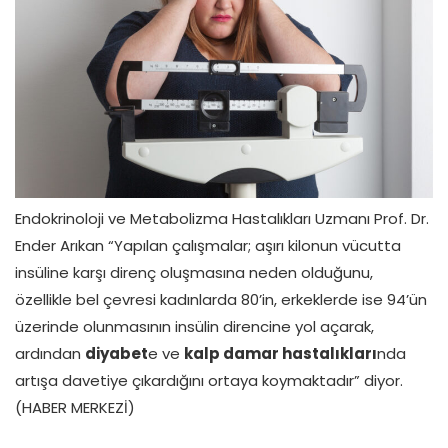
Endokrinoloji ve Metabolizma Hastalıkları Uzmanı Prof. Dr.
Ender Arıkan “Yapılan çalışmalar; aşırı kilonun vücutta
insüline karşı direnç oluşmasına neden olduğunu,
özellikle bel çevresi kadınlarda 80’in, erkeklerde ise 94’ün
üzerinde olunmasının insülin direncine yol açarak,
ardından
diyabet
e ve
kalp damar hastalıkları
nda
artışa davetiye çıkardığını ortaya koymaktadır” diyor.
(HABER MERKEZİ)