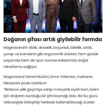
Doğanın şifası artık giyilebilir formda
Magnasand’ın dizlik, dirseklik, boyunluk, bileklik, sırtlık,
çorap ve bandana gibi ergonomik ürünleri, hem günlük
yaşamda hem de spor sonrası kullanımda doğal
rahatlama sağlıyor.
Magnasand Genel Müdürü Emre Gökmen, markanın
hikayesini şöyle özetliyor:
“Binlerce yıllık geçmişe sahip manyetik siyah kum, bizim
için doğanın sunduğu bir şifa kaynağı oldu. Biz bu gücü
teknolojiyle birleştirip herkesin kullanabileceği ürünler