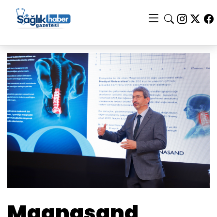
Magnasand