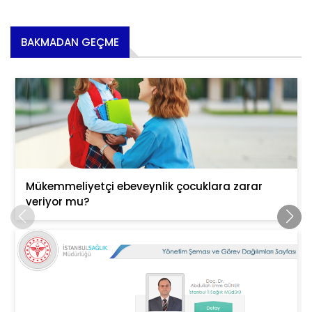
BAKMADAN GEÇME
Mükemmeliyetçi ebeveynlik çocuklara zarar
veriyor mu?