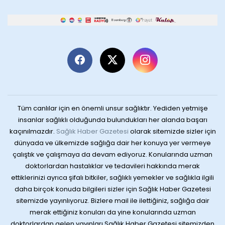
Tüm canlılar için en önemli unsur sağlıktır. Yediden yetmişe
insanlar sağlıklı olduğunda bulundukları her alanda başarı
kaçınılmazdır.
Sağlık Haber Gazetesi
olarak sitemizde sizler için
dünyada ve ülkemizde sağlığa dair her konuya yer vermeye
çalıştık ve çalışmaya da devam ediyoruz. Konularında uzman
doktorlardan hastalıklar ve tedavileri hakkında merak
ettiklerinizi ayrıca şifalı bitkiler, sağlıklı yemekler ve sağlıkla ilgili
daha birçok konuda bilgileri sizler için Sağlık Haber Gazetesi
sitemizde yayınlıyoruz. Bizlere mail ile ilettiğiniz, sağlığa dair
merak ettiğiniz konuları da yine konularında uzman
doktorlardan gelen yayınları Sağlık Haber Gazetesi sitemizden