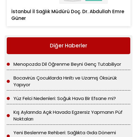
İstanbul İl Sağlık Müdürü Doç. Dr. Abdullah Emre
Güner
Diğer Haberler
Menopozda Dil Öğrenme Beyni Genç Tutabiliyor
Bocavirüs Çocuklarda Hırıltı ve Uzamış Öksürük
Yapıyor
Yüz Felci Nedenleri: Soğuk Hava Bir Efsane mi?
Kış Aylarında Açık Havada Egzersiz Yapmanın Püf
Noktaları
Yeni Beslenme Rehberi: Sağlıkta Gıda Dönemi