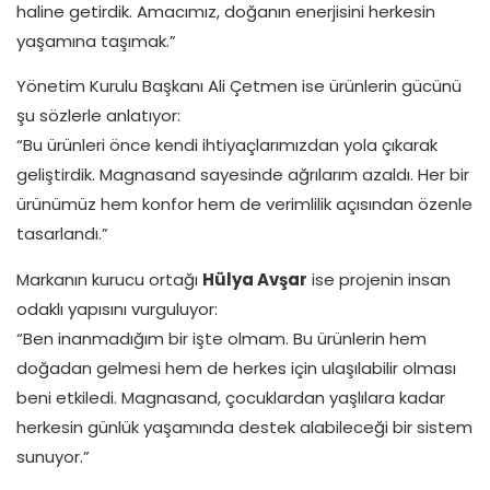
haline getirdik. Amacımız, doğanın enerjisini herkesin
yaşamına taşımak.”
Yönetim Kurulu Başkanı Ali Çetmen ise ürünlerin gücünü
şu sözlerle anlatıyor:
“Bu ürünleri önce kendi ihtiyaçlarımızdan yola çıkarak
geliştirdik. Magnasand sayesinde ağrılarım azaldı. Her bir
ürünümüz hem konfor hem de verimlilik açısından özenle
tasarlandı.”
Markanın kurucu ortağı
Hülya Avşar
ise projenin insan
odaklı yapısını vurguluyor:
“Ben inanmadığım bir işte olmam. Bu ürünlerin hem
doğadan gelmesi hem de herkes için ulaşılabilir olması
beni etkiledi. Magnasand, çocuklardan yaşlılara kadar
herkesin günlük yaşamında destek alabileceği bir sistem
sunuyor.”