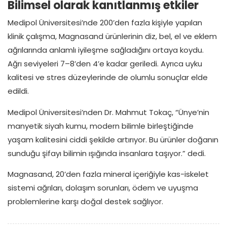
Bilimsel olarak kanıtlanmış etkiler
Medipol Üniversitesi’nde 200’den fazla kişiyle yapılan
klinik çalışma, Magnasand ürünlerinin diz, bel, el ve eklem
ağrılarında anlamlı iyileşme sağladığını ortaya koydu.
Ağrı seviyeleri 7–8’den 4’e kadar geriledi. Ayrıca uyku
kalitesi ve stres düzeylerinde de olumlu sonuçlar elde
edildi.
Medipol Üniversitesi’nden Dr. Mahmut Tokaç, “Ünye’nin
manyetik siyah kumu, modern bilimle birleştiğinde
yaşam kalitesini ciddi şekilde artırıyor. Bu ürünler doğanın
sunduğu şifayı bilimin ışığında insanlara taşıyor.” dedi.
Magnasand, 20’den fazla mineral içeriğiyle kas-iskelet
sistemi ağrıları, dolaşım sorunları, ödem ve uyuşma
problemlerine karşı doğal destek sağlıyor.