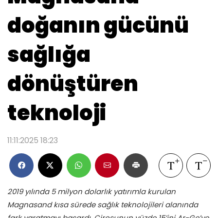
doğanın gücünü
sağlığa
dönüştüren
teknoloji
11:11:2025 18:23
2019 yılında 5 milyon dolarlık yatırımla kurulan
Magnasand kısa sürede sağlık teknolojileri alanında
fark yaratmayı başardı. Cirosunun yüzde 15’ini Ar-Ge’ye