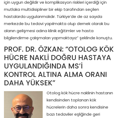
için uygun değildir ve komplikasyon riskleri içerdiği için
mutlaka multidisipliner bir ekip tarafından seçilen
hastalarda uygulanmalıdır. Türkiye’de de az sayıda
merkezde bu tedavi yapılmakta olup dernek olarak bu
alanın gelişmesi adına klinik eğitimler ve hasta
bilgilendirme çalışmaları yapmaktayız” şeklinde konuştu.
PROF. DR. ÖZKAN: “OTOLOG KÖK
HÜCRE NAKLİ DOĞRU HASTAYA
UYGULANDIĞINDA MS’İ
KONTROL ALTINA ALMA ORANI
DAHA YÜKSEK”
Otolog kök hücre naklinin hastanın
kendisinden toplanan kök
hücrelerin daha sonra kendisine
bazı tedaviler eşliğinde geri