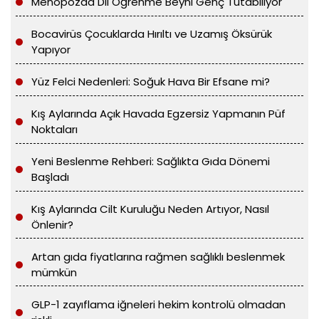
Menopozda Dil Öğrenme Beyni Genç Tutabiliyor
Bocavirüs Çocuklarda Hırıltı ve Uzamış Öksürük
Yapıyor
Yüz Felci Nedenleri: Soğuk Hava Bir Efsane mi?
Kış Aylarında Açık Havada Egzersiz Yapmanın Püf
Noktaları
Yeni Beslenme Rehberi: Sağlıkta Gıda Dönemi
Başladı
Kış Aylarında Cilt Kuruluğu Neden Artıyor, Nasıl
Önlenir?
Artan gıda fiyatlarına rağmen sağlıklı beslenmek
mümkün
GLP-1 zayıflama iğneleri hekim kontrolü olmadan