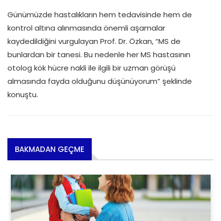
Günümüzde hastalıkların hem tedavisinde hem de
kontrol altına alınmasında önemli aşamalar
kaydedildiğini vurgulayan Prof. Dr. Özkan, “MS de
bunlardan bir tanesi. Bu nedenle her MS hastasının
otolog kök hücre nakli ile ilgili bir uzman görüşü
almasında fayda olduğunu düşünüyorum” şeklinde
konuştu.
BAKMADAN GEÇME