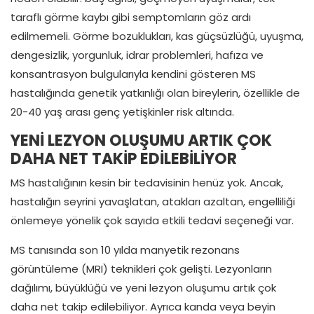
taraflı görme kaybı gibi semptomların göz ardı
edilmemeli. Görme bozuklukları, kas güçsüzlüğü, uyuşma,
dengesizlik, yorgunluk, idrar problemleri, hafıza ve
konsantrasyon bulgularıyla kendini gösteren MS
hastalığında genetik yatkınlığı olan bireylerin, özellikle de
20-40 yaş arası genç yetişkinler risk altında.
YENİ LEZYON OLUŞUMU ARTIK ÇOK
DAHA NET TAKİP EDİLEBİLİYOR
MS hastalığının kesin bir tedavisinin henüz yok. Ancak,
hastalığın seyrini yavaşlatan, atakları azaltan, engelliliği
önlemeye yönelik çok sayıda etkili tedavi seçeneği var.
MS tanısında son 10 yılda manyetik rezonans
görüntüleme (MRI) teknikleri çok gelişti. Lezyonların
dağılımı, büyüklüğü ve yeni lezyon oluşumu artık çok
daha net takip edilebiliyor. Ayrıca kanda veya beyin