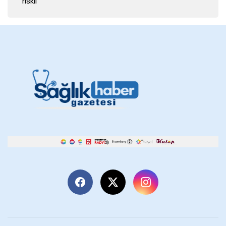
riskli