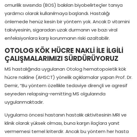
omurilik sıvısında (BOS) bakılan biyobelirteçler tanıya
yardımcı olarak kullanılmaya başlandı. Hastalığı
önlemede henüz kesin bir yöntem yok. Ancak D vitamini
takviyesinin, sigaradan uzak durmanın ve bazı viral
enfeksiyonlara karşı korunmanın riski azaltabilir.
OTOLOG KÖK HÜCRE NAKLİ İLE İLGİLİ
ÇALIŞMALARIMIZI SÜRDÜRÜYORUZ
MS hastalığında uygulanan Otolog hematopoietik kök
hücre nakline (AHSCT) yönelik açıklamalar yapan Prof. Dr.
Demir, “Bu yöntem özellikle tedaviye dirençli ve agresif
seyreden relapsing-remitting MS olgularında
uygulanmaktadır.
Uygulama öncesi hastanın hastalık aktivitesinin MRI ve
klinik olarak yüksek olması, buna karşın ilaçlara yanıt
vermemesi temel kriterdir. Ancak bu yöntem her hasta