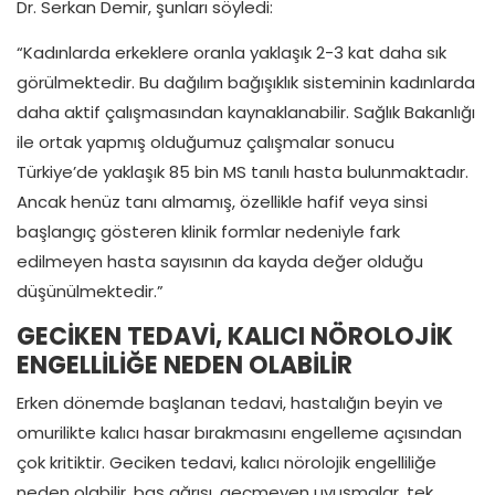
Dr. Serkan Demir, şunları söyledi:
“Kadınlarda erkeklere oranla yaklaşık 2-3 kat daha sık
görülmektedir. Bu dağılım bağışıklık sisteminin kadınlarda
daha aktif çalışmasından kaynaklanabilir. Sağlık Bakanlığı
ile ortak yapmış olduğumuz çalışmalar sonucu
Türkiye’de yaklaşık 85 bin MS tanılı hasta bulunmaktadır.
Ancak henüz tanı almamış, özellikle hafif veya sinsi
başlangıç gösteren klinik formlar nedeniyle fark
edilmeyen hasta sayısının da kayda değer olduğu
düşünülmektedir.”
GECİKEN TEDAVİ, KALICI NÖROLOJİK
ENGELLİLİĞE NEDEN OLABİLİR
Erken dönemde başlanan tedavi, hastalığın beyin ve
omurilikte kalıcı hasar bırakmasını engelleme açısından
çok kritiktir. Geciken tedavi, kalıcı nörolojik engelliliğe
neden olabilir. baş ağrısı, geçmeyen uyuşmalar, tek