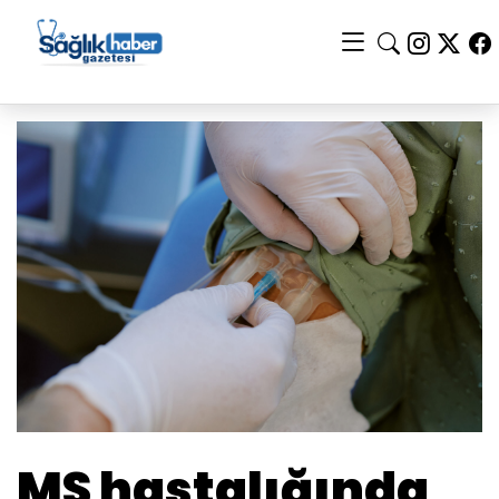
MS hastalığında