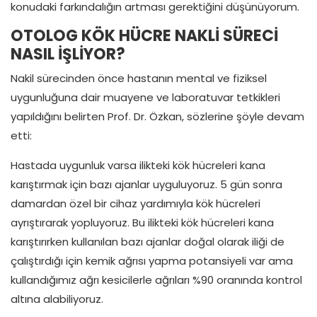
konudaki farkındalığın artması gerektiğini düşünüyorum.
OTOLOG KÖK HÜCRE NAKLİ SÜRECİ
NASIL İŞLİYOR?
Nakil sürecinden önce hastanın mental ve fiziksel
uygunluğuna dair muayene ve laboratuvar tetkikleri
yapıldığını belirten Prof. Dr. Özkan, sözlerine şöyle devam
etti:
Hastada uygunluk varsa ilikteki kök hücreleri kana
karıştırmak için bazı ajanlar uyguluyoruz. 5 gün sonra
damardan özel bir cihaz yardımıyla kök hücreleri
ayrıştırarak yopluyoruz. Bu ilikteki kök hücreleri kana
karıştırırken kullanılan bazı ajanlar doğal olarak iliği de
çalıştırdığı için kemik ağrısı yapma potansiyeli var ama
kullandığımız ağrı kesicilerle ağrıları %90 oranında kontrol
altına alabiliyoruz.