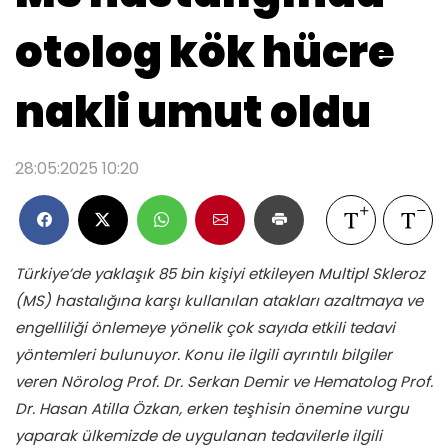
otolog kök hücre
nakli umut oldu
28:05:2025 10:20
Türkiye’de yaklaşık 85 bin kişiyi etkileyen Multipl Skleroz
(MS) hastalığına karşı kullanılan atakları azaltmaya ve
engelliliği önlemeye yönelik çok sayıda etkili tedavi
yöntemleri bulunuyor. Konu ile ilgili ayrıntılı bilgiler
veren Nörolog Prof. Dr. Serkan Demir ve Hematolog Prof.
Dr. Hasan Atilla Özkan, erken teşhisin önemine vurgu
yaparak ülkemizde de uygulanan tedavilerle ilgili