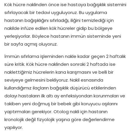
Kök hücre naklinden önce ise hastaya bağışıklık sistemini
sıfırlayacak bir tedavi uyguluyoruz. Bu uygulama
hastanın bağışıklığını sıfırladığı, iliğini temizlediği için
nakilde infüze edilen kök hücreler gidip bu bölgeye
yerleşiyorlar. Böylece hastanın immün sisteminde yeni
bir sayfa açmış oluyoruz.
İmmün sıfırlama işleminden nakle kadar geçen 2 haftalık
süre kritik. Kök hücre naklinden sonraki 2 haftada ise
naklettiğimiz hücrelerin kana karışmasını ve belli bir
seviyeye gelmesini bekliyoruz. Nakil esnasında
kullandığımız ilaçların bağışıklık düşürücü etkilerinden
dolayı hastaların ilk altı ay enfeksiyondan korunmaları ve
takiben yeni doğmuş bir bebek gibi koruyucu aşılarını
yaptırmaları gerekiyor. Otolog nakli için hastanın
kronolojik değil fizyolojik yaşına göre değerlendirme
yapılıyor.