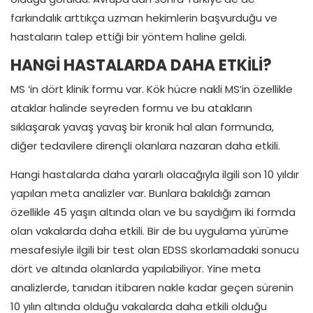
farkındalık arttıkça uzman hekimlerin başvurduğu ve
hastaların talep ettiği bir yöntem haline geldi.
HANGİ HASTALARDA DAHA ETKİLİ?
MS ‘in dört klinik formu var. Kök hücre nakli MS’in özellikle
ataklar halinde seyreden formu ve bu atakların
sıklaşarak yavaş yavaş bir kronik hal alan formunda,
diğer tedavilere dirençli olanlara nazaran daha etkili.
Hangi hastalarda daha yararlı olacağıyla ilgili son 10 yıldır
yapılan meta analizler var. Bunlara bakıldığı zaman
özellikle 45 yaşın altında olan ve bu saydığım iki formda
olan vakalarda daha etkili. Bir de bu uygulama yürüme
mesafesiyle ilgili bir test olan EDSS skorlamadaki sonucu
dört ve altında olanlarda yapılabiliyor. Yine meta
analizlerde, tanıdan itibaren nakle kadar geçen sürenin
10 yılın altında olduğu vakalarda daha etkili olduğu