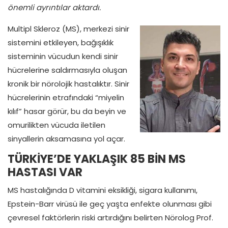
önemli ayrıntılar aktardı.
Multipl Skleroz (MS), merkezi sinir
sistemini etkileyen, bağışıklık
sisteminin vücudun kendi sinir
hücrelerine saldırmasıyla oluşan
kronik bir nörolojik hastalıktır. Sinir
hücrelerinin etrafındaki “miyelin
kılıf” hasar görür, bu da beyin ve
omurilikten vücuda iletilen
sinyallerin aksamasına yol açar.
TÜRKİYE’DE YAKLAŞIK 85 BİN MS
HASTASI VAR
MS hastalığında D vitamini eksikliği, sigara kullanımı,
Epstein-Barr virüsü ile geç yaşta enfekte olunması gibi
çevresel faktörlerin riski artırdığını belirten Nörolog Prof.