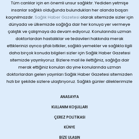
Tüm canlılar için en önemli unsur sağlıktır. Yediden yetmişe
insanlar sağlıklı olduğunda bulundukları her alanda başarı
kaçınılmazdır.
Sağlık Haber Gazetesi
olarak sitemizde sizler için
dünyada ve ülkemizde sağlığa dair her konuya yer vermeye
çalıştık ve çalışmaya da devam ediyoruz. Konularında uzman
doktorlardan hastalıklar ve tedavileri hakkında merak
ettiklerinizi ayrıca şifalı bitkiler, sağlıklı yemekler ve sağlıkla ilgili
daha birçok konuda bilgileri sizler için Sağlık Haber Gazetesi
sitemizde yayınlıyoruz. Bizlere mail ile ilettiğiniz, sağlığa dair
merak ettiğiniz konuları da yine konularında uzman
doktorlardan gelen yayınları Sağlık Haber Gazetesi sitemizden
hızlı bir şekilde sizlere ulaştırıyoruz. Sağlıklı günler dileklerimizle
ANASAYFA
KULLANIM KOŞULLARI
ÇEREZ POLITIKASI
KÜNYE
BIZE ULAŞIN