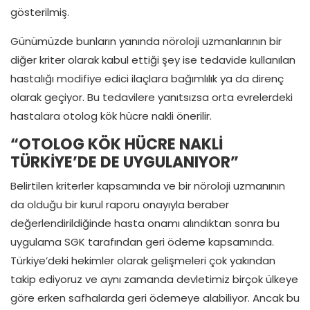
gösterilmiş.
Günümüzde bunların yanında nöroloji uzmanlarının bir
diğer kriter olarak kabul ettiği şey ise tedavide kullanılan
hastalığı modifiye edici ilaçlara bağımlılık ya da direnç
olarak geçiyor. Bu tedavilere yanıtsızsa orta evrelerdeki
hastalara otolog kök hücre nakli önerilir.
“OTOLOG KÖK HÜCRE NAKLİ
TÜRKİYE’DE DE UYGULANIYOR”
Belirtilen kriterler kapsamında ve bir nöroloji uzmanının
da olduğu bir kurul raporu onayıyla beraber
değerlendirildiğinde hasta onamı alındıktan sonra bu
uygulama SGK tarafından geri ödeme kapsamında.
Türkiye’deki hekimler olarak gelişmeleri çok yakından
takip ediyoruz ve aynı zamanda devletimiz birçok ülkeye
göre erken safhalarda geri ödemeye alabiliyor. Ancak bu