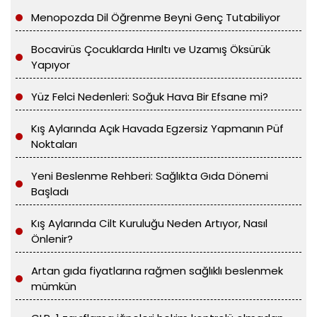
Menopozda Dil Öğrenme Beyni Genç Tutabiliyor
Bocavirüs Çocuklarda Hırıltı ve Uzamış Öksürük
Yapıyor
Yüz Felci Nedenleri: Soğuk Hava Bir Efsane mi?
Kış Aylarında Açık Havada Egzersiz Yapmanın Püf
Noktaları
Yeni Beslenme Rehberi: Sağlıkta Gıda Dönemi
Başladı
Kış Aylarında Cilt Kuruluğu Neden Artıyor, Nasıl
Önlenir?
Artan gıda fiyatlarına rağmen sağlıklı beslenmek
mümkün