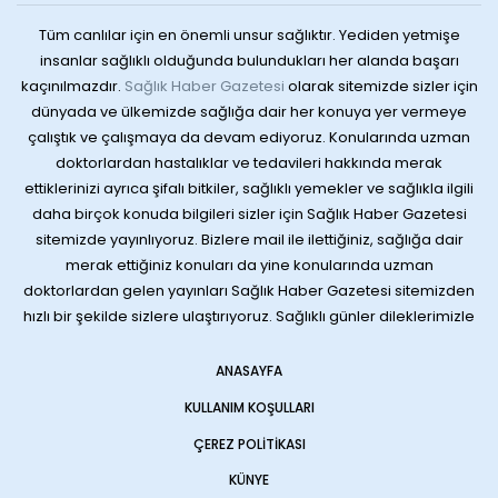
Tüm canlılar için en önemli unsur sağlıktır. Yediden yetmişe
insanlar sağlıklı olduğunda bulundukları her alanda başarı
kaçınılmazdır.
Sağlık Haber Gazetesi
olarak sitemizde sizler için
dünyada ve ülkemizde sağlığa dair her konuya yer vermeye
çalıştık ve çalışmaya da devam ediyoruz. Konularında uzman
doktorlardan hastalıklar ve tedavileri hakkında merak
ettiklerinizi ayrıca şifalı bitkiler, sağlıklı yemekler ve sağlıkla ilgili
daha birçok konuda bilgileri sizler için Sağlık Haber Gazetesi
sitemizde yayınlıyoruz. Bizlere mail ile ilettiğiniz, sağlığa dair
merak ettiğiniz konuları da yine konularında uzman
doktorlardan gelen yayınları Sağlık Haber Gazetesi sitemizden
hızlı bir şekilde sizlere ulaştırıyoruz. Sağlıklı günler dileklerimizle
ANASAYFA
KULLANIM KOŞULLARI
ÇEREZ POLITIKASI
KÜNYE