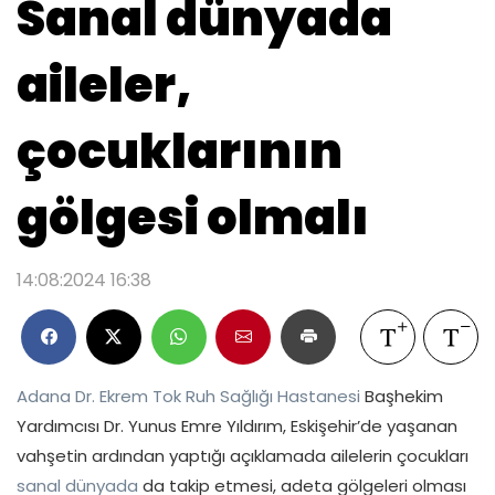
Sanal dünyada
aileler,
çocuklarının
gölgesi olmalı
14:08:2024 16:38
Adana Dr. Ekrem Tok Ruh Sağlığı Hastanesi
Başhekim
Yardımcısı Dr. Yunus Emre Yıldırım, Eskişehir’de yaşanan
vahşetin ardından yaptığı açıklamada ailelerin çocukları
sanal dünyada
da takip etmesi, adeta gölgeleri olması