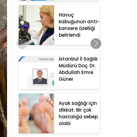
Havuç
kabuğunun anti-
kansere özelliği
belirlendi
İstanbul İl Sağlık
Müdürü Doç. Dr.
Abdullah Emre
Güner
Ayak sağlığı için
dikkat: Bir çok
hastalığa sebep
olabi