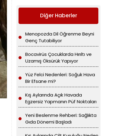
Diğer Haberler
Menopozda Dil Öğrenme Beyni
Genç Tutabiliyor
Bocavirüs Çocuklarda Hırıltı ve
Uzamış Öksürük Yapıyor
Yüz Felci Nedenleri: Soğuk Hava
Bir Efsane mi?
Kış Aylarında Açık Havada
Egzersiz Yapmanın Püf Noktaları
Yeni Beslenme Rehberi: Sağlıkta
Gıda Dönemi Başladı
Kış Aylarında Cilt Kuruluğu Neden