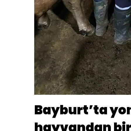
Bayburt’ta yon
hayvandan bir