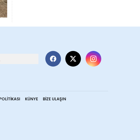
POLITIKASI
KÜNYE
BIZE ULAŞIN