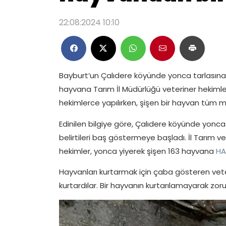
22:08:2024 10:10
Bayburt’un Çalıdere köyünde yonca tarlasına 
hayvana Tarım İl Müdürlüğü veteriner hekimler
hekimlerce yapılırken, şişen bir hayvan tüm
Edinilen bilgiye göre, Çalıdere köyünde yonca 
belirtileri baş göstermeye başladı. İl Tarım
hekimler, yonca yiyerek şişen 163 hayvana
HA
Hayvanları kurtarmak için çaba gösteren veteri
kurtardılar. Bir hayvanın kurtarılamayarak zoru