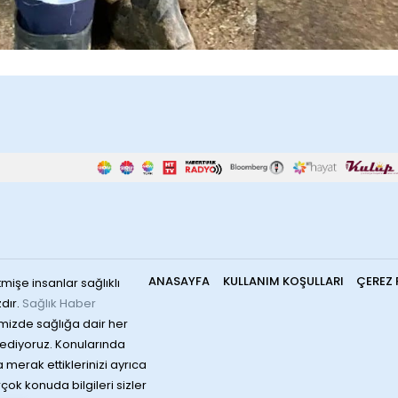
ANASAYFA
KULLANIM KOŞULLARI
ÇEREZ 
mişe insanlar sağlıklı
dır.
Sağlık Haber
mizde sağlığa dair her
ediyoruz. Konularında
merak ettiklerinizi ayrıca
irçok konuda bilgileri sizler