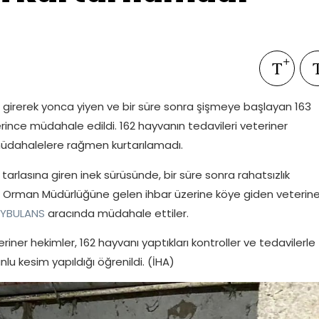
girerek yonca yiyen ve bir süre sonra şişmeye başlayan 163
ince müdahale edildi. 162 hayvanın tedavileri veteriner
 müdahalelere rağmen kurtarılamadı.
tarlasına giren inek sürüsünde, bir süre sonra rahatsızlık
 ve Orman Müdürlüğüne gelen ihbar üzerine köye giden veterine
YBULANS
aracında müdahale ettiler.
ner hekimler, 162 hayvanı yaptıkları kontroller ve tedavilerle
nlu kesim yapıldığı öğrenildi. (İHA)