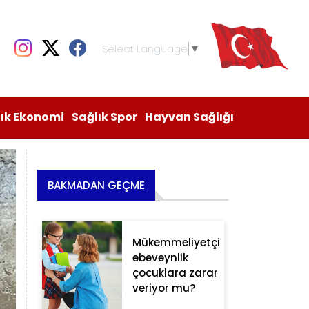
Select Language
▼
lık Ekonomi
Sağlık Spor
Hayvan Sağlığı
BAKMADAN GEÇME
Mükemmeliyetçi
ebeveynlik
çocuklara zarar
veriyor mu?