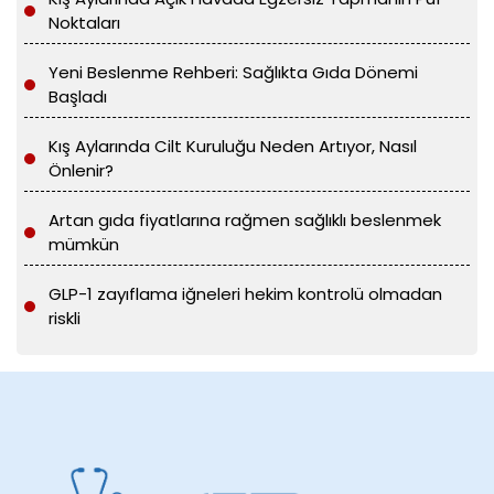
Noktaları
Yeni Beslenme Rehberi: Sağlıkta Gıda Dönemi
Başladı
Kış Aylarında Cilt Kuruluğu Neden Artıyor, Nasıl
Önlenir?
Artan gıda fiyatlarına rağmen sağlıklı beslenmek
mümkün
GLP-1 zayıflama iğneleri hekim kontrolü olmadan
riskli