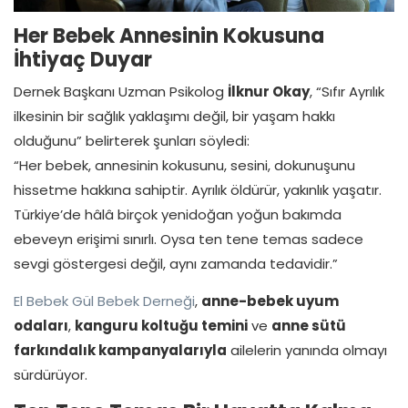
Her Bebek Annesinin Kokusuna
İhtiyaç Duyar
Dernek Başkanı Uzman Psikolog
İlknur Okay
, “Sıfır Ayrılık
ilkesinin bir sağlık yaklaşımı değil, bir yaşam hakkı
olduğunu” belirterek şunları söyledi:
“Her bebek, annesinin kokusunu, sesini, dokunuşunu
hissetme hakkına sahiptir. Ayrılık öldürür, yakınlık yaşatır.
Türkiye’de hâlâ birçok yenidoğan yoğun bakımda
ebeveyn erişimi sınırlı. Oysa ten tene temas sadece
sevgi göstergesi değil, aynı zamanda tedavidir.”
El Bebek Gül Bebek Derneği
,
anne-bebek uyum
odaları
,
kanguru koltuğu temini
ve
anne sütü
farkındalık kampanyalarıyla
ailelerin yanında olmayı
sürdürüyor.