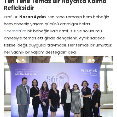
Ten Tene Temas Bir Hayatta Kalma
Refleksidir
Prof. Dr.
Nazan Aydın
, ten tene temasın hem bebeğin
hem annenin yaşam gücünü artırdığını belirtti.
“
Prematüre
bir bebeğin kalp ritmi, ısısı ve solunumu
annesiyle temas ettiğinde dengelenir. Ayrılık sadece
fiziksel değil, duygusal travmadır. Her temas bir umuttur,
her yakınlık bir yaşam desteğidir” dedi.