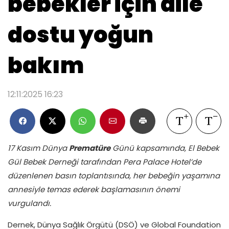
bebekler için aile
dostu yoğun
bakım
12:11:2025 16:23
17 Kasım Dünya
Prematüre
Günü kapsamında, El Bebek
Gül Bebek Derneği tarafından Pera Palace Hotel’de
düzenlenen basın toplantısında, her bebeğin yaşamına
annesiyle temas ederek başlamasının önemi
vurgulandı.
Dernek, Dünya Sağlık Örgütü (DSÖ) ve Global Foundation