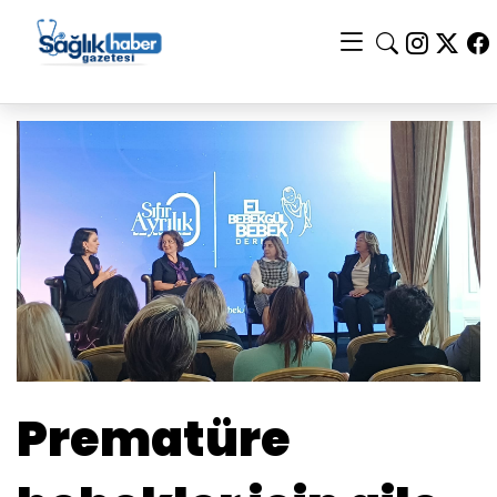
Prematüre