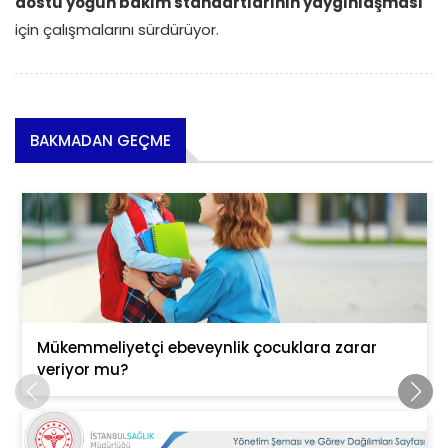
dostu yoğun bakım standartlarının yaygınlaşması
için çalışmalarını sürdürüyor.
BAKMADAN GEÇME
Mükemmeliyetçi ebeveynlik çocuklara zarar
veriyor mu?