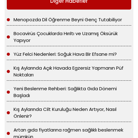
Diğer Haberler
Menopozda Dil Öğrenme Beyni Genç Tutabiliyor
Bocavirüs Çocuklarda Hırıltı ve Uzamış Öksürük
Yapıyor
Yüz Felci Nedenleri: Soğuk Hava Bir Efsane mi?
Kış Aylarında Açık Havada Egzersiz Yapmanın Püf
Noktaları
Yeni Beslenme Rehberi: Sağlıkta Gıda Dönemi
Başladı
Kış Aylarında Cilt Kuruluğu Neden Artıyor, Nasıl
Önlenir?
Artan gıda fiyatlarına rağmen sağlıklı beslenmek
mümkün