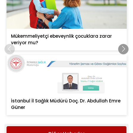
Mükemmeliyetçi ebeveynlik çocuklara zarar
veriyor mu?
İstanbul İl Sağlık Müdürü Doç. Dr. Abdullah Emre
Güner