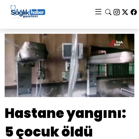
Hastane yangını:
5 çocuk öldü