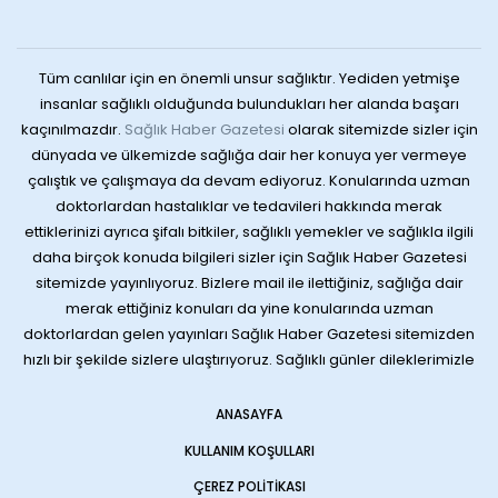
Tüm canlılar için en önemli unsur sağlıktır. Yediden yetmişe
insanlar sağlıklı olduğunda bulundukları her alanda başarı
kaçınılmazdır.
Sağlık Haber Gazetesi
olarak sitemizde sizler için
dünyada ve ülkemizde sağlığa dair her konuya yer vermeye
çalıştık ve çalışmaya da devam ediyoruz. Konularında uzman
doktorlardan hastalıklar ve tedavileri hakkında merak
ettiklerinizi ayrıca şifalı bitkiler, sağlıklı yemekler ve sağlıkla ilgili
daha birçok konuda bilgileri sizler için Sağlık Haber Gazetesi
sitemizde yayınlıyoruz. Bizlere mail ile ilettiğiniz, sağlığa dair
merak ettiğiniz konuları da yine konularında uzman
doktorlardan gelen yayınları Sağlık Haber Gazetesi sitemizden
hızlı bir şekilde sizlere ulaştırıyoruz. Sağlıklı günler dileklerimizle
ANASAYFA
KULLANIM KOŞULLARI
ÇEREZ POLITIKASI