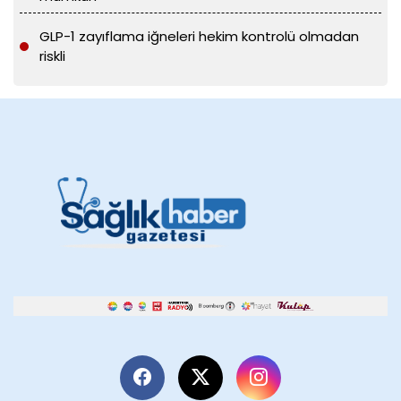
GLP-1 zayıflama iğneleri hekim kontrolü olmadan
riskli