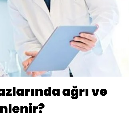
zlarında ağrı ve
önlenir?