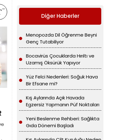
Diğer Haberler
Menopozda Dil Öğrenme Beyni
Genç Tutabiliyor
Bocavirüs Çocuklarda Hırıltı ve
Uzamış Öksürük Yapıyor
Yüz Felci Nedenleri: Soğuk Hava
Bir Efsane mi?
Kış Aylarında Açık Havada
Egzersiz Yapmanın Püf Noktaları
R
Yeni Beslenme Rehberi: Sağlıkta
ve
Gıda Dönemi Başladı
Kış Aylarında Cilt Kuruluğu Neden