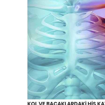
KOL VE BACAKLARDAKİ HİS KAY