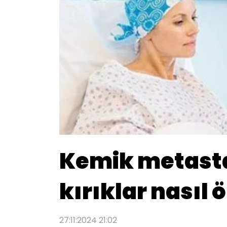
Kemik metasta
kırıklar nasıl 
27:11:2024 21:02