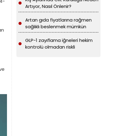
%4-
Artıyor, Nasıl Önlenir?
Artan gıda fiyatlarına rağmen
sağlıklı beslenmek mümkün
an
GLP-1 zayıflama iğneleri hekim
kontrolü olmadan riskli
ve