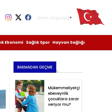
Select Language
▼
lık Ekonomi
Sağlık Spor
Hayvan Sağlığı
BAKMADAN GEÇME
Mükemmeliyetçi
ebeveynlik
çocuklara zarar
veriyor mu?