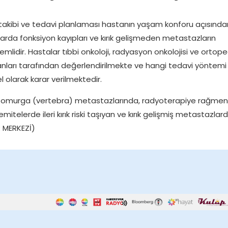
 takibi ve tedavi planlaması hastanın yaşam konforu açısında
rda fonksiyon kayıpları ve kırık gelişmeden metastazların
lidir. Hastalar tıbbi onkoloji, radyasyon onkolojisi ve ortope
nları tarafından değerlendirilmekte ve hangi tedavi yöntemi
 olarak karar verilmektedir.
lan omurga (vertebra) metastazlarında, radyoterapiye rağmen
mitelerde ileri kırık riski taşıyan ve kırık gelişmiş metastazlar
R MERKEZİ)