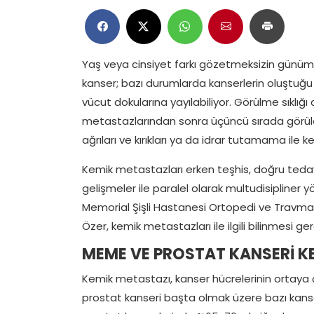
Yaş veya cinsiyet farkı gözetmeksizin günüm
kanser; bazı durumlarda kanserlerin oluştuğ
vücut dokularına yayılabiliyor. Görülme sıklığı
metastazlarından sonra üçüncü sırada görü
ağrıları ve kırıkları ya da idrar tutamama ile ke
Kemik metastazları erken teşhis, doğru tedav
gelişmeler ile paralel olarak multudisipliner yö
Memorial Şişli Hastanesi Ortopedi ve Travma
Özer, kemik metastazları ile ilgili bilinmesi ge
MEME VE PROSTAT KANSERİ K
Kemik metastazı, kanser hücrelerinin ortaya 
prostat kanseri başta olmak üzere bazı kanse