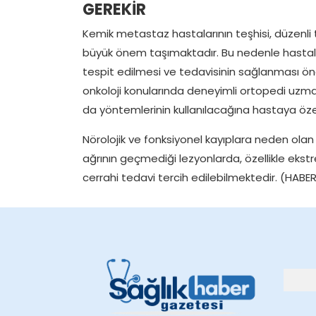
GEREKİR
Kemik metastaz hastalarının teşhisi, düzenli
büyük önem taşımaktadır. Bu nedenle hastala
tespit edilmesi ve tedavisinin sağlanması önem
onkoloji konularında deneyimli ortopedi uzma
da yöntemlerinin kullanılacağına hastaya özel
Nörolojik ve fonksiyonel kayıplara neden o
ağrının geçmediği lezyonlarda, özellikle ekstre
cerrahi tedavi tercih edilebilmektedir. (HABE