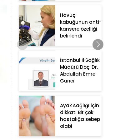
Havuç
kabuğunun anti-
kansere özelliği
belirlendi
İstanbul İl Sağlık
Müdürü Doç. Dr.
Abdullah Emre
Güner
Ayak sağlığı için
dikkat: Bir çok
hastalığa sebep
olabi