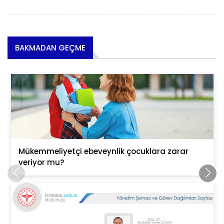
BAKMADAN GEÇME
Mükemmeliyetçi ebeveynlik çocuklara zarar
veriyor mu?