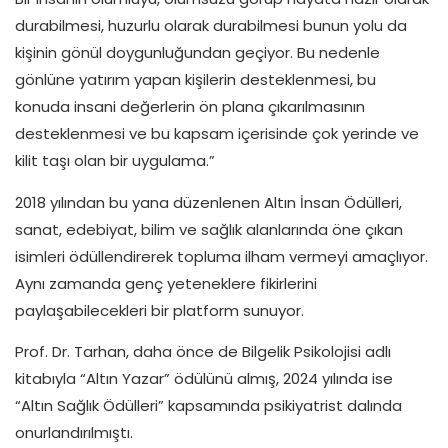
durabilmesi, huzurlu olarak durabilmesi bunun yolu da
kişinin gönül doygunluğundan geçiyor. Bu nedenle
gönlüne yatırım yapan kişilerin desteklenmesi, bu
konuda insani değerlerin ön plana çıkarılmasının
desteklenmesi ve bu kapsam içerisinde çok yerinde ve
kilit taşı olan bir uygulama.”
2018 yılından bu yana düzenlenen Altın İnsan Ödülleri,
sanat, edebiyat, bilim ve sağlık alanlarında öne çıkan
isimleri ödüllendirerek topluma ilham vermeyi amaçlıyor.
Aynı zamanda genç yeteneklere fikirlerini
paylaşabilecekleri bir platform sunuyor.
Prof. Dr. Tarhan, daha önce de Bilgelik Psikolojisi adlı
kitabıyla “Altın Yazar” ödülünü almış, 2024 yılında ise
“Altın Sağlık Ödülleri” kapsamında psikiyatrist dalında
onurlandırılmıştı.