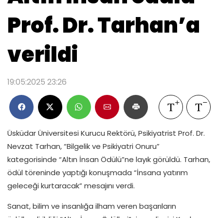
Prof. Dr. Tarhan’a
verildi
19:05:2025 23:26
Üsküdar Üniversitesi Kurucu Rektörü, Psikiyatrist Prof. Dr.
Nevzat Tarhan, “Bilgelik ve Psikiyatri Onuru”
kategorisinde “Altın İnsan Ödülü”ne layık görüldü. Tarhan,
ödül töreninde yaptığı konuşmada “İnsana yatırım
geleceği kurtaracak” mesajını verdi.
Sanat, bilim ve insanlığa ilham veren başarıların