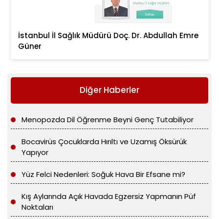
İstanbul İl Sağlık Müdürü Doç. Dr. Abdullah Emre
Güner
Diğer Haberler
Menopozda Dil Öğrenme Beyni Genç Tutabiliyor
Bocavirüs Çocuklarda Hırıltı ve Uzamış Öksürük
Yapıyor
Yüz Felci Nedenleri: Soğuk Hava Bir Efsane mi?
Kış Aylarında Açık Havada Egzersiz Yapmanın Püf
Noktaları