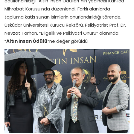
ödüllendirildiği “Altın İnsan Ödülleri”nin yedincisi Kanlıca
Mihrabat Korusu’nda düzenlendi. Farklı alanlarda
topluma katkı sunan isimlerin onurlandırıldığı törende,
Üsküdar Üniversitesi Kurucu Rektörü, Psikiyatrist Prof. Dr.
Nevzat Tarhan, “Bilgelik ve Psikiyatri Onuru” alanında
“
Altın İnsan Ödülü
”ne değer görüldü.