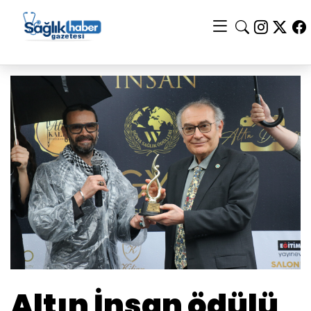
Altın İnsan ödülü