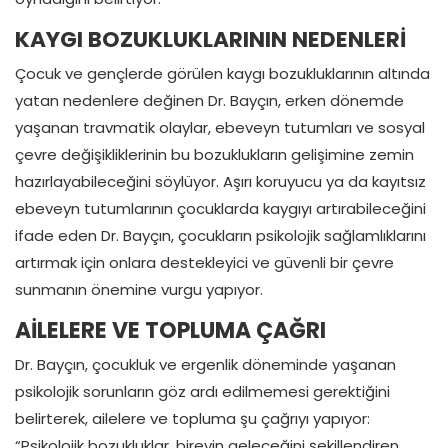
KAYGI BOZUKLUKLARININ NEDENLERİ
Çocuk ve gençlerde görülen kaygı bozukluklarının altında
yatan nedenlere değinen Dr. Bayçın, erken dönemde
yaşanan travmatik olaylar, ebeveyn tutumları ve sosyal
çevre değişikliklerinin bu bozuklukların gelişimine zemin
hazırlayabileceğini söylüyor. Aşırı koruyucu ya da kayıtsız
ebeveyn tutumlarının çocuklarda kaygıyı artırabileceğini
ifade eden Dr. Bayçın, çocukların psikolojik sağlamlıklarını
artırmak için onlara destekleyici ve güvenli bir çevre
sunmanın önemine vurgu yapıyor.
AİLELERE VE TOPLUMA ÇAĞRI
Dr. Bayçın, çocukluk ve ergenlik döneminde yaşanan
psikolojik sorunların göz ardı edilmemesi gerektiğini
belirterek, ailelere ve topluma şu çağrıyı yapıyor:
“Psikolojik bozukluklar, bireyin geleceğini şekillendiren