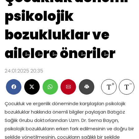
psikolojik
bozukluklar ve
ailelere öneriler
24:01:2025 20:35
Çocukluk ve ergenlik döneminde karşılaşılan psikolojik
bozukluklar hakkında önemli bilgiler paylaşan Batıgöz
Sağlık Grubu doktorlarından Uzm. Dr. Sema Bayçın,
psikolojik bozuklukların erken fark edilmesinin ve doğru bir
şekilde yönetilmesinin, çocukların sağlıklı bir şekilde