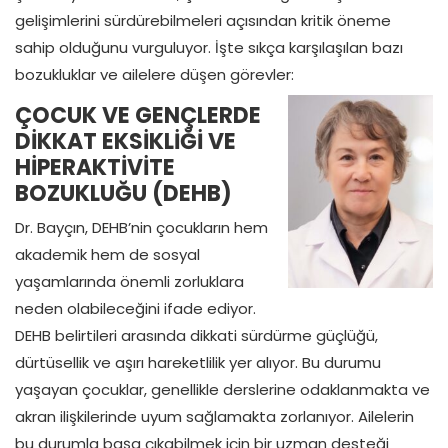
gelişimlerini sürdürebilmeleri açısından kritik öneme
sahip olduğunu vurguluyor. İşte sıkça karşılaşılan bazı
bozukluklar ve ailelere düşen görevler:
ÇOCUK VE GENÇLERDE
DİKKAT EKSİKLİĞİ VE
HİPERAKTİVİTE
BOZUKLUĞU (DEHB)
Dr. Bayçın, DEHB’nin çocukların hem
akademik hem de sosyal
yaşamlarında önemli zorluklara
neden olabileceğini ifade ediyor.
DEHB belirtileri arasında dikkati sürdürme güçlüğü,
dürtüsellik ve aşırı hareketlilik yer alıyor. Bu durumu
yaşayan çocuklar, genellikle derslerine odaklanmakta ve
akran ilişkilerinde uyum sağlamakta zorlanıyor. Ailelerin
bu durumla başa çıkabilmek için bir uzman desteği