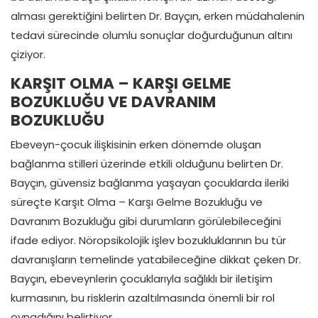
alması gerektiğini belirten Dr. Bayçın, erken müdahalenin
tedavi sürecinde olumlu sonuçlar doğurduğunun altını
çiziyor.
KARŞIT OLMA – KARŞI GELME
BOZUKLUĞU VE DAVRANIM
BOZUKLUĞU
Ebeveyn-çocuk ilişkisinin erken dönemde oluşan
bağlanma stilleri üzerinde etkili olduğunu belirten Dr.
Bayçın, güvensiz bağlanma yaşayan çocuklarda ileriki
süreçte Karşıt Olma – Karşı Gelme Bozukluğu ve
Davranım Bozukluğu gibi durumların görülebileceğini
ifade ediyor. Nöropsikolojik işlev bozukluklarının bu tür
davranışların temelinde yatabileceğine dikkat çeken Dr.
Bayçın, ebeveynlerin çocuklarıyla sağlıklı bir iletişim
kurmasının, bu risklerin azaltılmasında önemli bir rol
oynadığını belirtiyor.