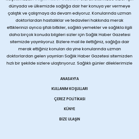
dünyada ve ülkemizde sağlığa dair her konuya yer vermeye
çalıştık ve çalışmaya da devam ediyoruz. Konularında uzman
doktorlardan hastalıklar ve tedavileri hakkında merak
ettiklerinizi ayrıca şifalı bitkiler, sağlıklı yemekler ve sağlıkla ilgili
daha birçok konuda bilgileri sizler için Sağlık Haber Gazetesi
sitemizde yayınlıyoruz. Bizlere mail ile ilettiğiniz, sağlığa dair
merak ettiğiniz konuları da yine konularında uzman
doktorlardan gelen yayınları Sağlık Haber Gazetesi sitemizden
hızlı bir şekilde sizlere ulaştırıyoruz. Sağlıklı günler dileklerimizle
ANASAYFA
KULLANIM KOŞULLARI
ÇEREZ POLITIKASI
KÜNYE
BIZE ULAŞIN