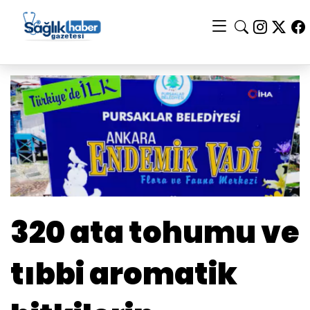
320 ata tohumu ve
tıbbi aromatik