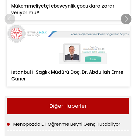
Mükemmeliyetçi ebeveynlik çocuklara zarar
veriyor mu?
İstanbul İl Sağlık Müdürü Doç. Dr. Abdullah Emre
Güner
Diğer Haberler
Menopozda Dil Öğrenme Beyni Genç Tutabiliyor