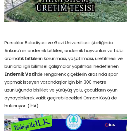
Pursaklar Belediyesi ve Gazi Üniversitesi işbirliğinde
Ankara’nın endemik bitkileri, endemik hayvanları ve tıbbi
aromatik bitkilerin korunması, yaşatılması, üretilmesi ve
bunlarla ilgili bilimsel çalışmalar yapılması hedeflenen
Endemik Vadi
’de rengarenk çiçeklerin arasında spor
yapmak isteyen vatandaşlar için bin 300 metre
uzunluğunda bisiklet ve yürüyüş yolu, çocukların oyun
oynayabilerek vakit geçirebilecekleri Orman Köyü de
bulunuyor. (İHA)
Video oynatıcı