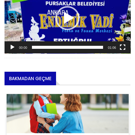
00:00
01:06
BAKMADAN GEÇME