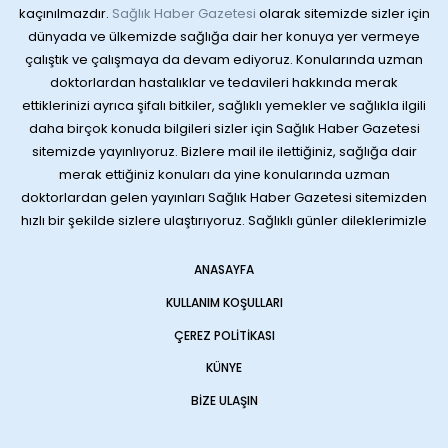
kaçınılmazdır.
Sağlık Haber Gazetesi
olarak sitemizde sizler için
dünyada ve ülkemizde sağlığa dair her konuya yer vermeye
çalıştık ve çalışmaya da devam ediyoruz. Konularında uzman
doktorlardan hastalıklar ve tedavileri hakkında merak
ettiklerinizi ayrıca şifalı bitkiler, sağlıklı yemekler ve sağlıkla ilgili
daha birçok konuda bilgileri sizler için Sağlık Haber Gazetesi
sitemizde yayınlıyoruz. Bizlere mail ile ilettiğiniz, sağlığa dair
merak ettiğiniz konuları da yine konularında uzman
doktorlardan gelen yayınları Sağlık Haber Gazetesi sitemizden
hızlı bir şekilde sizlere ulaştırıyoruz. Sağlıklı günler dileklerimizle
ANASAYFA
KULLANIM KOŞULLARI
ÇEREZ POLITIKASI
KÜNYE
BIZE ULAŞIN