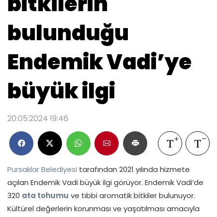
bitkilerin
bulunduğu
Endemik Vadi’ye
büyük ilgi
20:05:2024 19:46
Pursaklar Belediyesi
tarafından 2021 yılında hizmete
açılan Endemik Vadi büyük ilgi görüyor. Endemik Vadi’de
320
ata tohumu
ve tıbbi aromatik bitkiler bulunuyor.
Kültürel değerlerin korunması ve yaşatılması amacıyla