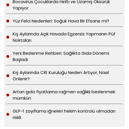
Bocavirüs Çocuklarda Hırıltı ve Uzamış Öksürük
Yapıyor
Yüz Felci Nedenleri: Soğuk Hava Bir Efsane mi?
Kış Aylarında Açık Havada Egzersiz Yapmanın Püf
Noktaları
Yeni Beslenme Rehberi: Sağlıkta Gıda Dönemi
Başladı
Kış Aylarında Cilt Kuruluğu Neden Artıyor, Nasıl
Önlenir?
Artan gıda fiyatlarına rağmen sağlıklı beslenmek
mümkün
GLP-1 zayıflama iğneleri hekim kontrolü olmadan
riskli