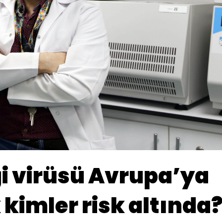
 virüsü Avrupa’ya
 kimler risk altında