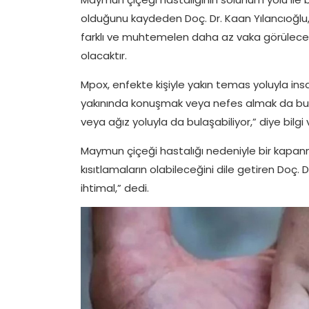
olduğunu kaydeden Doç. Dr. Kaan Yılancıoğlu, 
farklı ve muhtemelen daha az vaka görülecek
olacaktır.
Mpox, enfekte kişiyle yakın temas yoluyla insan
yakınında konuşmak veya nefes almak da buna 
veya ağız yoluyla da bulaşabiliyor,” diye bilgi 
Maymun çiçeği hastalığı nedeniyle bir kap
kısıtlamaların olabileceğini dile getiren Doç.
ihtimal,” dedi.