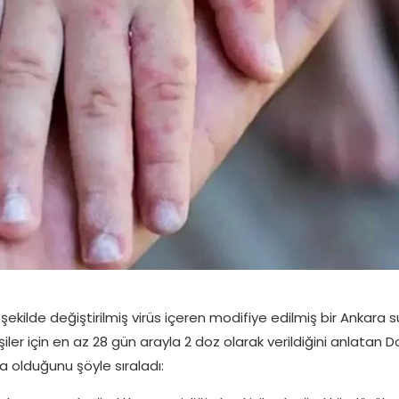
ilde değiştirilmiş virüs içeren modifiye edilmiş bir Ankara 
iler için en az 28 gün arayla 2 doz olarak verildiğini anlatan D
da olduğunu şöyle sıraladı: