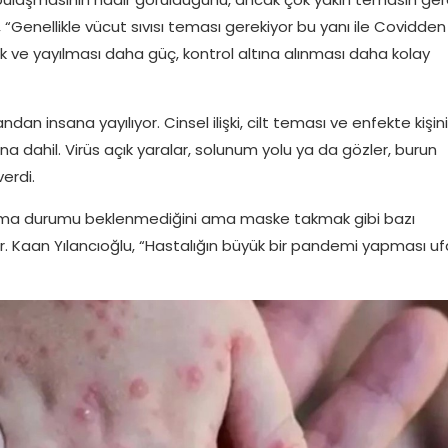
“Genellikle vücut sıvısı teması gerekiyor bu yanı ile Covidden
 ve yayılması daha güç, kontrol altına alınması daha kolay
dan insana yayılıyor. Cinsel ilişki, cilt teması ve enfekte kişin
dahil. Virüs açık yaralar, solunum yolu ya da gözler, burun
verdi.
anma durumu beklenmediğini ama maske takmak gibi bazı
 Dr. Kaan Yılancıoğlu, “Hastalığın büyük bir pandemi yapması uf