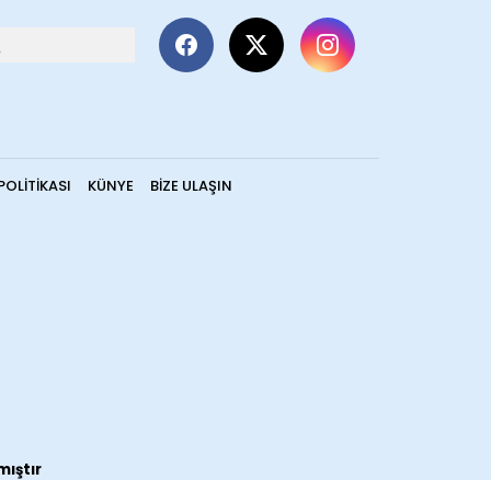
POLITIKASI
KÜNYE
BIZE ULAŞIN
mıştır