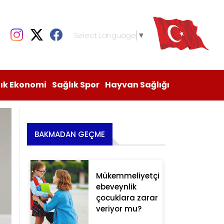
Select Language
▼
lık Ekonomi
Sağlık Spor
Hayvan Sağlığı
BAKMADAN GEÇME
Mükemmeliyetçi
ebeveynlik
çocuklara zarar
veriyor mu?