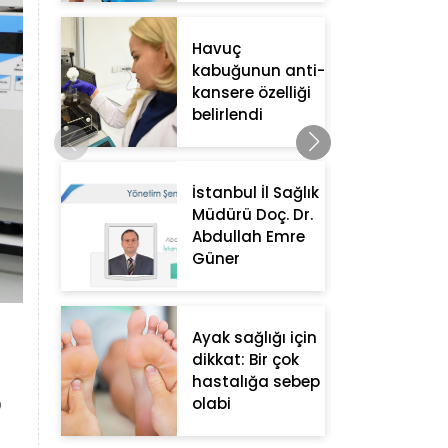
Havuç
kabuğunun anti-
kansere özelliği
belirlendi
İstanbul İl Sağlık
Müdürü Doç. Dr.
Abdullah Emre
Güner
Ayak sağlığı için
dikkat: Bir çok
hastalığa sebep
?
olabi