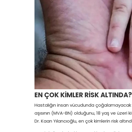
EN ÇOK KİMLER RİSK ALTINDA?
Hastalığın insan vücudunda çoğalamayacak şek
aşısının (MVA-BN) olduğunu, 18 yaş ve üzeri kiş
Dr. Kaan Yılancıoğlu, en çok kimlerin risk altın