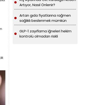
Artıyor, Nasıl Önlenir?
Artan gıda fiyatlarına rağmen
sağlıklı beslenmek mümkün
in
GLP-1 zayıflama iğneleri hekim
kontrolü olmadan riskli
ak