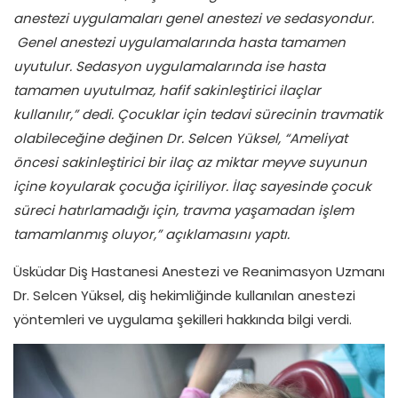
anestezi uygulamaları genel anestezi ve sedasyondur.
Genel anestezi uygulamalarında hasta tamamen
uyutulur. Sedasyon uygulamalarında ise hasta
tamamen uyutulmaz, hafif sakinleştirici ilaçlar
kullanılır,” dedi. Çocuklar için tedavi sürecinin travmatik
olabileceğine değinen Dr. Selcen Yüksel, “Ameliyat
öncesi sakinleştirici bir ilaç az miktar meyve suyunun
içine koyularak çocuğa içiriliyor. İlaç sayesinde çocuk
süreci hatırlamadığı için, travma yaşamadan işlem
tamamlanmış oluyor,” açıklamasını yaptı.
Üsküdar Diş Hastanesi Anestezi ve Reanimasyon Uzmanı
Dr. Selcen Yüksel, diş hekimliğinde kullanılan anestezi
yöntemleri ve uygulama şekilleri hakkında bilgi verdi.