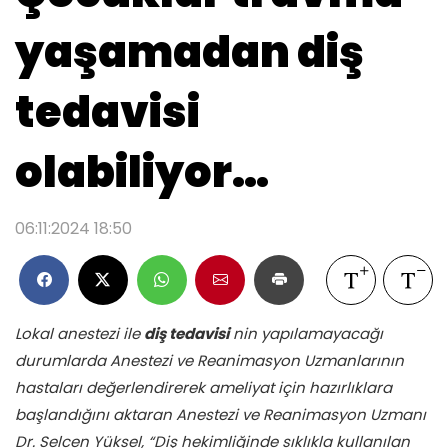
yaşamadan diş
tedavisi
olabiliyor…
06:11:2024 18:50
Lokal anestezi ile
diş tedavisi
nin yapılamayacağı
durumlarda Anestezi ve Reanimasyon Uzmanlarının
hastaları değerlendirerek ameliyat için hazırlıklara
başlandığını aktaran Anestezi ve Reanimasyon Uzmanı
Dr. Selcen Yüksel, “Diş hekimliğinde sıklıkla kullanılan