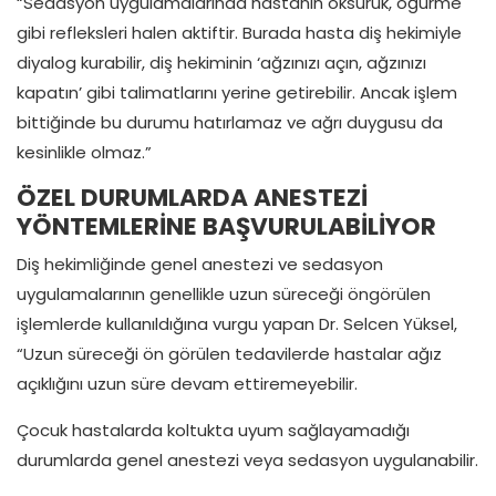
“Sedasyon uygulamalarında hastanın öksürük, öğürme
gibi refleksleri halen aktiftir. Burada hasta diş hekimiyle
diyalog kurabilir, diş hekiminin ‘ağzınızı açın, ağzınızı
kapatın’ gibi talimatlarını yerine getirebilir. Ancak işlem
bittiğinde bu durumu hatırlamaz ve ağrı duygusu da
kesinlikle olmaz.”
ÖZEL DURUMLARDA ANESTEZİ
YÖNTEMLERİNE BAŞVURULABİLİYOR
Diş hekimliğinde genel anestezi ve sedasyon
uygulamalarının genellikle uzun süreceği öngörülen
işlemlerde kullanıldığına vurgu yapan Dr. Selcen Yüksel,
“Uzun süreceği ön görülen tedavilerde hastalar ağız
açıklığını uzun süre devam ettiremeyebilir.
Çocuk hastalarda koltukta uyum sağlayamadığı
durumlarda genel anestezi veya sedasyon uygulanabilir.