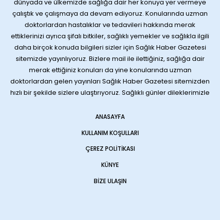
dünyada ve ülkemizde sağlığa dair her konuya yer vermeye
çalıştık ve çalışmaya da devam ediyoruz. Konularında uzman
doktorlardan hastalıklar ve tedavileri hakkında merak
ettiklerinizi ayrıca şifalı bitkiler, sağlıklı yemekler ve sağlıkla ilgili
daha birçok konuda bilgileri sizler için Sağlık Haber Gazetesi
sitemizde yayınlıyoruz. Bizlere mail ile ilettiğiniz, sağlığa dair
merak ettiğiniz konuları da yine konularında uzman
doktorlardan gelen yayınları Sağlık Haber Gazetesi sitemizden
hızlı bir şekilde sizlere ulaştırıyoruz. Sağlıklı günler dileklerimizle
ANASAYFA
KULLANIM KOŞULLARI
ÇEREZ POLITIKASI
KÜNYE
BIZE ULAŞIN