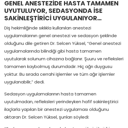
GENEL ANESTEZİDE HASTA TAMAMEN
UYUTULUYOR, SEDASYONDA İSE
SAKİNLEŞTİRİCİ UYGULANIYOR…
Diş hekimliğinde sıklıkla kullanılan anestezi
uygulamalarının genel anestezi ve sedasyon şeklinde
olduğunu dile getiren Dr. Selcen Yüksel, “Genel anestezi
uygulamalarında bilindiği gibi hasta tamamen
uyutularak solunum cihazına bağlanır. Şuuru ve refleksleri
tamamen kaybolmuş durumdadır. Hiç ağrı duygusu
yoktur. Bu sırada cerrahi işlemler ve tüm ağır işlemler
uygulanabilir,” dedi.
Sedasyon uygulamalarının hasta tamamen
uyutulmadan, refleksleri yerindeyken hafif sakinleştirici
ilaçlarla yapılan bir anestezi uygulaması olduğunu
aktaran Dr. Selcen Yüksel, şunları söyledi: