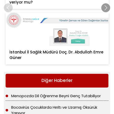
veriyor mu?
İstanbul İl Sağlık Müdürü Doç. Dr. Abdullah Emre
Güner
Diğer Haberler
Menopozda Dil Öğrenme Beyni Genç Tutabiliyor
Bocavirüs Çocuklarda Hırıltı ve Uzamış Öksürük
Yapıyor