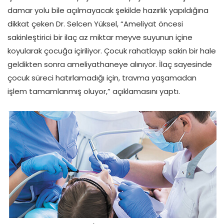
damar yolu bile açılmayacak şekilde hazırlık yapıldığına
dikkat çeken Dr. Selcen Yüksel, “Ameliyat öncesi
sakinleştirici bir ilaç az miktar meyve suyunun içine
koyularak çocuğa içiriliyor. Çocuk rahatlayıp sakin bir hale
geldikten sonra ameliyathaneye alınıyor. İlaç sayesinde
çocuk süreci hatırlamadığı için, travma yaşamadan
işlem tamamlanmış oluyor,” açıklamasını yaptı.