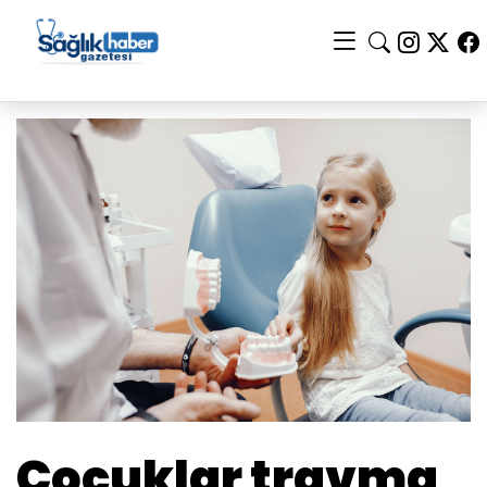
Çocuklar travma