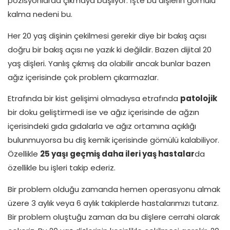
pozisyonlarda çıkmaya başlıyor. İşte bu dişlerin gömülü
kalma nedeni bu.
Her 20 yaş dişinin çekilmesi gerekir diye bir bakış açısı
doğru bir bakış açısı ne yazık ki değildir. Bazen dijital 20
yaş dişleri. Yanlış çıkmış da olabilir ancak bunlar bazen
ağız içerisinde çok problem çıkarmazlar.
Etrafında bir kist gelişimi olmadıysa etrafında
patolojik
bir doku geliştirmedi ise ve ağız içerisinde de ağzın
içerisindeki gıda gıdalarla ve ağız ortamına açıklığı
bulunmuyorsa bu diş kemik içerisinde gömülü kalabiliyor.
Özellikle
25 yaşı geçmiş daha ileri yaş hastalar
da
özellikle bu işleri takip ederiz.
Bir problem olduğu zamanda hemen operasyonu almak
üzere 3 aylık veya 6 aylık takiplerde hastalarımızı tutarız.
Bir problem oluştuğu zaman da bu dişlere cerrahi olarak