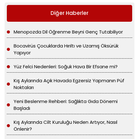
Diğer Haberler
Menopozda Dil Öğrenme Beyni Genç Tutabiliyor
Bocavirüs Çocuklarda Hırıltı ve Uzamış Öksürük
Yapıyor
Yüz Felci Nedenleri: Soğuk Hava Bir Efsane mi?
Kış Aylarında Açık Havada Egzersiz Yapmanın Püf
Noktaları
Yeni Beslenme Rehberi: Sağlıkta Gıda Dönemi
Başladı
Kış Aylarında Cilt Kuruluğu Neden Artıyor, Nasıl
Önlenir?