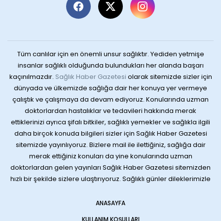
Tüm canlılar için en önemli unsur sağlıktır. Yediden yetmişe
insanlar sağlıklı olduğunda bulundukları her alanda başarı
kaçınılmazdır.
Sağlık Haber Gazetesi
olarak sitemizde sizler için
dünyada ve ülkemizde sağlığa dair her konuya yer vermeye
çalıştık ve çalışmaya da devam ediyoruz. Konularında uzman
doktorlardan hastalıklar ve tedavileri hakkında merak
ettiklerinizi ayrıca şifalı bitkiler, sağlıklı yemekler ve sağlıkla ilgili
daha birçok konuda bilgileri sizler için Sağlık Haber Gazetesi
sitemizde yayınlıyoruz. Bizlere mail ile ilettiğiniz, sağlığa dair
merak ettiğiniz konuları da yine konularında uzman
doktorlardan gelen yayınları Sağlık Haber Gazetesi sitemizden
hızlı bir şekilde sizlere ulaştırıyoruz. Sağlıklı günler dileklerimizle
ANASAYFA
KULLANIM KOŞULLARI