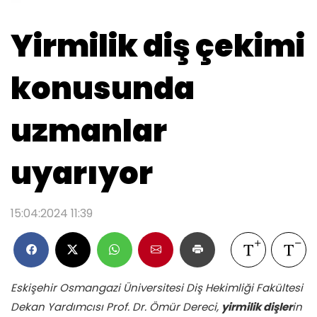
Yirmilik diş çekimi
konusunda
uzmanlar
uyarıyor
15:04:2024 11:39
Eskişehir Osmangazi Üniversitesi Diş Hekimliği Fakültesi
Dekan Yardımcısı Prof. Dr. Ömür Dereci,
yirmilik dişler
in