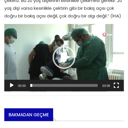
çekeriz. Bu 20 yaş dişlerinin kesinlikle çekilmesi gerekir. 20
yaş dişi varsa kesinlikle çektirin gibi bir bakış açısı çok
doğru bir bakış açısı değil, çok doğru bir algı değil.” (İHA)
Video oynatıcı
00:00
03:08
BAKMADAN GEÇME