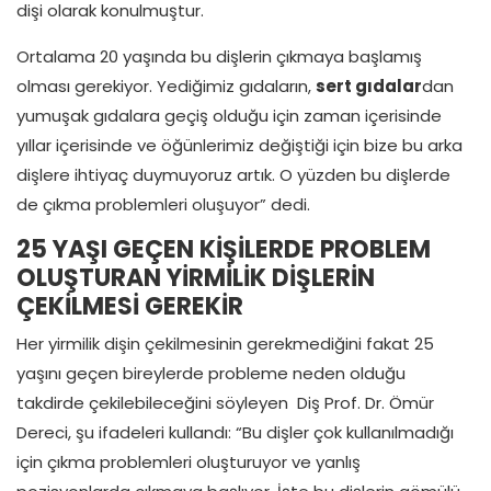
dişi olarak konulmuştur.
Ortalama 20 yaşında bu dişlerin çıkmaya başlamış
olması gerekiyor. Yediğimiz gıdaların,
sert gıdalar
dan
yumuşak gıdalara geçiş olduğu için zaman içerisinde
yıllar içerisinde ve öğünlerimiz değiştiği için bize bu arka
dişlere ihtiyaç duymuyoruz artık. O yüzden bu dişlerde
de çıkma problemleri oluşuyor” dedi.
25 YAŞI GEÇEN KİŞİLERDE PROBLEM
OLUŞTURAN YİRMİLİK DİŞLERİN
ÇEKİLMESİ GEREKİR
Her yirmilik dişin çekilmesinin gerekmediğini fakat 25
yaşını geçen bireylerde probleme neden olduğu
takdirde çekilebileceğini söyleyen Diş Prof. Dr. Ömür
Dereci, şu ifadeleri kullandı: “Bu dişler çok kullanılmadığı
için çıkma problemleri oluşturuyor ve yanlış