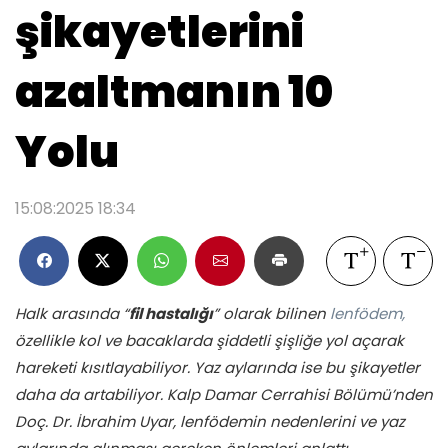
şikayetlerini
azaltmanın 10
Yolu
15:08:2025 18:34
Halk arasında “
fil hastalığı
” olarak bilinen
lenfödem,
özellikle kol ve bacaklarda şiddetli şişliğe yol açarak
hareketi kısıtlayabiliyor. Yaz aylarında ise bu şikayetler
daha da artabiliyor. Kalp Damar Cerrahisi Bölümü’nden
Doç. Dr. İbrahim Uyar, lenfödemin nedenlerini ve yaz