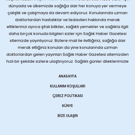
dünyada ve ülkemizde sağlığa dair her konuya yer vermeye
çalıştık ve çalışmaya da devam ediyoruz. Konularında uzman
doktorlardan hastalıklar ve tedavileri hakkında merak
ettiklerinizi ayrıca şifalı bitkiler, sağlıklı yemekler ve sağlıkla ilgili
daha birçok konuda bilgileri sizler için Sağlık Haber Gazetesi
sitemizde yayınlıyoruz. Bizlere mail ile ilettiğiniz, sağlığa dair
merak ettiğiniz konuları da yine konularında uzman
doktorlardan gelen yayınları Sağlık Haber Gazetesi sitemizden
hızlı bir şekilde sizlere ulaştırıyoruz. Sağlıklı günler dileklerimizle
ANASAYFA
KULLANIM KOŞULLARI
ÇEREZ POLITIKASI
KÜNYE
BIZE ULAŞIN