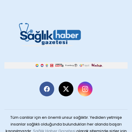
Tüm canlılar için en önemli unsur sağlıktır. Yediden yetmişe
insanlar sağlıklı olduğunda bulundukları her alanda başarı
kaçınılmazdır.
Sağlık Haber Gazetesi
olarak sitemizde sizler için