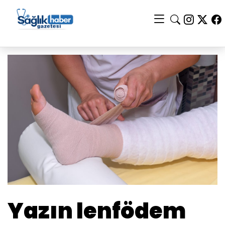
Yazın lenfödem