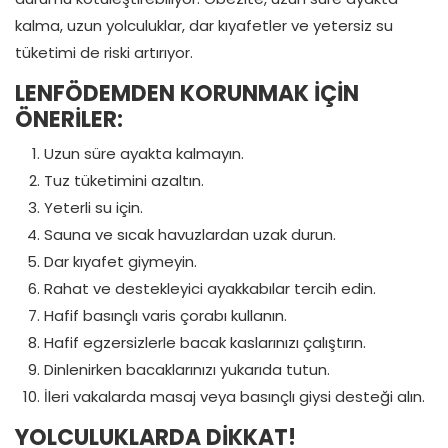
kalma, uzun yolculuklar, dar kıyafetler ve yetersiz su
tüketimi de riski artırıyor.
LENFÖDEMDEN KORUNMAK İÇİN
ÖNERİLER:
Uzun süre ayakta kalmayın.
Tuz tüketimini azaltın.
Yeterli su için.
Sauna ve sıcak havuzlardan uzak durun.
Dar kıyafet giymeyin.
Rahat ve destekleyici ayakkabılar tercih edin.
Hafif basınçlı varis çorabı kullanın.
Hafif egzersizlerle bacak kaslarınızı çalıştırın.
Dinlenirken bacaklarınızı yukarıda tutun.
İleri vakalarda masaj veya basınçlı giysi desteği alın.
YOLCULUKLARDA DİKKAT!