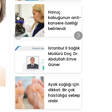
Havuç
kabuğunun anti-
kansere özelliği
belirlendi
İstanbul İl Sağlık
Müdürü Doç. Dr.
Abdullah Emre
Güner
Ayak sağlığı için
dikkat: Bir çok
hastalığa sebep
olabi