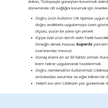
Arıkan, “Dolayısıyla güneşten korunmak aslın
döneminde cilt sağlığını korumak için önerile
Doğru ürün kullanın:
Cilt tipinize uygun 
doğru aralıklarla uygulamaya özen göste
ölçüsü, yüzün bir yarısı için yeterli.
Kişiye özel ürün tercih edin:
Farklı hastalı
Örneğin akneli, hassas,
kuperöz
yani kırm
özel kremler mevcut.
Güneş kremi en az 50 faktör olmalı:
Güneş
krem tekrar uygulanarak tazelenmeli.
Doğru nemlendirici kullanılmalı:
Cildiniz
antioksidan serumlar ve eğer bilinen bir d
Yeterli sıvı alın:
Cildinizin yaz günlerinde 