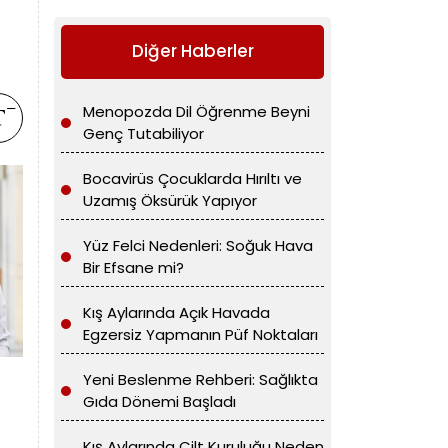
Diğer Haberler
Menopozda Dil Öğrenme Beyni
Genç Tutabiliyor
Bocavirüs Çocuklarda Hırıltı ve
Uzamış Öksürük Yapıyor
Yüz Felci Nedenleri: Soğuk Hava
Bir Efsane mi?
Kış Aylarında Açık Havada
Egzersiz Yapmanın Püf Noktaları
Yeni Beslenme Rehberi: Sağlıkta
Gıda Dönemi Başladı
Kış Aylarında Cilt Kuruluğu Neden