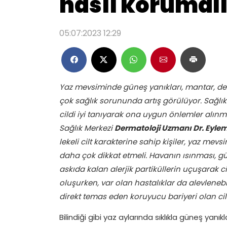
nasıl korumalı
05:07:2023 12:29
Yaz mevsiminde güneş yanıkları, mantar, der
çok sağlık sorununda artış görülüyor. Sağlık
cildi iyi tanıyarak ona uygun önlemler alınm
Sağlık Merkezi
Dermatoloji Uzmanı Dr. Eyle
lekeli cilt karakterine sahip kişiler, yaz mev
daha çok dikkat etmeli. Havanın ısınması, gü
askıda kalan alerjik partiküllerin uçuşarak 
oluşurken, var olan hastalıklar da alevlene
direkt temas eden koruyucu bariyeri olan c
Bilindiği gibi yaz aylarında sıklıkla güneş yanıklar