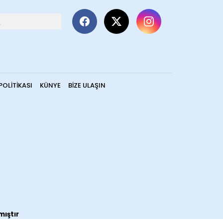
POLITIKASI
KÜNYE
BIZE ULAŞIN
mıştır