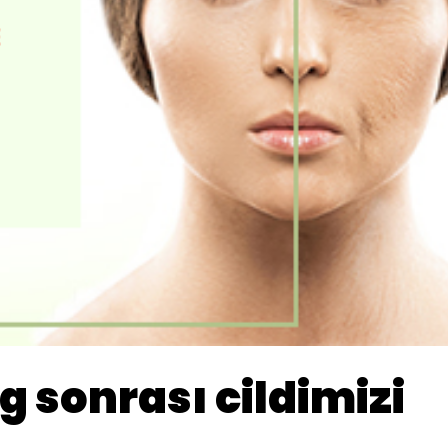
g sonrası cildimizi