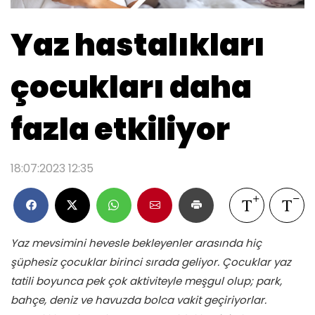
Yaz hastalıkları
çocukları daha
fazla etkiliyor
18:07:2023 12:35
Yaz mevsimini hevesle bekleyenler arasında hiç
şüphesiz çocuklar birinci sırada geliyor. Çocuklar yaz
tatili boyunca pek çok aktiviteyle meşgul olup; park,
bahçe, deniz ve havuzda bolca vakit geçiriyorlar.