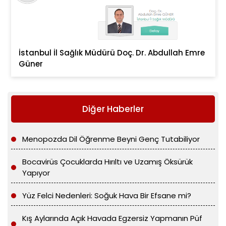
İstanbul İl Sağlık Müdürü Doç. Dr. Abdullah Emre
Güner
Diğer Haberler
Menopozda Dil Öğrenme Beyni Genç Tutabiliyor
Bocavirüs Çocuklarda Hırıltı ve Uzamış Öksürük
Yapıyor
Yüz Felci Nedenleri: Soğuk Hava Bir Efsane mi?
Kış Aylarında Açık Havada Egzersiz Yapmanın Püf