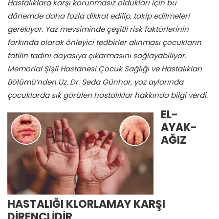
Hastalıklara karşı korunmasız oldukları için bu
dönemde daha fazla dikkat edilip, takip edilmeleri
gerekiyor. Yaz mevsiminde çeşitli risk faktörlerinin
farkında olarak önleyici tedbirler alınması çocukların
tatilin tadını doyasıya çıkarmasını sağlayabiliyor.
Memorial Şişli Hastanesi Çocuk Sağlığı ve Hastalıkları
Bölümü’nden Uz. Dr. Seda Günhar, yaz aylarında
çocuklarda sık görülen hastalıklar hakkında bilgi verdi.
EL-
AYAK-
AĞIZ
HASTALIĞI KLORLAMAY KARŞI
DİRENÇLİDİR