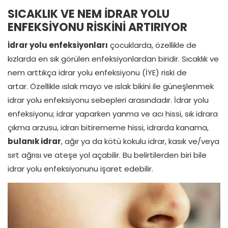
SICAKLIK VE NEM İDRAR YOLU
ENFEKSİYONU RİSKİNİ ARTIRIYOR
İdrar yolu enfeksiyonları
çocuklarda, özellikle de
kızlarda en sık görülen enfeksiyonlardan biridir. Sıcaklık ve
nem arttıkça idrar yolu enfeksiyonu (İYE) riski de
artar. Özellikle ıslak mayo ve ıslak bikini ile güneşlenmek
idrar yolu enfeksiyonu sebepleri arasındadır. İdrar yolu
enfeksiyonu; idrar yaparken yanma ve acı hissi, sık idrara
çıkma arzusu, idrarı bitirememe hissi, idrarda kanama,
bulanık idrar
, ağır ya da kötü kokulu idrar, kasık ve/veya
sırt ağrısı ve ateşe yol açabilir. Bu belirtilerden biri bile
idrar yolu enfeksiyonunu işaret edebilir.