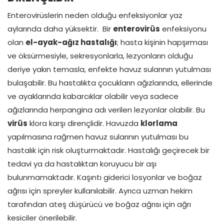
Enterovirüslerin neden olduğu enfeksiyonlar yaz
aylarında daha yüksektir. Bir
enterovirüs
enfeksiyonu
olan
el-ayak-ağız hastalığı
; hasta kişinin hapşırması
ve öksürmesiyle, sekresyonlarla, lezyonların olduğu
deriye yakın temasla, enfekte havuz sularının yutulması
bulaşabilir. Bu hastalıkta çocukların ağızlarında, ellerinde
ve ayaklarında kabarcıklar olabilir veya sadece
ağızlarında herpangina adı verilen lezyonlar olabilir. Bu
virüs
klora karşı dirençlidir. Havuzda
klorlama
yapılmasına rağmen havuz sularının yutulması bu
hastalık için risk oluşturmaktadır. Hastalığı geçirecek bir
tedavi ya da hastalıktan koruyucu bir aşı
bulunmamaktadır. Kaşıntı giderici losyonlar ve boğaz
ağrısı için spreyler kullanılabilir. Ayrıca uzman hekim
tarafından ateş düşürücü ve boğaz ağrısı için ağrı
kesiciler önerilebilir.