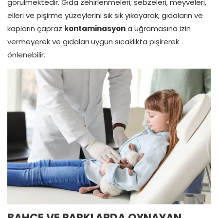
görülmektedir. Gıda zehirlenmeleri; sebzeleri, meyveleri,
elleri ve pişirme yüzeylerini sık sık yıkayarak, gıdaların ve
kapların çapraz
kontaminasyon
a uğramasına izin
vermeyerek ve gıdaları uygun sıcaklıkta pişirerek
önlenebilir.
BAHÇE VE PARKLARDA OYNAYAN