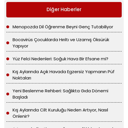
Diğer Haberler
Menopozda Dil Öğrenme Beyni Genç Tutabiliyor
Bocavirüs Çocuklarda Hırıltı ve Uzamış Öksürük
Yapıyor
Yüz Felci Nedenleri: Soğuk Hava Bir Efsane mi?
Kış Aylarında Açık Havada Egzersiz Yapmanın Püf
Noktaları
Yeni Beslenme Rehberi: Sağlıkta Gıda Dönemi
Başladı
Kış Aylarında Cilt Kuruluğu Neden Artıyor, Nasıl
Önlenir?