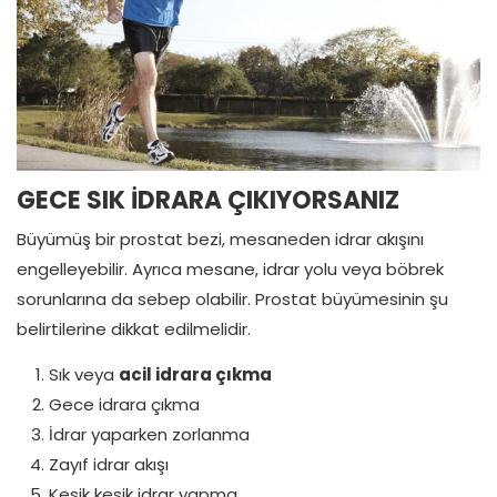
GECE SIK İDRARA ÇIKIYORSANIZ
Büyümüş bir prostat bezi, mesaneden idrar akışını
engelleyebilir. Ayrıca mesane, idrar yolu veya böbrek
sorunlarına da sebep olabilir. Prostat büyümesinin şu
belirtilerine dikkat edilmelidir.
Sık veya
acil idrara çıkma
Gece idrara çıkma
İdrar yaparken zorlanma
Zayıf idrar akışı
Kesik kesik idrar yapma