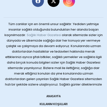
Tüm canlılar için en önemli unsur sağlıktır. Yediden yetmişe
insanlar sağlıklı olduğunda bulundukları her alanda başarı
kaçınılmazdır.
Sağlık Haber Gazetesi
olarak sitemizde sizler için
dünyada ve ülkemizde sağlığa dair her konuya yer vermeye
çalıştık ve çalışmaya da devam ediyoruz. Konularında uzman
doktorlardan hastalıklar ve tedavileri hakkında merak
ettiklerinizi ayrıca şifalı bitkiler, sağlıklı yemekler ve sağlıkla ilgili
daha birçok konuda bilgileri sizler için Sağlık Haber Gazetesi
sitemizde yayınlıyoruz. Bizlere mail ile ilettiğiniz, sağlığa dair
merak ettiğiniz konuları da yine konularında uzman
doktorlardan gelen yayınları Sağlık Haber Gazetesi sitemizden
hızlı bir şekilde sizlere ulaştırıyoruz. Sağlıklı günler dileklerimizle
ANASAYFA
KULLANIM KOŞULLARI