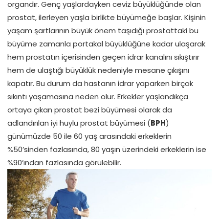
organdır. Genç yaşlardayken ceviz büyüklüğünde olan
prostat, ilerleyen yaşla birlikte büyümeğe başlar. Kişinin
yaşam şartlarının büyük önem taşıdığı prostattaki bu
büyüme zamanla portakal büyüklüğüne kadar ulaşarak
hem prostatın içerisinden geçen idrar kanalını sıkıştırır
hem de ulaştığı büyüklük nedeniyle mesane çıkışını
kapatır. Bu durum da hastanın idrar yaparken birçok
sıkıntı yaşamasına neden olur. Erkekler yaşlandıkça
ortaya çıkan prostat bezi büyümesi olarak da
adlandırılan iyi huylu prostat büyümesi (
BPH
)
günümüzde 50 ile 60 yaş arasındaki erkeklerin
%50’sinden fazlasında, 80 yaşın üzerindeki erkeklerin ise
%90’ından fazlasında görülebilir.