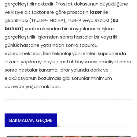
gerçekleştirilmektedir. Prostat dokusunun büyüklüğüne
ve kişiye ait faktörlere göre prostatın
lazer
ile
çıkarılması (ThuLEP- HOLEP), TUR-P veya REZUM (
su
buharı
) yöntemlerinden birisi uygulanarak işlem
gerçekleştirilir. İşlemden sonra hastalar bir veya iki
günlük hastane yatışından sonra taburcu
edilebilmektedir. İleri teknoloji yöntemleri kapsamında
lazerle yapılan iyi huylu prostat büyümesi ameliyatından
sonra hastalar kanama, idrar yolunda darlık ve
ejakülasyonun bozulması gibi sorunlar minimum
düzeyde yaşanmaktadır.
BAKMADAN GEÇME