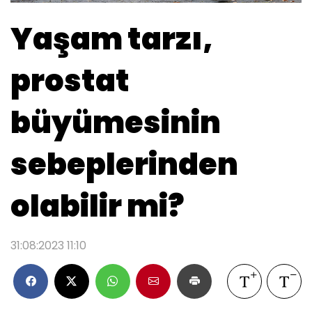
Yaşam tarzı,
prostat
büyümesinin
sebeplerinden
olabilir mi?
31:08:2023 11:10