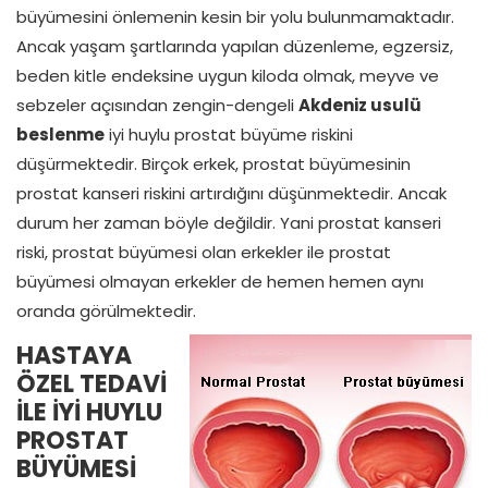
büyümesini önlemenin kesin bir yolu bulunmamaktadır.
Ancak yaşam şartlarında yapılan düzenleme, egzersiz,
beden kitle endeksine uygun kiloda olmak, meyve ve
sebzeler açısından zengin-dengeli
Akdeniz usulü
beslenme
iyi huylu prostat büyüme riskini
düşürmektedir. Birçok erkek, prostat büyümesinin
prostat kanseri riskini artırdığını düşünmektedir. Ancak
durum her zaman böyle değildir. Yani prostat kanseri
riski, prostat büyümesi olan erkekler ile prostat
büyümesi olmayan erkekler de hemen hemen aynı
oranda görülmektedir.
HASTAYA
ÖZEL TEDAVİ
İLE İYİ HUYLU
PROSTAT
BÜYÜMESİ