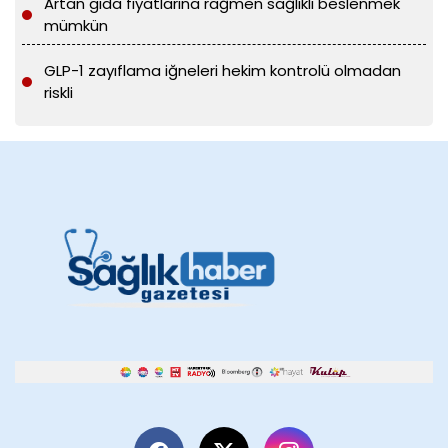
Artan gıda fiyatlarına rağmen sağlıklı beslenmek
mümkün
GLP-1 zayıflama iğneleri hekim kontrolü olmadan
riskli