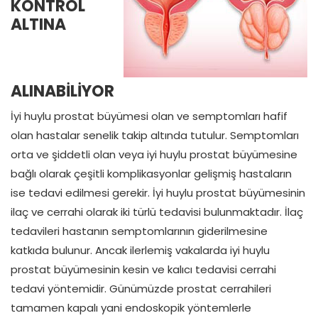
KONTROL
ALTINA
ALINABİLİYOR
İyi huylu prostat büyümesi olan ve semptomları hafif
olan hastalar senelik takip altında tutulur. Semptomları
orta ve şiddetli olan veya iyi huylu prostat büyümesine
bağlı olarak çeşitli komplikasyonlar gelişmiş hastaların
ise tedavi edilmesi gerekir. İyi huylu prostat büyümesinin
ilaç ve cerrahi olarak iki türlü tedavisi bulunmaktadır. İlaç
tedavileri hastanın semptomlarının giderilmesine
katkıda bulunur. Ancak ilerlemiş vakalarda iyi huylu
prostat büyümesinin kesin ve kalıcı tedavisi cerrahi
tedavi yöntemidir. Günümüzde prostat cerrahileri
tamamen kapalı yani endoskopik yöntemlerle