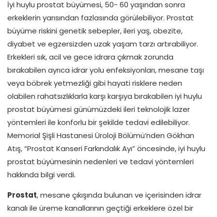
İyi huylu prostat büyümesi, 50- 60 yaşından sonra
erkeklerin yarısından fazlasında görülebiliyor. Prostat
büyüme riskini genetik sebepler, ileri yaş, obezite,
diyabet ve egzersizden uzak yaşam tarzı artırabiliyor.
Erkekleri sık, acil ve gece idrara çıkmak zorunda
bırakabilen ayrıca idrar yolu enfeksiyonları, mesane taşı
veya böbrek yetmezliği gibi hayati risklere neden
olabilen rahatsızlıklarla karşı karşıya bırakabilen iyi huylu
prostat büyümesi günümüzdeki ileri teknolojik lazer
yöntemleri ile konforlu bir şekilde tedavi edilebiliyor.
Memorial Şişli Hastanesi Üroloji Bölümü’nden Gökhan
Atış, “Prostat Kanseri Farkındalık Ayı” öncesinde, iyi huylu
prostat büyümesinin nedenleri ve tedavi yöntemleri
hakkında bilgi verdi.
Prostat
, mesane çıkışında bulunan ve içerisinden idrar
kanalı ile üreme kanallarının geçtiği erkeklere özel bir