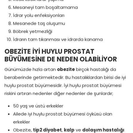
Mesaneyi tam boşaltamama
İdrar yolu enfeksiyonları
Mesanede taş oluşumu
Böbrek yetmezliği
İdrarın tam tıkanması ve idrarda kanama
OBEZİTE İYİ HUYLU PROSTAT
BÜYÜMESİNE DE NEDEN OLABİLİYOR
Günümüzde hızla artan
obezite
birçok hastalığı da
beraberinde getirmektedir. Bu hastalıklardan birisi de iyi
huylu prostat büyümesidir. İyi huylu prostat büyümesi
riskini artıran nedenler diğer nedenler de şunlardır;
50 yaş ve üstü erkekler
Ailede iyi huylu prostat büyümesi öyküsü olan
erkekler
Obezite,
tip2 diyabet
,
kalp
ve
dolaşım hastalığı