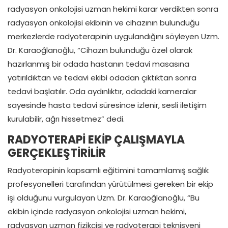
radyasyon onkolojisi uzman hekimi karar verdikten sonra
radyasyon onkolojisi ekibinin ve cihazının bulunduğu
merkezlerde radyoterapinin uygulandığını söyleyen Uzm.
Dr. Karaoğlanoğlu, “Cihazın bulunduğu özel olarak
hazırlanmış bir odada hastanın tedavi masasına
yatırıldıktan ve tedavi ekibi odadan çıktıktan sonra
tedavi başlatılır. Oda aydınlıktır, odadaki kameralar
sayesinde hasta tedavi süresince izlenir, sesli iletişim
kurulabilir, ağrı hissetmez” dedi.
RADYOTERAPİ EKİP ÇALIŞMAYLA
GERÇEKLEŞTİRİLİR
Radyoterapinin kapsamlı eğitimini tamamlamış sağlık
profesyonelleri tarafından yürütülmesi gereken bir ekip
işi olduğunu vurgulayan Uzm. Dr. Karaoğlanoğlu, “Bu
ekibin içinde radyasyon onkolojisi uzman hekimi,
radyasyon uzman fizikçisi ve radyoterapi teknisyeni