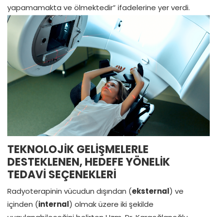
yapamamakta ve ölmektedir” ifadelerine yer verdi.
TEKNOLOJİK GELİŞMELERLE
DESTEKLENEN, HEDEFE YÖNELİK
TEDAVİ SEÇENEKLERİ
Radyoterapinin vücudun dışından (
eksternal
) ve
içinden (
internal
) olmak üzere iki şekilde