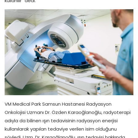
kullanılır” dedi.
VM Medical Park Samsun Hastanesi Radyasyon
Onkolojisi Uzmanı Dr. Özden Karaoğlanoğlu, radyoterapi
adıyla da bilinen ışın tedavisinin radyasyon enerjisi
kullanılarak yapılan tedaviye verilen isim olduğunu
söyledi. Uzm. Dr. Karaoğlanoğlu, ışın tedavisi hakkında