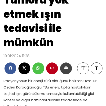
Tümörü yok
etmek ışın
tedavisi ile
mümkün
19:01:2024 11:28
Radyasyonun bir enerji türü olduğunu belirten Uzm. Dr.
Özden Karaoğlanoğlu, “Bu enerji, tıpta hastalıkların
teşhisi için görüntüleme amacıyla kullanılabildiği gibi
kanser ve diğer bazı hastalıkların tedavisinde de