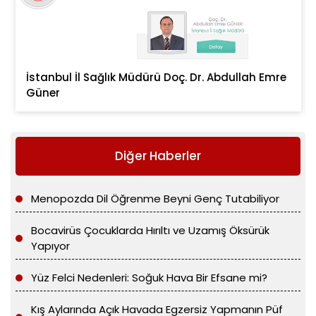
İstanbul İl Sağlık Müdürü Doç. Dr. Abdullah Emre
Güner
Diğer Haberler
Menopozda Dil Öğrenme Beyni Genç Tutabiliyor
Bocavirüs Çocuklarda Hırıltı ve Uzamış Öksürük
Yapıyor
Yüz Felci Nedenleri: Soğuk Hava Bir Efsane mi?
Kış Aylarında Açık Havada Egzersiz Yapmanın Püf