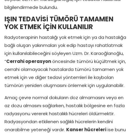
bilgilendirmede bulundu.
IŞIN TEDAVİSİ TÜMÖRÜ TAMAMEN
YOK ETMEK İÇİN KULLANILIR
Radyoterapinin hastalığı yok etmek için ya da hastalığa
bağlı oluşan yakınmaları yok edip hastayı rahatlatmak
için kullanılabileceğini söyleyen Uzm. Dr. Karaoğlanoğlu,
“
Cerrahi operasyon
öncesinde tümörü küçültmek için,
cerrahi olamayacak hastalarda tümörü tamamen yok
etmek için ve diğer tedavi yöntemleri ile kaybolan
tümörün yeniden oluşmasını önlemek için uygulanabilir.
Amaç çevre normal dokuların doz almamasını veya en
az dozu almasını sağlarken, hastalık bölgesine en fazla
radyasyonu vererek hastalıklı hücreleri öldürmektir.
Radyasyondan etkilenen sağlıklı hücrelerin kendini
onarabilme yeteneği vardır.
Kanser hücreleri
ise bunu