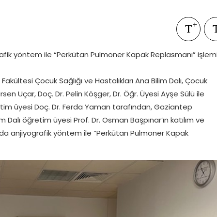
ografik yöntem ile “Perkütan Pulmoner Kapak Replasmanı” işlem
akültesi Çocuk Sağlığı ve Hastalıkları Ana Bilim Dalı, Çocuk
Birsen Uçar, Doç. Dr. Pelin Köşger, Dr. Öğr. Üyesi Ayşe Sülü ile
tim üyesi Doç. Dr. Ferda Yaman tarafından, Gaziantep
lim Dalı öğretim üyesi Prof. Dr. Osman Başpınar’ın katılım ve
stada anjiyografik yöntem ile “Perkütan Pulmoner Kapak