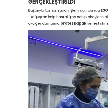
GERÇEKLEŞTİRİLDİ
Başarıyla tamamlanan işlem sonrasında
ESO
“Doğuştan kalp hastalığına sahip bireylerin b
akciğer damarına
protez kapak
yerleştirilm