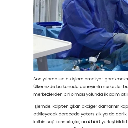
Son yıllarda ise bu işlem ameliyat gerekmeks
Ülkemizde bu konuda deneyimli merkezler bul
merkezlerden biri olması yolunda ilk adım atılm
İşlemde; kalpten çıkan akciğer damarının ka
etkileyecek derecede yetersizlik ya da darlık
kalbin sağ karıncık çıkışına
stent
yerleştirildi