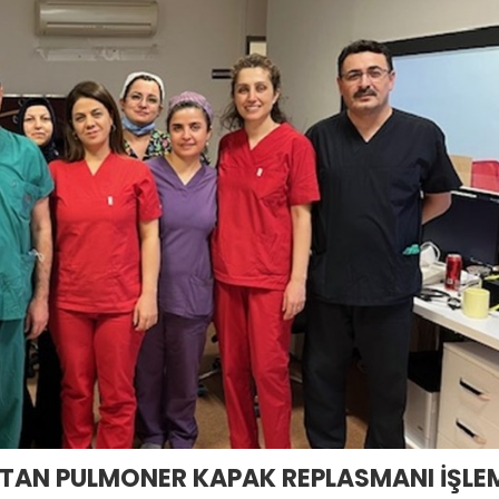
TAN PULMONER KAPAK REPLASMANI İŞLE