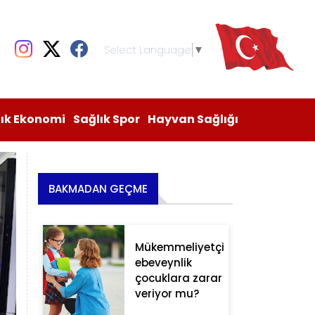
Select Language
▼
lık Ekonomi
Sağlık Spor
Hayvan Sağlığı
BAKMADAN GEÇME
Mükemmeliyetçi
ebeveynlik
çocuklara zarar
veriyor mu?