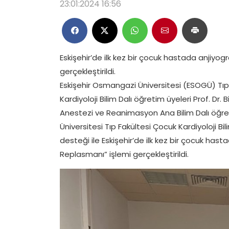
23:01:2024 16:56
Eskişehir’de ilk kez bir çocuk hastada anjiy
gerçekleştirildi.
Eskişehir Osmangazi Üniversitesi (ESOGÜ) Tıp F
Kardiyoloji Bilim Dalı öğretim üyeleri Prof. Dr. 
Anestezi ve Reanimasyon Ana Bilim Dalı öğre
Üniversitesi Tıp Fakültesi Çocuk Kardiyoloji Bi
desteği ile Eskişehir’de ilk kez bir çocuk ha
Replasmanı” işlemi gerçekleştirildi.