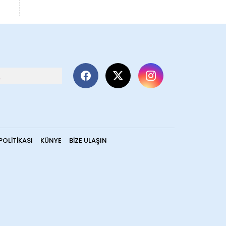
POLITIKASI
KÜNYE
BIZE ULAŞIN