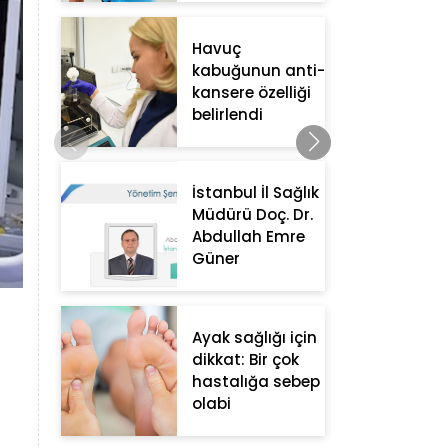
Havuç
kabuğunun anti-
kansere özelliği
belirlendi
İstanbul İl Sağlık
Müdürü Doç. Dr.
Abdullah Emre
Güner
Ayak sağlığı için
dikkat: Bir çok
hastalığa sebep
olabi