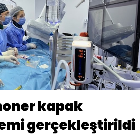
moner kapak
emi gerçekleştirildi