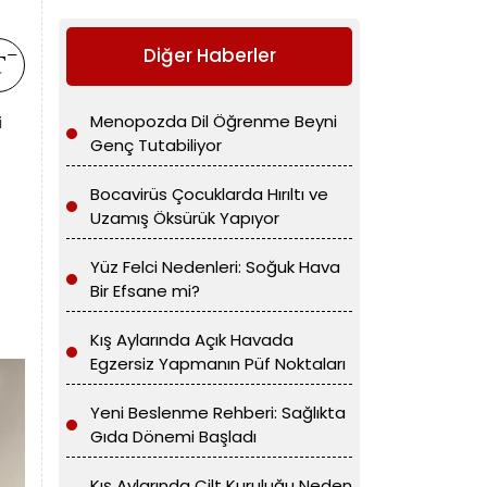
Diğer Haberler
Menopozda Dil Öğrenme Beyni
i
Genç Tutabiliyor
Bocavirüs Çocuklarda Hırıltı ve
Uzamış Öksürük Yapıyor
Yüz Felci Nedenleri: Soğuk Hava
Bir Efsane mi?
Kış Aylarında Açık Havada
Egzersiz Yapmanın Püf Noktaları
Yeni Beslenme Rehberi: Sağlıkta
Gıda Dönemi Başladı
Kış Aylarında Cilt Kuruluğu Neden