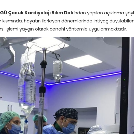
GÜ Çocuk Kardiyoloji Bilim Dalı
’ndan yapılan açıklama şöyl
ir kısmında, hayatın ilerleyen dönemlerinde ihtiyaç duyulabile
esi işlemi yaygın olarak cerrahi yöntemle uygulanmaktadır.