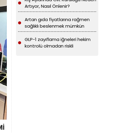
Artıyor, Nasıl Önlenir?
Artan gıda fiyatlarına rağmen
sağlıklı beslenmek mümkün
GLP-1 zayıflama iğneleri hekim
kontrolü olmadan riskli
Mİ