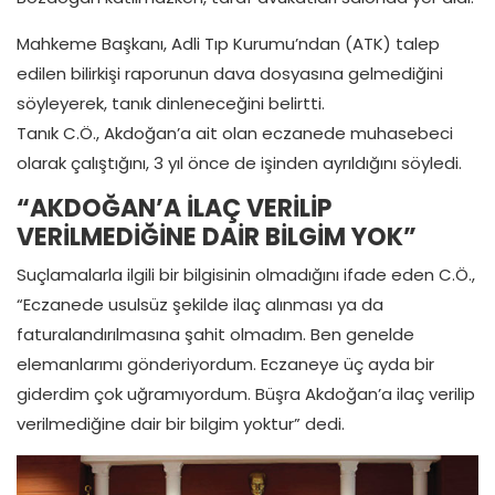
Mahkeme Başkanı, Adli Tıp Kurumu’ndan (ATK) talep
edilen bilirkişi raporunun dava dosyasına gelmediğini
söyleyerek, tanık dinleneceğini belirtti.
Tanık C.Ö., Akdoğan’a ait olan eczanede muhasebeci
olarak çalıştığını, 3 yıl önce de işinden ayrıldığını söyledi.
“AKDOĞAN’A İLAÇ VERİLİP
VERİLMEDİĞİNE DAİR BİLGİM YOK”
Suçlamalarla ilgili bir bilgisinin olmadığını ifade eden C.Ö.,
“Eczanede usulsüz şekilde ilaç alınması ya da
faturalandırılmasına şahit olmadım. Ben genelde
elemanlarımı gönderiyordum. Eczaneye üç ayda bir
giderdim çok uğramıyordum. Büşra Akdoğan’a ilaç verilip
verilmediğine dair bir bilgim yoktur” dedi.