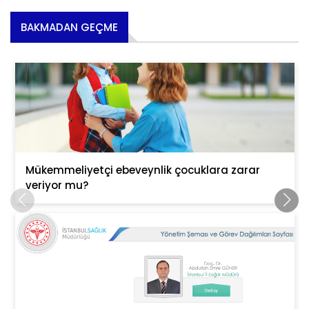
BAKMADAN GEÇME
Mükemmeliyetçi ebeveynlik çocuklara zarar
veriyor mu?