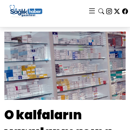
O kalfaların