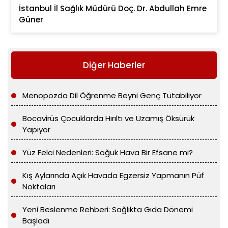
İstanbul İl Sağlık Müdürü Doç. Dr. Abdullah Emre
Güner
Diğer Haberler
Menopozda Dil Öğrenme Beyni Genç Tutabiliyor
Bocavirüs Çocuklarda Hırıltı ve Uzamış Öksürük
Yapıyor
Yüz Felci Nedenleri: Soğuk Hava Bir Efsane mi?
Kış Aylarında Açık Havada Egzersiz Yapmanın Püf
Noktaları
Yeni Beslenme Rehberi: Sağlıkta Gıda Dönemi
Başladı