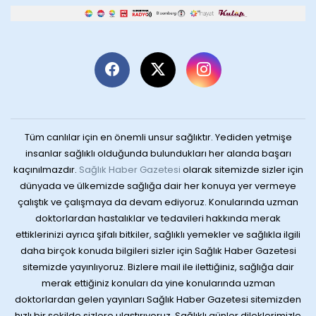
Tüm canlılar için en önemli unsur sağlıktır. Yediden yetmişe
insanlar sağlıklı olduğunda bulundukları her alanda başarı
kaçınılmazdır.
Sağlık Haber Gazetesi
olarak sitemizde sizler için
dünyada ve ülkemizde sağlığa dair her konuya yer vermeye
çalıştık ve çalışmaya da devam ediyoruz. Konularında uzman
doktorlardan hastalıklar ve tedavileri hakkında merak
ettiklerinizi ayrıca şifalı bitkiler, sağlıklı yemekler ve sağlıkla ilgili
daha birçok konuda bilgileri sizler için Sağlık Haber Gazetesi
sitemizde yayınlıyoruz. Bizlere mail ile ilettiğiniz, sağlığa dair
merak ettiğiniz konuları da yine konularında uzman
doktorlardan gelen yayınları Sağlık Haber Gazetesi sitemizden
hızlı bir şekilde sizlere ulaştırıyoruz. Sağlıklı günler dileklerimizle