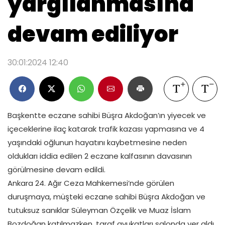
yargılanmasına
devam ediliyor
30:01:2024 12:40
Başkentte eczane sahibi Büşra Akdoğan’ın yiyecek ve
içeceklerine ilaç katarak trafik kazası yapmasına ve 4
yaşındaki oğlunun hayatını kaybetmesine neden
oldukları iddia edilen 2 eczane kalfasının davasının
görülmesine devam edildi.
Ankara 24. Ağır Ceza Mahkemesi’nde görülen
duruşmaya, müşteki eczane sahibi Büşra Akdoğan ve
tutuksuz sanıklar Süleyman Özçelik ve Muaz İslam
Bozdoğan katılmazken, taraf avukatları salonda yer aldı.