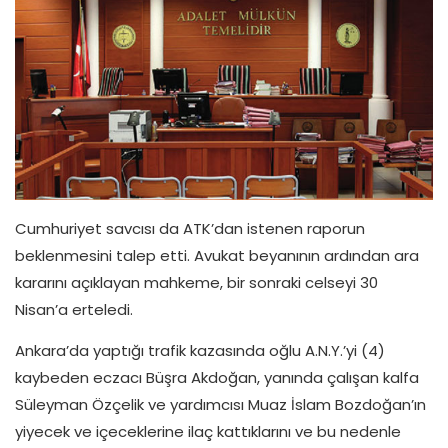
Cumhuriyet savcısı da ATK’dan istenen raporun
beklenmesini talep etti. Avukat beyanının ardından ara
kararını açıklayan mahkeme, bir sonraki celseyi 30
Nisan’a erteledi.
Ankara’da yaptığı trafik kazasında oğlu A.N.Y.’yi (4)
kaybeden eczacı Büşra Akdoğan, yanında çalışan kalfa
Süleyman Özçelik ve yardımcısı Muaz İslam Bozdoğan’ın
yiyecek ve içeceklerine ilaç kattıklarını ve bu nedenle