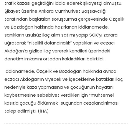
trafik kazası geçirdiğini iddia ederek şikayetçi olmuştu.
Şikayet üzerine Ankara Cumhuriyet Başsavcılığı
tarafından başlatılan soruşturma çerçevesinde Özçelik
ve Bozdoğan hakkında hazırlanan iddianamede,
sanıkların usulsüz ilaç alım satımı yapıp SGK’yı zarara
uğratarak “nitelikli dolandırıcılık” yaptıkları ve eczacı
Akdoğan’a gizlice ilaç vererek kendileri üzerindeki
denetim imkanını ortadan kaldırdıkları belirtildi.
İddianamede, Özçelik ve Bozdoğan hakkında ayrıca
eczacı Akdoğan’ın yiyecek ve içeceklerine kattıkları ilaç
nedeniyle kaza yapmasına ve çocuğunun hayatını
kaybetmesine sebebiyet verdikleri için “muhtemel
kasıtla çocuğu öldürmek” suçundan cezalandırılması
talep edilmişti. (İHA)