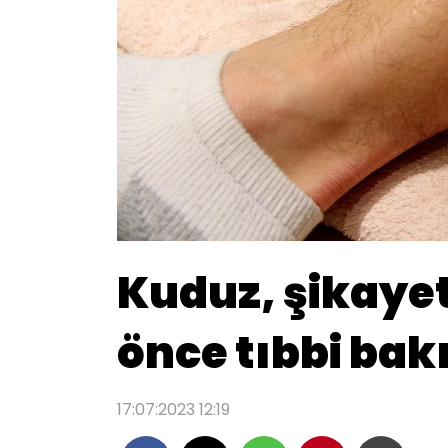
Kuduz, şikaye
önce tıbbi bakı
17:07:2023 12:19