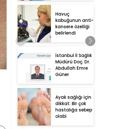
Havuç
kabuğunun anti-
kansere özelliği
belirlendi
İstanbul İl Sağlık
Müdürü Doç. Dr.
Abdullah Emre
Güner
Ayak sağlığı için
dikkat: Bir çok
hastalığa sebep
olabi