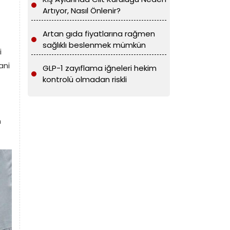
Artıyor, Nasıl Önlenir?
Artan gıda fiyatlarına rağmen
sağlıklı beslenmek mümkün
i
ani
GLP-1 zayıflama iğneleri hekim
kontrolü olmadan riskli
n