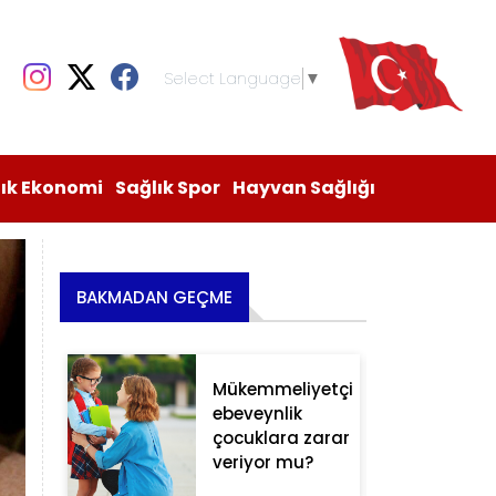
Select Language
▼
lık Ekonomi
Sağlık Spor
Hayvan Sağlığı
BAKMADAN GEÇME
Mükemmeliyetçi
ebeveynlik
çocuklara zarar
veriyor mu?