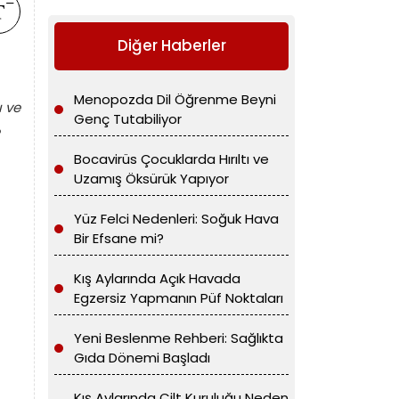
Diğer Haberler
Menopozda Dil Öğrenme Beyni
ı ve
Genç Tutabiliyor
Bocavirüs Çocuklarda Hırıltı ve
Uzamış Öksürük Yapıyor
Yüz Felci Nedenleri: Soğuk Hava
Bir Efsane mi?
Kış Aylarında Açık Havada
Egzersiz Yapmanın Püf Noktaları
Yeni Beslenme Rehberi: Sağlıkta
Gıda Dönemi Başladı
Kış Aylarında Cilt Kuruluğu Neden