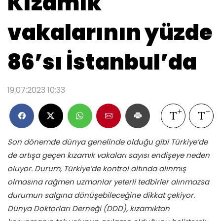
Kızamık
vakalarının yüzde
86’sı İstanbul’da
19:07:2023 10:33
Son dönemde dünya genelinde olduğu gibi Türkiye’de
de artışa geçen kızamık vakaları sayısı endişeye neden
oluyor. Durum, Türkiye’de kontrol altında alınmış
olmasına rağmen uzmanlar yeterli tedbirler alınmazsa
durumun salgına dönüşebileceğine dikkat çekiyor.
Dünya Doktorları Derneği (DDD), kızamıktan