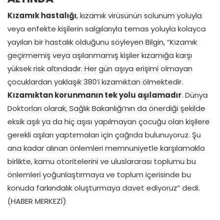
Kızamık hastalığı
, kızamık virüsünün solunum yoluyla
veya enfekte kişilerin salgılarıyla temas yoluyla kolayca
yayılan bir hastalık olduğunu söyleyen Bilgin, “Kızamık
geçirmemiş veya aşılanmamış kişiler kızamığa karşı
yüksek risk altındadır. Her gün aşıya erişimi olmayan
çocuklardan yaklaşık 380’i kızamıktan ölmektedir.
Kızamıktan korunmanın tek yolu aşılamadır
. Dünya
Doktorları olarak, Sağlık Bakanlığı’nın da önerdiği şekilde
eksik aşılı ya da hiç aşısı yapılmayan çocuğu olan kişilere
gerekli aşıları yaptırmaları için çağrıda bulunuyoruz. Şu
ana kadar alınan önlemleri memnuniyetle karşılamakla
birlikte, kamu otoritelerini ve uluslararası toplumu bu
önlemleri yoğunlaştırmaya ve toplum içerisinde bu
konuda farkındalık oluşturmaya davet ediyoruz” dedi.
(HABER MERKEZİ)