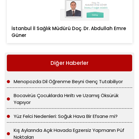
İstanbul İl Sağlık Müdürü Doç. Dr. Abdullah Emre
Güner
Diğer Haberler
Menopozda Dil Öğrenme Beyni Genç Tutabiliyor
Bocavirüs Çocuklarda Hırıltı ve Uzamış Öksürük
Yapıyor
Yüz Felci Nedenleri: Soğuk Hava Bir Efsane mi?
Kış Aylarında Açık Havada Egzersiz Yapmanın Püf
Noktaları