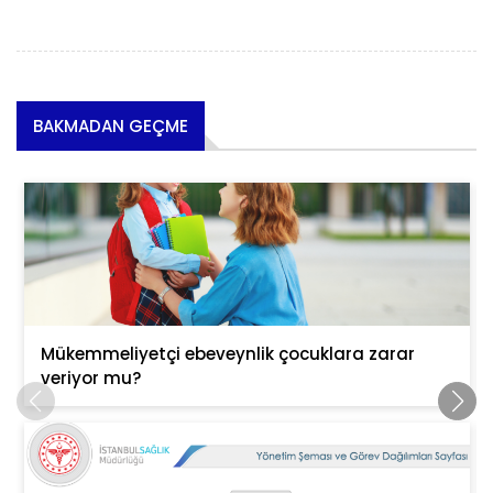
BAKMADAN GEÇME
Mükemmeliyetçi ebeveynlik çocuklara zarar
veriyor mu?