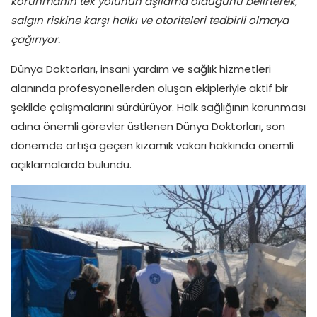
korunmanın tek yolunun aşılama olduğunu belirterek,
salgın riskine karşı halkı ve otoriteleri tedbirli olmaya
çağırıyor.
Dünya Doktorları, insani yardım ve sağlık hizmetleri
alanında profesyonellerden oluşan ekipleriyle aktif bir
şekilde çalışmalarını sürdürüyor. Halk sağlığının korunması
adına önemli görevler üstlenen Dünya Doktorları, son
dönemde artışa geçen kızamık vakarı hakkında önemli
açıklamalarda bulundu.