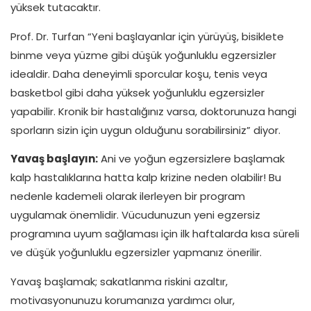
yüksek tutacaktır.
Prof. Dr. Turfan “Yeni başlayanlar için yürüyüş, bisiklete
binme veya yüzme gibi düşük yoğunluklu egzersizler
idealdir. Daha deneyimli sporcular koşu, tenis veya
basketbol gibi daha yüksek yoğunluklu egzersizler
yapabilir. Kronik bir hastalığınız varsa, doktorunuza hangi
sporların sizin için uygun olduğunu sorabilirsiniz” diyor.
Yavaş başlayın:
Ani ve yoğun egzersizlere başlamak
kalp hastalıklarına hatta kalp krizine neden olabilir! Bu
nedenle kademeli olarak ilerleyen bir program
uygulamak önemlidir. Vücudunuzun yeni egzersiz
programına uyum sağlaması için ilk haftalarda kısa süreli
ve düşük yoğunluklu egzersizler yapmanız önerilir.
Yavaş başlamak; sakatlanma riskini azaltır,
motivasyonunuzu korumanıza yardımcı olur,