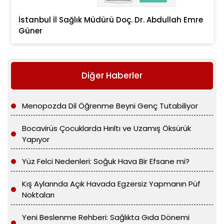
İstanbul İl Sağlık Müdürü Doç. Dr. Abdullah Emre
Güner
Diğer Haberler
Menopozda Dil Öğrenme Beyni Genç Tutabiliyor
Bocavirüs Çocuklarda Hırıltı ve Uzamış Öksürük
Yapıyor
Yüz Felci Nedenleri: Soğuk Hava Bir Efsane mi?
Kış Aylarında Açık Havada Egzersiz Yapmanın Püf
Noktaları
Yeni Beslenme Rehberi: Sağlıkta Gıda Dönemi