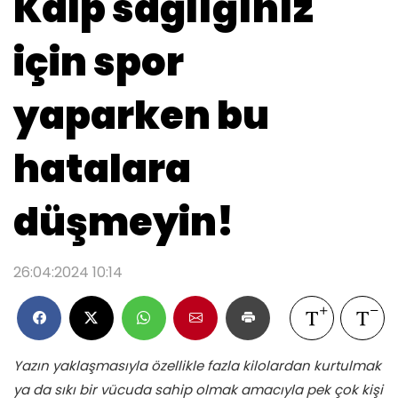
Kalp sağlığınız
için spor
yaparken bu
hatalara
düşmeyin!
26:04:2024 10:14
Yazın yaklaşmasıyla özellikle fazla kilolardan kurtulmak
ya da sıkı bir vücuda sahip olmak amacıyla pek çok kişi