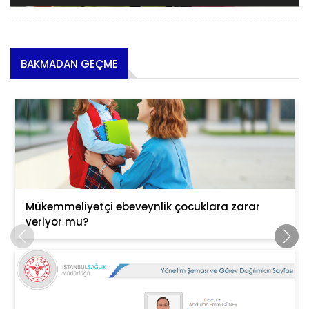
BAKMADAN GEÇME
Mükemmeliyetçi ebeveynlik çocuklara zarar
veriyor mu?