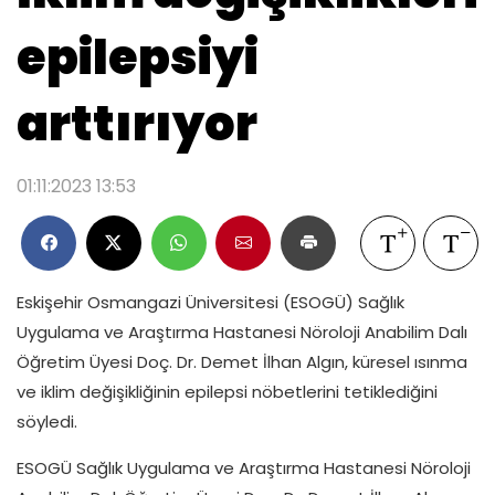
epilepsiyi
arttırıyor
01:11:2023 13:53
Eskişehir Osmangazi Üniversitesi (ESOGÜ) Sağlık
Uygulama ve Araştırma Hastanesi Nöroloji Anabilim Dalı
Öğretim Üyesi Doç. Dr. Demet İlhan Algın, küresel ısınma
ve iklim değişikliğinin epilepsi nöbetlerini tetiklediğini
söyledi.
ESOGÜ Sağlık Uygulama ve Araştırma Hastanesi Nöroloji