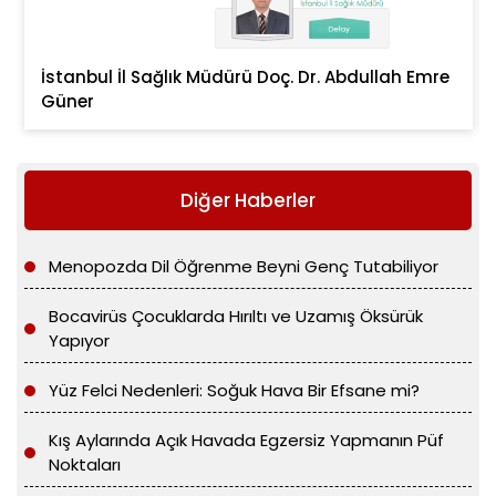
İstanbul İl Sağlık Müdürü Doç. Dr. Abdullah Emre
Güner
Diğer Haberler
Menopozda Dil Öğrenme Beyni Genç Tutabiliyor
Bocavirüs Çocuklarda Hırıltı ve Uzamış Öksürük
Yapıyor
Yüz Felci Nedenleri: Soğuk Hava Bir Efsane mi?
Kış Aylarında Açık Havada Egzersiz Yapmanın Püf
Noktaları