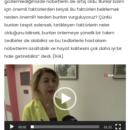
gözlemlediğimizde nöbetlerin de artış oldu. Bunlar bizim
için önemli faktörlerden biriydi. Bu faktörleri belirlemek
neden önemli? Neden bunları vurguluyoruz? Çünkü
bunları tespit edersek, tetikleyen faktörlerin neler
olduğunu bilirsek, bunları önlemeye yönelik bir takım
tedbirler de alabiliriz ve bu tedbirlerle hastaların
nöbetlerini azaltabilir ve hayat kalitesini çok daha iyi bir
hale getirebiliriz” dedi. (İHA)
Video oynatıcı
00:00
01:22