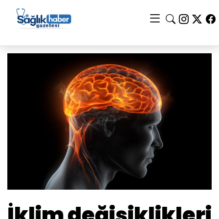
İklim değişiklikleri