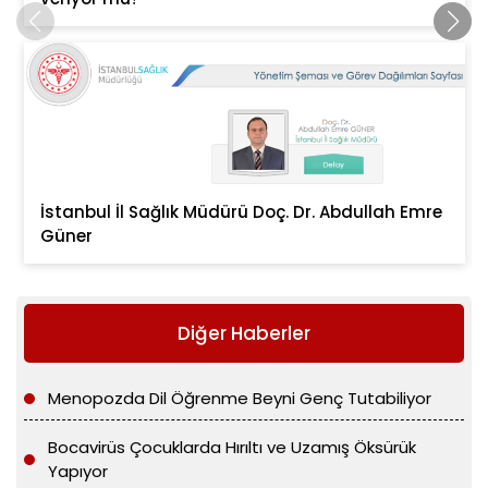
İstanbul İl Sağlık Müdürü Doç. Dr. Abdullah Emre
Güner
Diğer Haberler
Menopozda Dil Öğrenme Beyni Genç Tutabiliyor
Bocavirüs Çocuklarda Hırıltı ve Uzamış Öksürük
Yapıyor