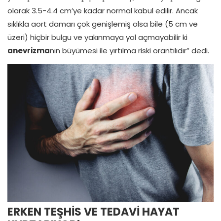
olarak 3.5-4.4 cm’ye kadar normal kabul edilir. Ancak
sıklıkla aort damarı çok genişlemiş olsa bile (5 cm ve
üzeri) hiçbir bulgu ve yakınmaya yol açmayabilir ki
anevrizma
nın büyümesi ile yırtılma riski orantılıdır” dedi.
ERKEN TEŞHİS VE TEDAVİ HAYAT