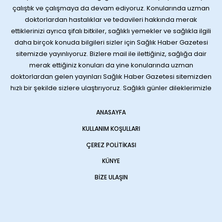
çalıştık ve çalışmaya da devam ediyoruz. Konularında uzman
doktorlardan hastalıklar ve tedavileri hakkında merak
ettiklerinizi ayrıca şifalı bitkiler, sağlıklı yemekler ve sağlıkla ilgili
daha birçok konuda bilgileri sizler için Sağlık Haber Gazetesi
sitemizde yayınlıyoruz. Bizlere mail ile ilettiğiniz, sağlığa dair
merak ettiğiniz konuları da yine konularında uzman
doktorlardan gelen yayınları Sağlık Haber Gazetesi sitemizden
hızlı bir şekilde sizlere ulaştırıyoruz. Sağlıklı günler dileklerimizle
ANASAYFA
KULLANIM KOŞULLARI
ÇEREZ POLITIKASI
KÜNYE
BIZE ULAŞIN