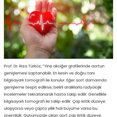
Prof. Dr. Rıza Türköz, “Yine akciğer grafilerinde aortun
genişlemesi saptanabilir. En kesin ve doğru tanı
bilgisayarlı tomografi ile konulur. Eğer aort damarında
genişleme tespit edilirse, belirli aralıklarla radyolojik
incelemeler tekrarlanarak hasta takip edilir. Genellikle
bilgisayarlı tomografi ile takip edilir. Çap kritik düzeye
ulaşıyorsa veya çapta yıllık hızlı büyüme varsa bu
önemlidir. Günümüzde çıkan aort çap kritik düzeye