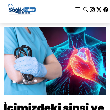
İçimizdeki sinsi ve