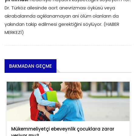
Dr. Türköz ailesinde aort anevrizması öyküsü veya
akrabalarında açıklanamayan ani ölüm olanların da
yakından takip edilmesi gerektiğini söylüyor. (HABER
MERKEZİ)
BAKMADAN GEÇME
Mükemmeliyetçi ebeveynlik çocuklara zarar
veriyor mu?