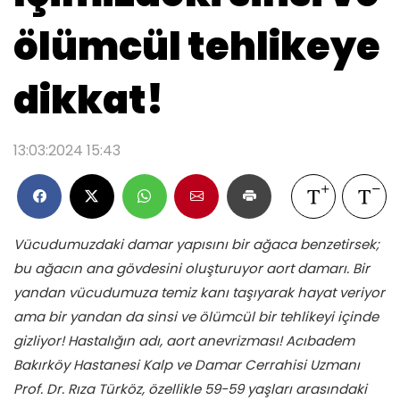
ölümcül tehlikeye
dikkat!
13:03:2024 15:43
Vücudumuzdaki damar yapısını bir ağaca benzetirsek;
bu ağacın ana gövdesini oluşturuyor aort damarı. Bir
yandan vücudumuza temiz kanı taşıyarak hayat veriyor
ama bir yandan da sinsi ve ölümcül bir tehlikeyi içinde
gizliyor! Hastalığın adı, aort anevrizması! Acıbadem
Bakırköy Hastanesi Kalp ve Damar Cerrahisi Uzmanı
Prof. Dr. Rıza Türköz, özellikle 59-59 yaşları arasındaki