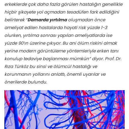
erkeklerde çok daha fazla görülen hastalığın genellikle
hiçbir şikayete yol açmadan tesadüfen fark edildiğini
belirterek “
Damarda yırtılma
oluşmadan önce
ameliyat edilen hastalarda hayati risk yüzde 1-3
olurken, yırtılma sonrası yapılan ameliyatlarda ise
yüzde 90’ın üzerine çıkıyor. Bu ani ölüm riskini almak
yerine modern görüntüleme yöntemleriyle erken tanı
konulup tedaviye başlanması mümkün” diyor. Prof. Dr.
Rıza Türköz bu sinsi ve ölümcül hastalığı ve
korunmanın yollarını anlattı, önemli uyarılar ve
önerilerde bulundu.