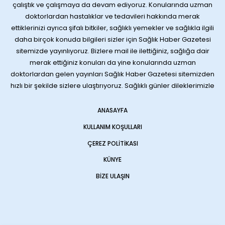
çalıştık ve çalışmaya da devam ediyoruz. Konularında uzman
doktorlardan hastalıklar ve tedavileri hakkında merak
ettiklerinizi ayrıca şifalı bitkiler, sağlıklı yemekler ve sağlıkla ilgili
daha birçok konuda bilgileri sizler için Sağlık Haber Gazetesi
sitemizde yayınlıyoruz. Bizlere mail ile ilettiğiniz, sağlığa dair
merak ettiğiniz konuları da yine konularında uzman
doktorlardan gelen yayınları Sağlık Haber Gazetesi sitemizden
hızlı bir şekilde sizlere ulaştırıyoruz. Sağlıklı günler dileklerimizle
ANASAYFA
KULLANIM KOŞULLARI
ÇEREZ POLITIKASI
KÜNYE
BIZE ULAŞIN