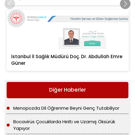
İstanbul İl Sağlık Müdürü Doç. Dr. Abdullah Emre
Güner
Diğer Haberler
Menopozda Dil Öğrenme Beyni Genç Tutabiliyor
Bocavirüs Çocuklarda Hırıltı ve Uzamış Öksürük
Yapıyor