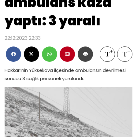
ambulans kaza
yaptı: 3 yaralı
22:12:2023 22:33
Hakkari’nin Yüksekova ilçesinde ambulansın devrilmesi
sonucu 3 sağlık personeli yaralandı.