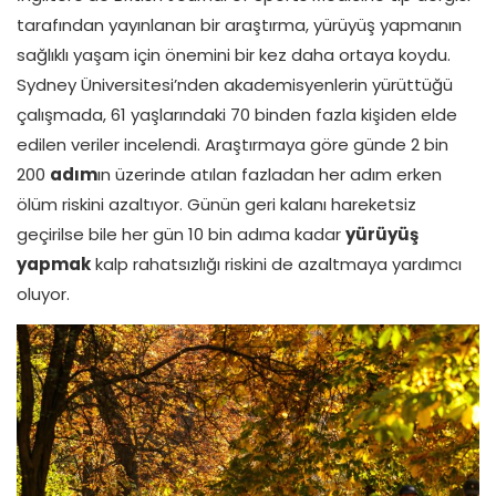
tarafından yayınlanan bir araştırma, yürüyüş yapmanın
sağlıklı yaşam için önemini bir kez daha ortaya koydu.
Sydney Üniversitesi’nden akademisyenlerin yürüttüğü
çalışmada, 61 yaşlarındaki 70 binden fazla kişiden elde
edilen veriler incelendi. Araştırmaya göre günde 2 bin
200
adım
ın üzerinde atılan fazladan her adım erken
ölüm riskini azaltıyor. Günün geri kalanı hareketsiz
geçirilse bile her gün 10 bin adıma kadar
yürüyüş
yapmak
kalp rahatsızlığı riskini de azaltmaya yardımcı
oluyor.