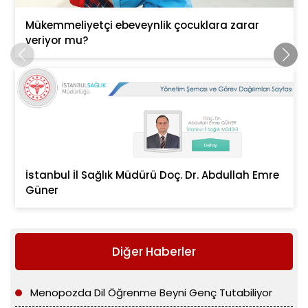
Mükemmeliyetçi ebeveynlik çocuklara zarar
veriyor mu?
İstanbul İl Sağlık Müdürü Doç. Dr. Abdullah Emre
Güner
Diğer Haberler
Menopozda Dil Öğrenme Beyni Genç Tutabiliyor