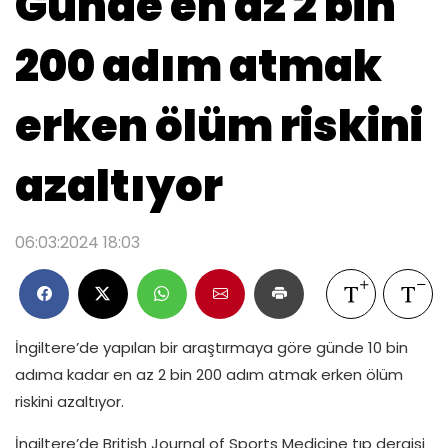
Günde en az 2 bin
200 adım atmak
erken ölüm riskini
azaltıyor
06:03:2024 18:03
İngiltere’de yapılan bir araştırmaya göre günde 10 bin
adıma kadar en az 2 bin 200 adım atmak erken ölüm
riskini azaltıyor.
İngiltere’de British Journal of Sports Medicine tıp dergisi