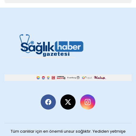
Tüm canlılar için en önemli unsur sağlıktır. Yediden yetmişe