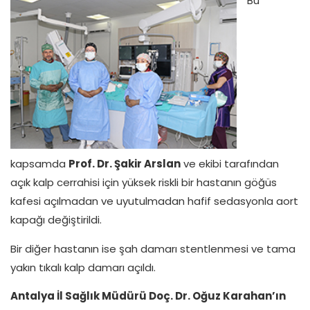
Bu
kapsamda
Prof. Dr. Şakir Arslan
ve ekibi tarafından
açık kalp cerrahisi için yüksek riskli bir hastanın göğüs
kafesi açılmadan ve uyutulmadan hafif sedasyonla aort
kapağı değiştirildi.
Bir diğer hastanın ise şah damarı stentlenmesi ve tama
yakın tıkalı kalp damarı açıldı.
Antalya İl Sağlık Müdürü Doç. Dr. Oğuz Karahan’ın