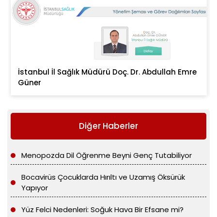
İstanbul İl Sağlık Müdürü Doç. Dr. Abdullah Emre
Güner
Diğer Haberler
Menopozda Dil Öğrenme Beyni Genç Tutabiliyor
Bocavirüs Çocuklarda Hırıltı ve Uzamış Öksürük
Yapıyor
Yüz Felci Nedenleri: Soğuk Hava Bir Efsane mi?