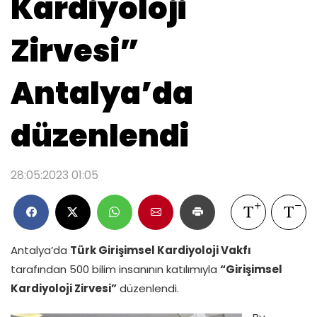
Kardiyoloji
Zirvesi”
Antalya’da
düzenlendi
28:05:2023 01:05
Antalya’da
Türk Girişimsel Kardiyoloji Vakfı
tarafından 500 bilim insanının katılımıyla
“Girişimsel
Kardiyoloji Zirvesi”
düzenlendi.