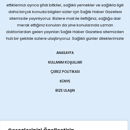
ettiklerinizi ayrıca şifalı bitkiler, sağlıklı yemekler ve sağlıkla ilgili
daha birçok konuda bilgileri sizler için Sağlık Haber Gazetesi
sitemizde yayınlıyoruz. Bizlere mail ile ilettiğiniz, sağlığa dair
merak ettiğiniz konuları da yine konularında uzman
doktorlardan gelen yayınları Sağlık Haber Gazetesi sitemizden
hızlı bir şekilde sizlere ulaştırıyoruz. Sağlıklı günler dileklerimizle
ANASAYFA
KULLANIM KOŞULLARI
ÇEREZ POLITIKASI
KÜNYE
BIZE ULAŞIN