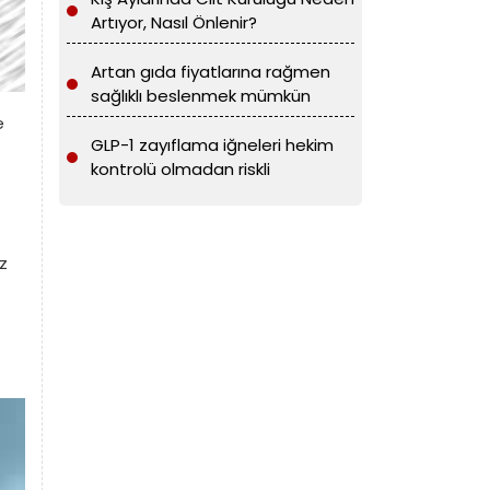
Artıyor, Nasıl Önlenir?
Artan gıda fiyatlarına rağmen
sağlıklı beslenmek mümkün
e
GLP-1 zayıflama iğneleri hekim
kontrolü olmadan riskli
z