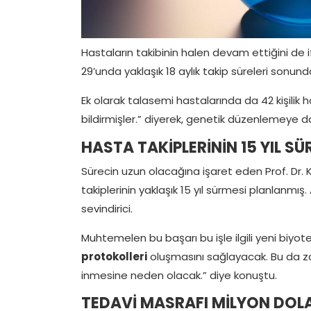
Hastaların takibinin halen devam ettiğini de
29’unda yaklaşık 18 aylık takip süreleri sonunda 
Ek olarak talasemi hastalarında da 42 kişilik 
bildirmişler.” diyerek, genetik düzenlemeye day
HASTA TAKİPLERİNİN 15 YIL S
Sürecin uzun olacağına işaret eden Prof. Dr.
takiplerinin yaklaşık 15 yıl sürmesi planlanmış
sevindirici.
Muhtemelen bu başarı bu işle ilgili yeni biyote
protokolleri
oluşmasını sağlayacak. Bu da z
inmesine neden olacak.” diye konuştu.
TEDAVİ MASRAFI MİLYON DOL