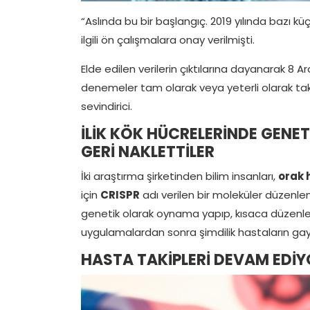
“Aslında bu bir başlangıç. 2019 yılında bazı
ilgili ön çalışmalara onay verilmişti.
Elde edilen verilerin çıktılarına dayanarak 8 
denemeler tam olarak veya yeterli olarak ta
sevindirici.
İLİK KÖK HÜCRELERİNDE GENE
GERİ NAKLETTİLER
İki araştırma şirketinden bilim insanları,
orak 
için
CRISPR
adı verilen bir moleküler düzenle
genetik olarak oynama yapıp, kısaca düzenleyi
uygulamalardan sonra şimdilik hastaların gayet
HASTA TAKİPLERİ DEVAM EDİ