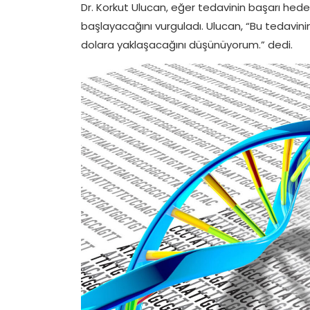
Dr. Korkut Ulucan, eğer tedavinin başarı hedefl
başlayacağını vurguladı. Ulucan, “Bu tedavin
dolara yaklaşacağını düşünüyorum.” dedi.