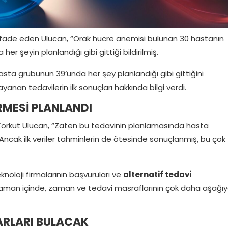
 ifade eden Ulucan, “Orak hücre anemisi bulunan 30 hastanın
her şeyin planlandığı gibi gittiği bildirilmiş.
hasta grubunun 39’unda her şey planlandığı gibi gittiğini
anan tedavilerin ilk sonuçları hakkında bilgi verdi.
ÜRMESİ PLANLANDI
 Korkut Ulucan, “Zaten bu tedavinin planlamasında hasta
. Ancak ilk veriler tahminlerin de ötesinde sonuçlanmış, bu çok
knoloji firmalarının başvuruları ve
alternatif tedavi
aman içinde, zaman ve tedavi masraflarının çok daha aşağı
ARLARI BULACAK