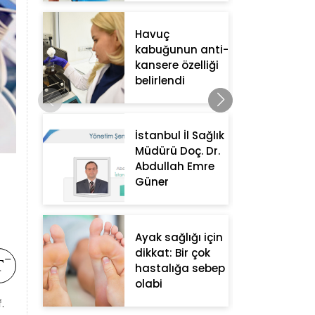
Havuç
kabuğunun anti-
kansere özelliği
belirlendi
İstanbul İl Sağlık
Müdürü Doç. Dr.
Abdullah Emre
Güner
Ayak sağlığı için
dikkat: Bir çok
hastalığa sebep
olabi
.