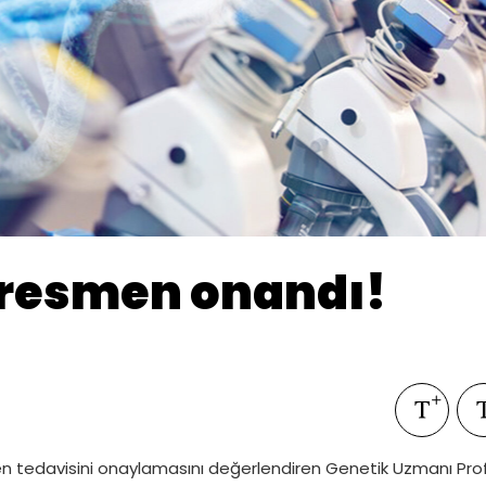
i resmen onandı!
gen tedavisini onaylamasını değerlendiren Genetik Uzmanı Prof