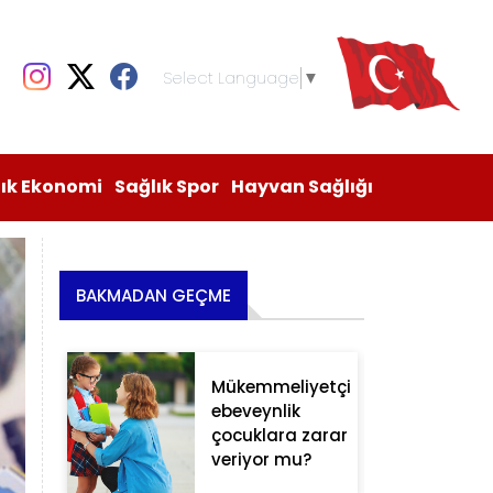
Select Language
▼
lık Ekonomi
Sağlık Spor
Hayvan Sağlığı
BAKMADAN GEÇME
Mükemmeliyetçi
ebeveynlik
çocuklara zarar
veriyor mu?