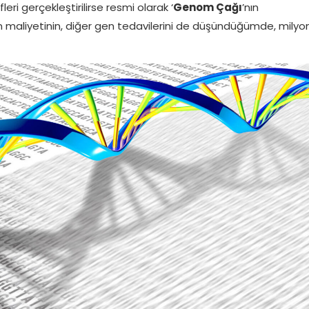
eri gerçekleştirilirse resmi olarak ‘
Genom Çağı
’nın
in maliyetinin, diğer gen tedavilerini de düşündüğümde, milyo