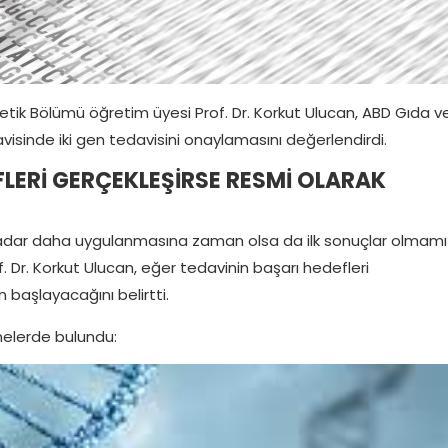
netik Bölümü öğretim üyesi Prof. Dr. Korkut Ulucan, ABD Gıda v
avisinde iki gen tedavisini onaylamasını değerlendirdi.
FLERİ GERÇEKLEŞİRSE RESMİ OLARAK
kadar daha uygulanmasına zaman olsa da ilk sonuçlar olmamı
rof. Dr. Korkut Ulucan, eğer tedavinin başarı hedefleri
 başlayacağını belirtti.
rmelerde bulundu: