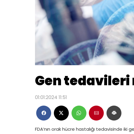
Gen tedaviler
01:01:2024 11:51
FDA’nın orak hücre hastalığı tedavisinde iki 