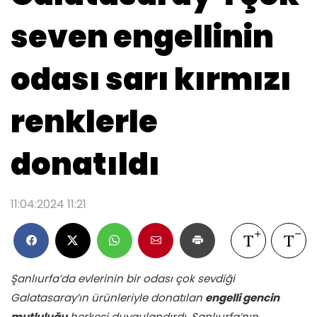
seven engellinin
odası sarı kırmızı
renklerle
donatıldı
11:04:2024 11:21
Şanlıurfa’da evlerinin bir odası çok sevdiği
Galatasaray’ın ürünleriyle donatılan
engelli gencin
mutluluğu
herkesi duygulandırdı. Şanlıurfa’nın