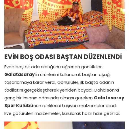
EVİN BOŞ ODASI BAŞTAN DÜZENLENDİ
Evde boş bir oda olduğunu öğrenen gönüllüler,
Galatasaray
’ın ürünlerini kullanarak baştan aşağı
tasarlamaya karar verdi. Gönüllüler, ilk başta odanın
tadilatını gerçekleştirerek yeniden boyadı. Daha sonra
genç bir insanın odasında olması gereken
Galatasaray
Spor Kulübü
nün renklerini taşıyan malzemeler alındı.
Eve götürülen malzemeler, kurularak hazır hale getirildi.