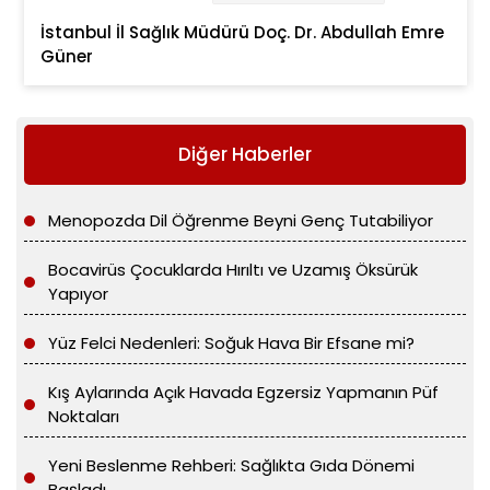
İstanbul İl Sağlık Müdürü Doç. Dr. Abdullah Emre
Güner
Diğer Haberler
Menopozda Dil Öğrenme Beyni Genç Tutabiliyor
Bocavirüs Çocuklarda Hırıltı ve Uzamış Öksürük
Yapıyor
Yüz Felci Nedenleri: Soğuk Hava Bir Efsane mi?
Kış Aylarında Açık Havada Egzersiz Yapmanın Püf
Noktaları
Yeni Beslenme Rehberi: Sağlıkta Gıda Dönemi
Başladı