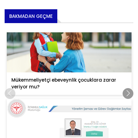
BAKMADAN GEÇME
Mükemmeliyetçi ebeveynlik çocuklara zarar
veriyor mu?