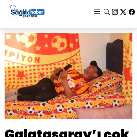
Galatasaray’ı çok