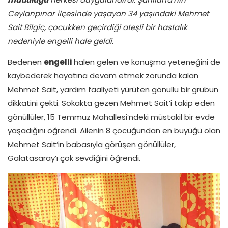
Ceylanpınar ilçesinde yaşayan 34 yaşındaki Mehmet
Sait Bilgiç, çocukken geçirdiği ateşli bir hastalık
nedeniyle engelli hale geldi.
Bedenen
engelli
halen gelen ve konuşma yeteneğini de
kaybederek hayatına devam etmek zorunda kalan
Mehmet Sait, yardım faaliyeti yürüten gönüllü bir grubun
dikkatini çekti. Sokakta gezen Mehmet Sait’i takip eden
gönüllüler, 15 Temmuz Mahallesi’ndeki müstakil bir evde
yaşadığını öğrendi. Ailenin 8 çocuğundan en büyüğü olan
Mehmet Sait’in babasıyla görüşen gönüllüler,
Galatasaray’ı çok sevdiğini öğrendi.