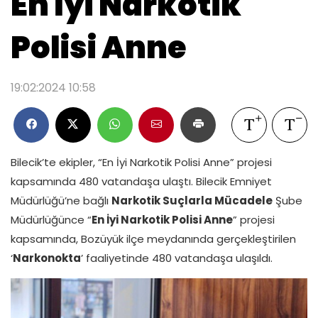
En İyi Narkotik
Polisi Anne
19:02:2024 10:58
Bilecik’te ekipler, “En İyi Narkotik Polisi Anne” projesi
kapsamında 480 vatandaşa ulaştı. Bilecik Emniyet
Müdürlüğü’ne bağlı
Narkotik Suçlarla Mücadele
Şube
Müdürlüğünce “
En İyi Narkotik Polisi Anne
” projesi
kapsamında, Bozüyük ilçe meydanında gerçekleştirilen
‘
Narkonokta
’ faaliyetinde 480 vatandaşa ulaşıldı.