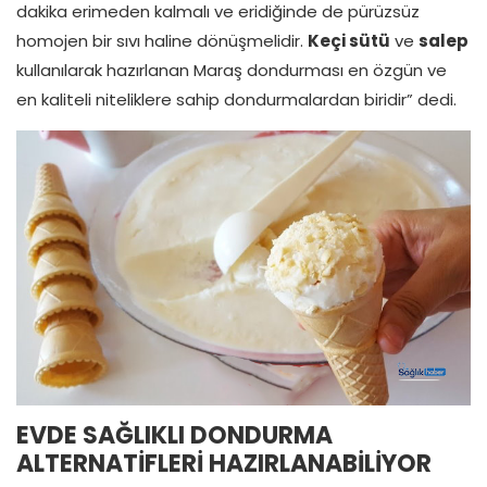
dakika erimeden kalmalı ve eridiğinde de pürüzsüz
homojen bir sıvı haline dönüşmelidir.
Keçi sütü
ve
salep
kullanılarak hazırlanan Maraş dondurması en özgün ve
en kaliteli niteliklere sahip dondurmalardan biridir” dedi.
EVDE SAĞLIKLI DONDURMA
ALTERNATİFLERİ HAZIRLANABİLİYOR