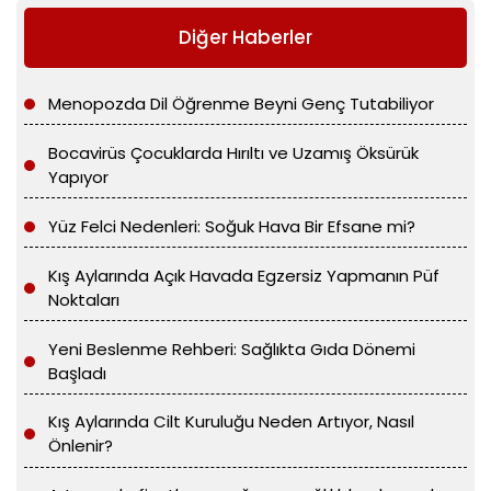
Diğer Haberler
Menopozda Dil Öğrenme Beyni Genç Tutabiliyor
Bocavirüs Çocuklarda Hırıltı ve Uzamış Öksürük
Yapıyor
Yüz Felci Nedenleri: Soğuk Hava Bir Efsane mi?
Kış Aylarında Açık Havada Egzersiz Yapmanın Püf
Noktaları
Yeni Beslenme Rehberi: Sağlıkta Gıda Dönemi
Başladı
Kış Aylarında Cilt Kuruluğu Neden Artıyor, Nasıl
Önlenir?