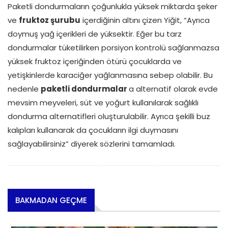
Paketli dondurmaların çoğunlukla yüksek miktarda şeker
ve
fruktoz şurubu
içerdiğinin altını çizen Yiğit, “Ayrıca
doymuş yağ içerikleri de yüksektir. Eğer bu tarz
dondurmalar tüketilirken porsiyon kontrolü sağlanmazsa
yüksek fruktoz içeriğinden ötürü çocuklarda ve
yetişkinlerde karaciğer yağlanmasına sebep olabilir. Bu
nedenle
paketli dondurmalar
a alternatif olarak evde
mevsim meyveleri, süt ve yoğurt kullanılarak sağlıklı
dondurma alternatifleri oluşturulabilir. Ayrıca şekilli buz
kalıpları kullanarak da çocukların ilgi duymasını
sağlayabilirsiniz” diyerek sözlerini tamamladı.
BAKMADAN GEÇME