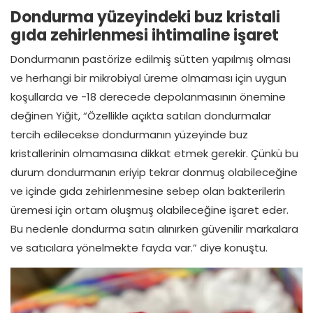
Dondurma yüzeyindeki buz kristali
gıda zehirlenmesi ihtimaline işaret
Dondurmanın pastörize edilmiş sütten yapılmış olması
ve herhangi bir mikrobiyal üreme olmaması için uygun
koşullarda ve -18 derecede depolanmasının önemine
değinen Yiğit, “Özellikle açıkta satılan dondurmalar
tercih edilecekse dondurmanın yüzeyinde buz
kristallerinin olmamasına dikkat etmek gerekir. Çünkü bu
durum dondurmanın eriyip tekrar donmuş olabileceğine
ve içinde gıda zehirlenmesine sebep olan bakterilerin
üremesi için ortam oluşmuş olabileceğine işaret eder.
Bu nedenle dondurma satın alınırken güvenilir markalara
ve satıcılara yönelmekte fayda var.” diye konuştu.