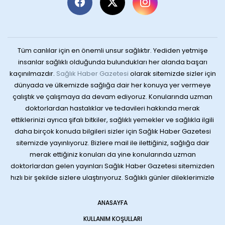
Tüm canlılar için en önemli unsur sağlıktır. Yediden yetmişe
insanlar sağlıklı olduğunda bulundukları her alanda başarı
kaçınılmazdır.
Sağlık Haber Gazetesi
olarak sitemizde sizler için
dünyada ve ülkemizde sağlığa dair her konuya yer vermeye
çalıştık ve çalışmaya da devam ediyoruz. Konularında uzman
doktorlardan hastalıklar ve tedavileri hakkında merak
ettiklerinizi ayrıca şifalı bitkiler, sağlıklı yemekler ve sağlıkla ilgili
daha birçok konuda bilgileri sizler için Sağlık Haber Gazetesi
sitemizde yayınlıyoruz. Bizlere mail ile ilettiğiniz, sağlığa dair
merak ettiğiniz konuları da yine konularında uzman
doktorlardan gelen yayınları Sağlık Haber Gazetesi sitemizden
hızlı bir şekilde sizlere ulaştırıyoruz. Sağlıklı günler dileklerimizle
ANASAYFA
KULLANIM KOŞULLARI