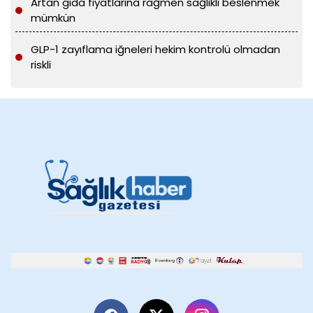
Artan gıda fiyatlarına rağmen sağlıklı beslenmek
mümkün
GLP-1 zayıflama iğneleri hekim kontrolü olmadan
riskli