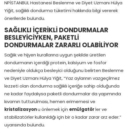
NPİSTANBUL Hastanesi Beslenme ve Diyet Uzmanı Hülya
Yiğit, sağlıklı dondurma tüketimi hakkında bilgi vererek
önerilerde bulundu.
SAĞLIKLI İÇERİKLİ DONDURMALAR
BESLEYİCİYKEN, PAKETLİ
DONDURMALAR ZARARLI OLABİLİYOR
Sağlık ve hijyen kurallarına uygun şekilde üretilen
dondurmanın içerdiği protein, kalsiyum ve fosfor
nedeniyle oldukça besleyici olduğunu belirten Beslenme
ve Diyet Uzmanı Hülya Yiğit, “Yaz aylarının vazgeçilmez
lezzeti olan dondurma sağlıklı içeriğe sahip olduğunda
ne kadar faydalıysa paketli dondurmalar da yapımında
kıvamın tutturulması, hemen erimemesi ve
kristalizasyon
u önlemek için
emülgatör
ler ve
stabilizatörler kullanıldığı için bir o kadar zarar arz eder.”
uyarısında bulundu.