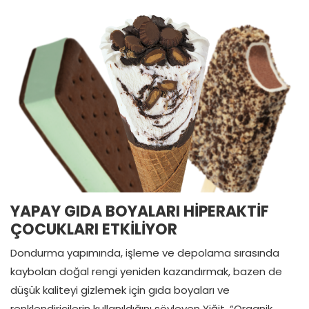
YAPAY GIDA BOYALARI HİPERAKTİF
ÇOCUKLARI ETKİLİYOR
Dondurma yapımında, işleme ve depolama sırasında
kaybolan doğal rengi yeniden kazandırmak, bazen de
düşük kaliteyi gizlemek için gıda boyaları ve
renklendiricilerin kullanıldığını söyleyen Yiğit, “Organik