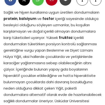
Sağlık ve hijyen kurallarına uygun üretilen dondurmaların
protein
,
kalsiyum
ve
fosfor
içeriği sayesinde oldukça
besleyici olduğunu söyleyen uzmanlar, bu koşulları
karşılamayan ve doğal içerikli olmayan dondurmalara
karşı tüketicileri uyarıyor. Yüksek
fruktoz
içerikli
dondurmaları tüketirken porsiyon kontrolü sağlanması
gerektiğine vurgu yapan Beslenme ve Diyet Uzmanı
Hülya Yiğit, aksi hallerde çocuklarda ve yetişkinlerde
karaciğer yağlanmasına sebep olabileceğinin altını
çiziyor. İçeriğinde bulunan yapay gıda boyalarının
hiperaktif çocukları etkilediğine ve hatta hiperaktivite
bulunmayan çocuklarda dahi davranış bozukluğuna
neden olduğuna dikkat çeken Yiğit, paketli
dondurmalara alternatif olarak evde de hazırlanabilecek
sağlıklı dondurmalar öneriyor. Üsküdar Üniversitesi