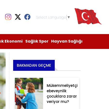
Select Language
▼
lık Ekonomi
Sağlık Spor
Hayvan Sağlığı
BAKMADAN GEÇME
Mükemmeliyetçi
ebeveynlik
çocuklara zarar
veriyor mu?