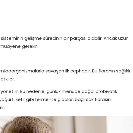
 sisteminin gelişme sürecinin bir parçası olabilir. Ancak uzun
a muayene gerekir.
 mikroorganizmalarla savaşan ilk cephedir. Bu floranın sağlıklı
etkiler.
a yönetilir. Bu nedenle, günlük menüde doğal probiyotik
oğurt, kefir gibi fermente gıdalar, bağırsak florasını
ır.”