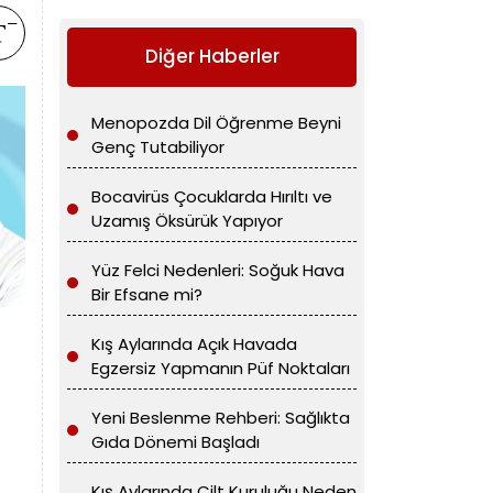
Diğer Haberler
Menopozda Dil Öğrenme Beyni
Genç Tutabiliyor
Bocavirüs Çocuklarda Hırıltı ve
Uzamış Öksürük Yapıyor
Yüz Felci Nedenleri: Soğuk Hava
Bir Efsane mi?
Kış Aylarında Açık Havada
Egzersiz Yapmanın Püf Noktaları
Yeni Beslenme Rehberi: Sağlıkta
Gıda Dönemi Başladı
Kış Aylarında Cilt Kuruluğu Neden