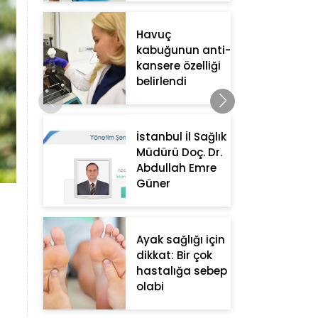
Havuç
kabuğunun anti-
kansere özelliği
belirlendi
İstanbul İl Sağlık
Müdürü Doç. Dr.
Abdullah Emre
Güner
Ayak sağlığı için
dikkat: Bir çok
hastalığa sebep
olabi