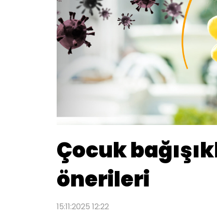
Çocuk bağışıklı
önerileri
15:11:2025 12:22