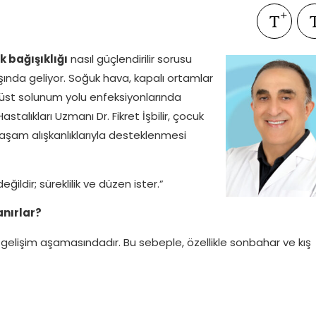
 bağışıklığı
nasıl güçlendirilir sorusu
şında geliyor. Soğuk hava, kapalı ortamlar
 üst solunum yolu enfeksiyonlarında
astalıkları Uzmanı Dr. Fikret İşbilir, çocuk
i yaşam alışkanlıklarıyla desteklenmesi
ğildir; süreklilik ve düzen ister.”
anırlar?
e gelişim aşamasındadır. Bu sebeple, özellikle sonbahar ve kış