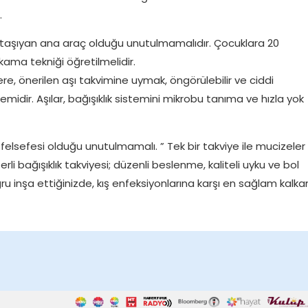
.
uda taşıyan ana araç olduğu unutulmamalıdır. Çocuklara 20
yıkama tekniği öğretilmelidir.
re, önerilen aşı takvimine uymak, öngörülebilir ve ciddi
midir. Aşılar, bağışıklık sistemini mikrobu tanıma ve hızla yok
felsefesi olduğu unutulmamalı. ” Tek bir takviye ile mucizeler
 bağışıklık takviyesi; düzenli beslenme, kaliteli uyku ve bol
ğru inşa ettiğinizde, kış enfeksiyonlarına karşı en sağlam kalk