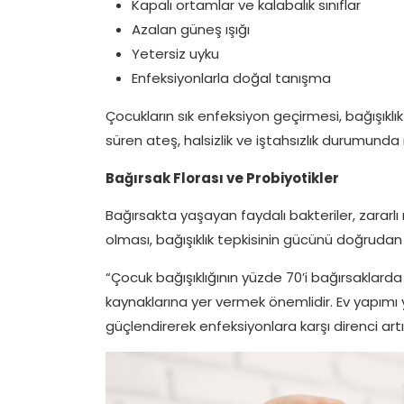
Kapalı ortamlar ve kalabalık sınıflar
Azalan güneş ışığı
Yetersiz uyku
Enfeksiyonlarla doğal tanışma
Çocukların sık enfeksiyon geçirmesi, bağışıklık
süren ateş, halsizlik ve iştahsızlık durumund
Bağırsak Florası ve Probiyotikler
Bağırsakta yaşayan faydalı bakteriler, zararlı
olması, bağışıklık tepkisinin gücünü doğrudan 
“Çocuk bağışıklığının yüzde 70’i bağırsaklard
kaynaklarına yer vermek önemlidir. Ev yapımı y
güçlendirerek enfeksiyonlara karşı direnci artır