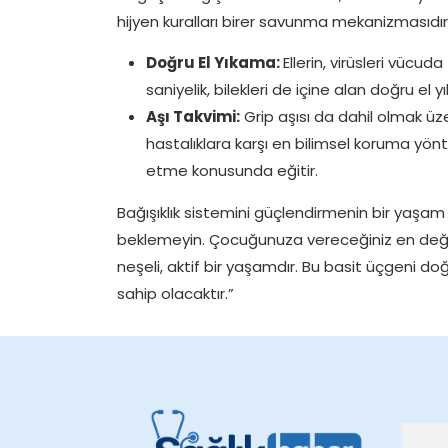
hijyen kuralları birer savunma mekanizmasıdır
Doğru El Yıkama:
Ellerin, virüsleri vüc
saniyelik, bilekleri de içine alan doğru el 
Aşı Takvimi:
Grip aşısı da dahil olmak üze
hastalıklara karşı en bilimsel koruma yönte
etme konusunda eğitir.
Bağışıklık sistemini güçlendirmenin bir yaşam 
beklemeyin. Çocuğunuza vereceğiniz en değerli
neşeli, aktif bir yaşamdır. Bu basit üçgeni do
sahip olacaktır.”