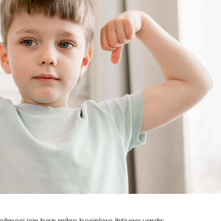
bilmesi için bazı mikro besinlere ihtiyacı vardır: