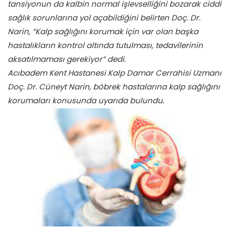
tansiyonun da kalbin normal işlevselliğini bozarak ciddi
sağlık sorunlarına yol açabildiğini belirten Doç. Dr.
Narin, “Kalp sağlığını korumak için var olan başka
hastalıkların kontrol altında tutulması, tedavilerinin
aksatılmaması gerekiyor” dedi.
Acıbadem Kent Hastanesi Kalp Damar Cerrahisi Uzmanı
Doç. Dr. Cüneyt Narin, böbrek hastalarına kalp sağlığını
korumaları konusunda uyarıda bulundu.