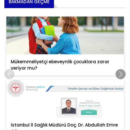
BAKMADAN GEÇME
Mükemmeliyetçi ebeveynlik çocuklara zarar
veriyor mu?
İstanbul İl Sağlık Müdürü Doç. Dr. Abdullah Emre