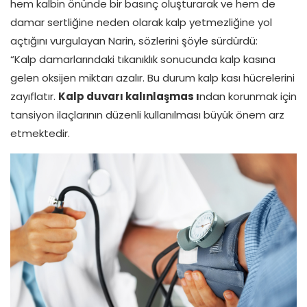
hem kalbin önünde bir basınç oluşturarak ve hem de
damar sertliğine neden olarak kalp yetmezliğine yol
açtığını vurgulayan Narin, sözlerini şöyle sürdürdü:
“Kalp damarlarındaki tıkanıklık sonucunda kalp kasına
gelen oksijen miktarı azalır. Bu durum kalp kası hücrelerini
zayıflatır.
Kalp duvarı kalınlaşmas ı
ndan korunmak için
tansiyon ilaçlarının düzenli kullanılması büyük önem arz
etmektedir.