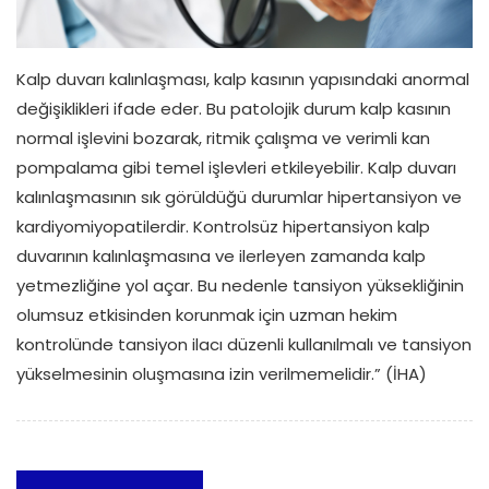
Kalp duvarı kalınlaşması, kalp kasının yapısındaki anormal
değişiklikleri ifade eder. Bu patolojik durum kalp kasının
normal işlevini bozarak, ritmik çalışma ve verimli kan
pompalama gibi temel işlevleri etkileyebilir. Kalp duvarı
kalınlaşmasının sık görüldüğü durumlar hipertansiyon ve
kardiyomiyopatilerdir. Kontrolsüz hipertansiyon kalp
duvarının kalınlaşmasına ve ilerleyen zamanda kalp
yetmezliğine yol açar. Bu nedenle tansiyon yüksekliğinin
olumsuz etkisinden korunmak için uzman hekim
kontrolünde tansiyon ilacı düzenli kullanılmalı ve tansiyon
yükselmesinin oluşmasına izin verilmemelidir.” (İHA)