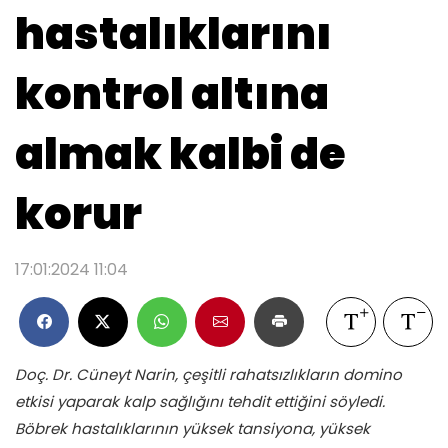
hastalıklarını
kontrol altına
almak kalbi de
korur
17:01:2024 11:04
Doç. Dr. Cüneyt Narin, çeşitli rahatsızlıkların domino
etkisi yaparak kalp sağlığını tehdit ettiğini söyledi.
Böbrek hastalıklarının yüksek tansiyona, yüksek