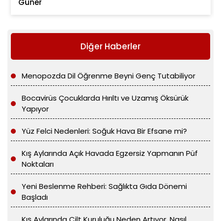
Güner
Diğer Haberler
Menopozda Dil Öğrenme Beyni Genç Tutabiliyor
Bocavirüs Çocuklarda Hırıltı ve Uzamış Öksürük
Yapıyor
Yüz Felci Nedenleri: Soğuk Hava Bir Efsane mi?
Kış Aylarında Açık Havada Egzersiz Yapmanın Püf
Noktaları
Yeni Beslenme Rehberi: Sağlıkta Gıda Dönemi
Başladı
Kış Aylarında Cilt Kuruluğu Neden Artıyor, Nasıl