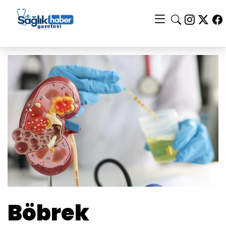
Böbrek