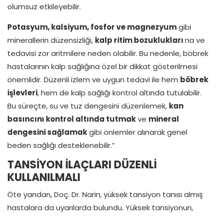
olumsuz etkileyebilir.
Potasyum, kalsiyum, fosfor ve magnezyum
gibi
minerallerin düzensizliği,
kalp ritim bozuklukları
na ve
tedavisi zor aritmilere neden olabilir. Bu nedenle, böbrek
hastalarının kalp sağlığına özel bir dikkat gösterilmesi
önemlidir. Düzenli izlem ve uygun tedavi ile hem
böbrek
işlevleri
, hem de kalp sağlığı kontrol altında tutulabilir.
Bu süreçte, su ve tuz dengesini düzenlemek,
kan
basıncını kontrol altında tutmak
ve
mineral
dengesini sağlamak
gibi önlemler alınarak genel
beden sağlığı desteklenebilir.”
TANSİYON İLAÇLARI DÜZENLİ
KULLANILMALI
Öte yandan, Doç. Dr. Narin, yüksek tansiyon tanısı almış
hastalara da uyarılarda bulundu. Yüksek tansiyonun,