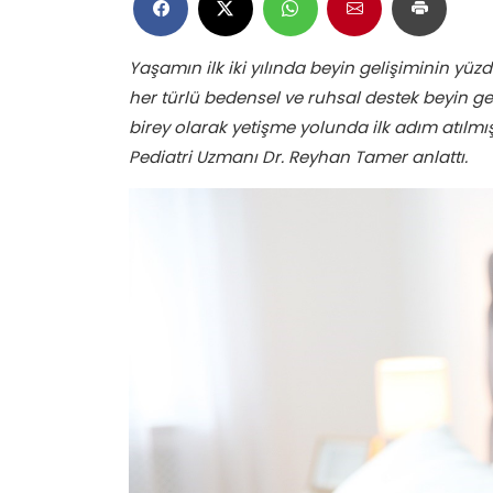
Yaşamın ilk iki yılında beyin gelişiminin yü
her türlü bedensel ve ruhsal destek beyin gel
birey olarak yetişme yolunda ilk adım atılmış 
Pediatri Uzmanı Dr. Reyhan
Tamer anlattı.