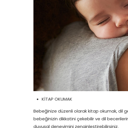
KİTAP OKUMAK
Bebeğinize düzenli olarak kitap okumak, dil gel
bebeğinizin dikkatini çekebilir ve dil becerilerin
duyusal deneyimini zenginleştirebilirsiniz.