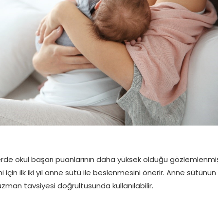
rde okul başarı puanlarının daha yüksek olduğu gözlemlenmişt
 için ilk iki yıl anne sütü ile beslenmesini önerir. Anne sütünün
zman tavsiyesi doğrultusunda kullanılabilir.