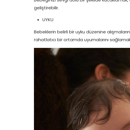
geliştirebilir.
UYKU
Bebeklerin belirli bir uyku düzenine alışmaları
rahatlatıcı bir ortamda uyumalarını sağlamak, u