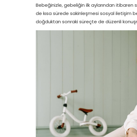
Bebeğinizle, gebeliğin ilk aylarından itibare
de kısa sürede sakinleşmesi sosyal iletişim 
doğduktan sonraki süreçte de düzenli konuş