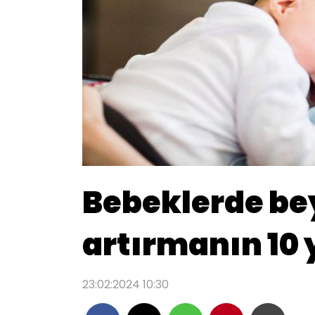
Bebeklerde bey
artırmanın 10 
23:02:2024 10:30