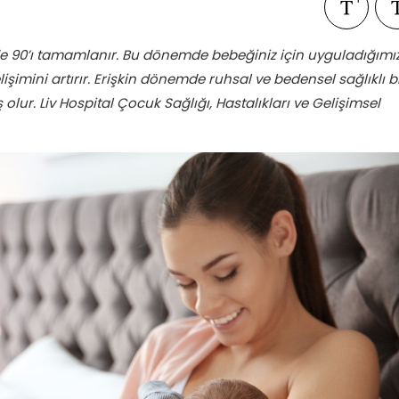
zde 90’ı tamamlanır. Bu dönemde bebeğiniz için uyguladığımı
işimini artırır. Erişkin dönemde ruhsal ve bedensel sağlıklı b
olur. Liv Hospital Çocuk Sağlığı, Hastalıkları ve Gelişimsel