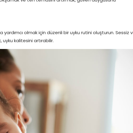
na yardımcı olmak için düzenli bir uyku rutini oluşturun. Sessiz 
yku kalitesini artırabilir.