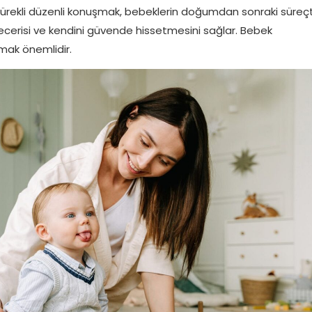
n sürekli düzenli konuşmak, bebeklerin doğumdan sonraki süreç
becerisi ve kendini güvende hissetmesini sağlar. Bebek
mak önemlidir.