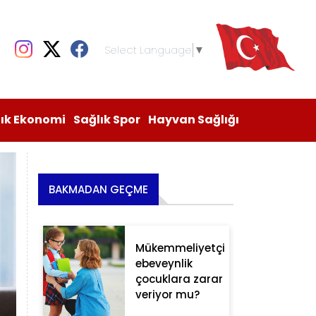
Select Language
▼
lık Ekonomi
Sağlık Spor
Hayvan Sağlığı
BAKMADAN GEÇME
Mükemmeliyetçi
ebeveynlik
çocuklara zarar
veriyor mu?