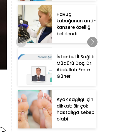
Havuç
kabuğunun anti-
kansere özelliği
belirlendi
İstanbul İl Sağlık
Müdürü Doç. Dr.
Abdullah Emre
Güner
Ayak sağlığı için
dikkat: Bir çok
hastalığa sebep
olabi