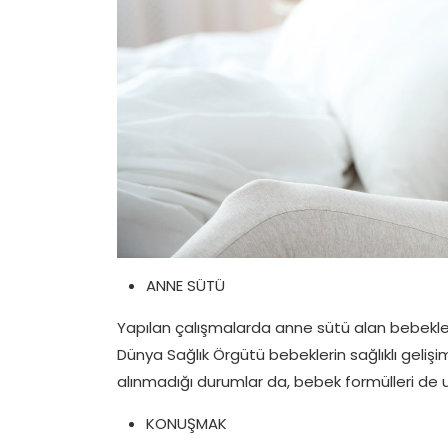
ANNE SÜTÜ
Yapılan çalışmalarda anne sütü alan bebekle
Dünya Sağlık Örgütü bebeklerin sağlıklı gelişimi
alınmadığı durumlar da, bebek formülleri de u
KONUŞMAK