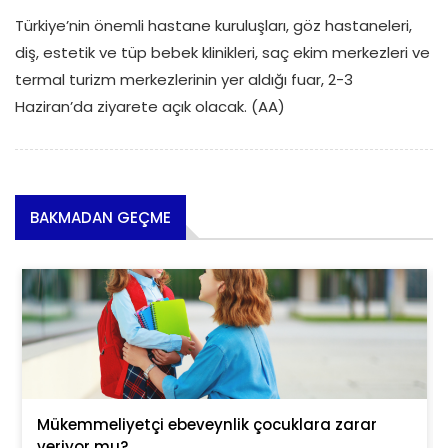
Türkiye’nin önemli hastane kuruluşları, göz hastaneleri,
diş, estetik ve tüp bebek klinikleri, saç ekim merkezleri ve
termal turizm merkezlerinin yer aldığı fuar, 2-3
Haziran’da ziyarete açık olacak. (AA)
BAKMADAN GEÇME
Mükemmeliyetçi ebeveynlik çocuklara zarar
veriyor mu?