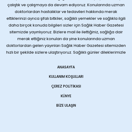
çalıştık ve çalışmaya da devam ediyoruz. Konularında uzman
doktorlardan hastalıklar ve tedavileri hakkında merak
ettiklerinizi ayrıca şifalı bitkiler, sağlıklı yemekler ve sağlıkla ilgili
daha birçok konuda bilgileri sizler için Sağlık Haber Gazetesi
sitemizde yayınlıyoruz. Bizlere mail ile ilettiğiniz, sağlığa dair
merak ettiğiniz konuları da yine konularında uzman
doktorlardan gelen yayınları Sağlık Haber Gazetesi sitemizden
hızlı bir şekilde sizlere ulaştırıyoruz. Sağlıklı günler dileklerimizle
ANASAYFA
KULLANIM KOŞULLARI
ÇEREZ POLITIKASI
KÜNYE
BIZE ULAŞIN