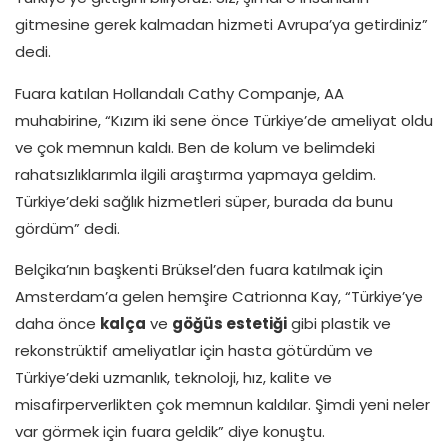
gitmesine gerek kalmadan hizmeti Avrupa’ya getirdiniz”
dedi.
Fuara katılan Hollandalı Cathy Companje, AA
muhabirine, “Kızım iki sene önce Türkiye’de ameliyat oldu
ve çok memnun kaldı. Ben de kolum ve belimdeki
rahatsızlıklarımla ilgili araştırma yapmaya geldim.
Türkiye’deki sağlık hizmetleri süper, burada da bunu
gördüm” dedi.
Belçika’nın başkenti Brüksel’den fuara katılmak için
Amsterdam’a gelen hemşire Catrionna Kay, “Türkiye’ye
daha önce
kalça
ve
göğüs estetiği
gibi plastik ve
rekonstrüktif ameliyatlar için hasta götürdüm ve
Türkiye’deki uzmanlık, teknoloji, hız, kalite ve
misafirperverlikten çok memnun kaldılar. Şimdi yeni neler
var görmek için fuara geldik” diye konuştu.