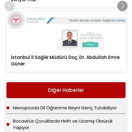
İstanbul İl Sağlık Müdürü Doç. Dr. Abdullah Emre
Güner
Diğer Haberler
Menopozda Dil Öğrenme Beyni Genç Tutabiliyor
Bocavirüs Çocuklarda Hırıltı ve Uzamış Öksürük
Yapıyor