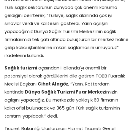
Türk sağlık sektörünün dünyada çok önemli konuma
geldiğini belirterek, “Türkiye, sağlık alanında çok iyi
sınavlar verdi ve kalitesini gösterdi. Yarın açılışını
yapacağımız Dünya Sağlık Turizmi Merkezi’nin sağlık
firmalarımızı tek çatı altında buluşturan bir merkez haline
gelip kalıcı işbirliklerine imkan sağlamasını umuyoruz”
ifadelerini kullandı.
Sağlık turizmi
açısından Hollanda’yı önemli bir
potansiyel olarak gördüklerini dile getiren TOBB Fuarcılık
Meclisi Başkanı
Cihat Alagöz
, “Yarın, Rotterdam
kentinde
Dünya Sağlık Turizmi Fuar Merkezi
mizin
açılışını yapacağız. Bu merkezde yaklaşık 60 firmanın
kalıcı ofisi bulunacak ve 365 gün Türk sağlık turizminin
tanıtımı yapılacak.” dedi.
Ticaret Bakanlığı Uluslararası Hizmet Ticareti Genel