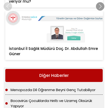
veriyor mu?
İstanbul İl Sağlık Müdürü Doç. Dr. Abdullah Emre
Güner
Diğer Haberler
Menopozda Dil Öğrenme Beyni Genç Tutabiliyor
Bocavirüs Çocuklarda Hırıltı ve Uzamış Öksürük
Yapıyor