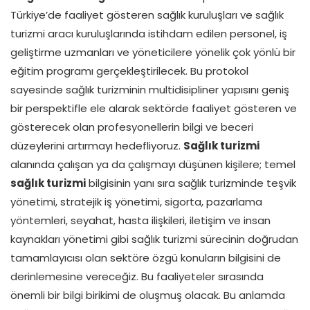
Türkiye’de faaliyet gösteren sağlık kuruluşları ve sağlık
turizmi aracı kuruluşlarında istihdam edilen personel, iş
geliştirme uzmanları ve yöneticilere yönelik çok yönlü bir
eğitim programı gerçekleştirilecek. Bu protokol
sayesinde sağlık turizminin multidisipliner yapısını geniş
bir perspektifle ele alarak sektörde faaliyet gösteren ve
gösterecek olan profesyonellerin bilgi ve beceri
düzeylerini artırmayı hedefliyoruz.
Sağlık turizmi
alanında çalışan ya da çalışmayı düşünen kişilere; temel
sağlık turizmi
bilgisinin yanı sıra sağlık turizminde teşvik
yönetimi, stratejik iş yönetimi, sigorta, pazarlama
yöntemleri, seyahat, hasta ilişkileri, iletişim ve insan
kaynakları yönetimi gibi sağlık turizmi sürecinin doğrudan
tamamlayıcısı olan sektöre özgü konuların bilgisini de
derinlemesine vereceğiz. Bu faaliyeteler sırasında
önemli bir bilgi birikimi de oluşmuş olacak. Bu anlamda