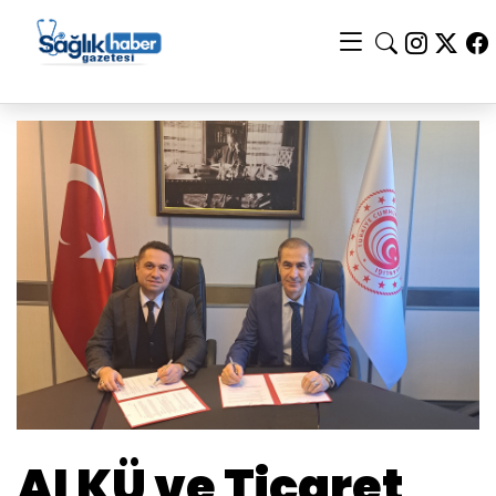
ALKÜ ve Ticaret