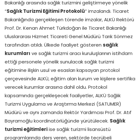
Bakanlığı arasında sağlık turizmini geliştirmeye yönelik
“
Sağlık Turizmi Eğitimi Protokolü
” imzalandı. Ticaret
Bakanlığında gerçekleşen törende imzalar, ALKÜ Rektörü
Prof. Dr. Kenan Ahmet Türkdoğan ile Ticaret Bakanlığı
Uluslararası Hizmet Ticareti Genel Müdürü Tarık Sönmez
tarafından atıldı. Ülkede faaliyet gösteren
sağlık
kurumları
ve sağlık turizmi aracı kuruluşlarının istihdam
ettiği personele yönelik sunulacak sağlık turizmi
eğitimine ilişkin usul ve esasları kapsayan protokol
çerçevesinde ALKÜ, eğitim alan kurum ve kişilere sertifika
verecek kurumlar arasına dahil oldu. Protokol
kapsamında gerçekleşecek faaliyetler, ALKÜ Sağlık
Turizmi Uygulama ve Araştırma Merkezi (SATUMER)
Müdürü ve aynı zamanda Rektör Yardımcısı Prof. Dr. Atıf
Bayramoğlu koordinatörlüğünde yürütülecek.
Sağlık
turizmi eğitimleri
ise sağlık turizmi lisansüstü
programlarında ders veren, sektörde tecrübeli