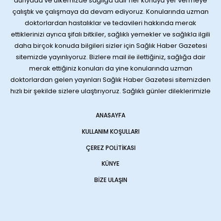
dünyada ve ülkemizde sağlığa dair her konuya yer vermeye
çalıştık ve çalışmaya da devam ediyoruz. Konularında uzman
doktorlardan hastalıklar ve tedavileri hakkında merak
ettiklerinizi ayrıca şifalı bitkiler, sağlıklı yemekler ve sağlıkla ilgili
daha birçok konuda bilgileri sizler için Sağlık Haber Gazetesi
sitemizde yayınlıyoruz. Bizlere mail ile ilettiğiniz, sağlığa dair
merak ettiğiniz konuları da yine konularında uzman
doktorlardan gelen yayınları Sağlık Haber Gazetesi sitemizden
hızlı bir şekilde sizlere ulaştırıyoruz. Sağlıklı günler dileklerimizle
ANASAYFA
KULLANIM KOŞULLARI
ÇEREZ POLITIKASI
KÜNYE
BIZE ULAŞIN