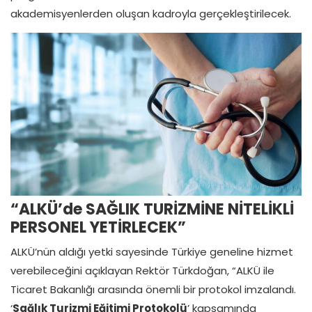
akademisyenlerden oluşan kadroyla gerçekleştirilecek.
“ALKÜ’de SAĞLIK TURİZMİNE NİTELİKLİ
PERSONEL YETİRLECEK”
ALKÜ’nün aldığı yetki sayesinde Türkiye geneline hizmet
verebileceğini açıklayan Rektör Türkdoğan, “ALKÜ ile
Ticaret Bakanlığı arasında önemli bir protokol imzalandı.
‘
Sağlık Turizmi Eğitimi Protokolü
’ kapsamında