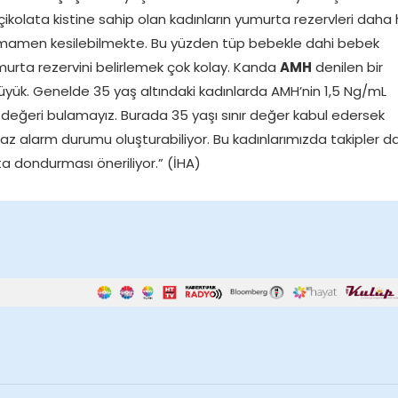
ikolata kistine sahip olan kadınların yumurta rezervleri daha h
amamen kesilebilmekte. Bu yüzden tüp bebekle dahi bebek
urta rezervini belirlemek çok kolay. Kanda
AMH
denilen bir
yük. Genelde 35 yaş altındaki kadınlarda AMH’nin 1,5 Ng/mL
bu değeri bulamayız. Burada 35 yaşı sınır değer kabul edersek
iraz alarm durumu oluşturabiliyor. Bu kadınlarımızda takipler 
a dondurması öneriliyor.” (İHA)