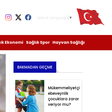
Select Language
▼
lık Ekonomi
Sağlık Spor
Hayvan Sağlığı
BAKMADAN GEÇME
Mükemmeliyetçi
ebeveynlik
çocuklara zarar
veriyor mu?