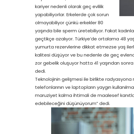
kariyer nedenli olarak geç evlilik
yapabiliyorlar. Erkelerde çok sorun
olmayabiliyor çünkü erkekler 80
yaşında bile sperm üretebiliyor. Fakat kadınla
geçtikçe azalıyor. Türkiye’de ortalama 48 ya
yumurta rezervlerine dikkat etmezse yaş iler
kalitesi düşüyor ve bu nedenle de geç evlendi
zor gebelik oluşuyor hatta 41 yaşından sonra 
dedi.
Teknolojinin gelişmesi ile birlikte radyasyona
telefonlarının ve laptopların yaygın kullanı
maruziyet kalma ihtimali de maalesef kanıtla
edebileceğini düşünüyorum” dedi.