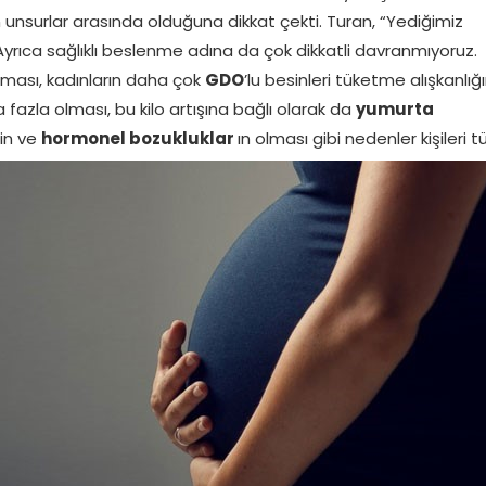
 unsurlar arasında olduğuna dikkat çekti. Turan, “Yediğimiz
 Ayrıca sağlıklı beslenme adına da çok dikkatli davranmıyoruz.
artması, kadınların daha çok
GDO
’lu besinleri tüketme alışkanlığı
a fazla olması, bu kilo artışına bağlı olarak da
yumurta
in ve
hormonel bozukluklar
ın olması gibi nedenler kişileri t