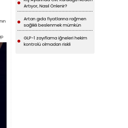
Artıyor, Nasıl Önlenir?
Artan gıda fiyatlarına rağmen
nın
sağlıklı beslenmek mümkün
üp
GLP-1 zayıflama iğneleri hekim
kontrolü olmadan riskli