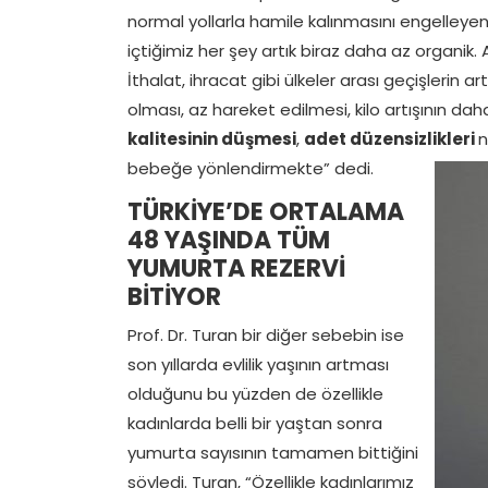
normal yollarla hamile kalınmasını engelleyen
içtiğimiz her şey artık biraz daha az organik.
İthalat, ihracat gibi ülkeler arası geçişlerin 
olması, az hareket edilmesi, kilo artışının dah
kalitesinin düşmesi
,
adet düzensizlikleri
n
bebeğe yönlendirmekte” dedi.
TÜRKİYE’DE ORTALAMA
48 YAŞINDA TÜM
YUMURTA REZERVİ
BİTİYOR
Prof. Dr. Turan bir diğer sebebin ise
son yıllarda evlilik yaşının artması
olduğunu bu yüzden de özellikle
kadınlarda belli bir yaştan sonra
yumurta sayısının tamamen bittiğini
söyledi. Turan, “Özellikle kadınlarımız