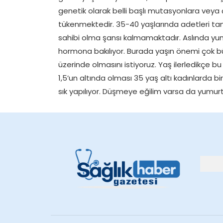
genetik olarak belli başlı mutasyonlara veya ç
tükenmektedir. 35-40 yaşlarında adetleri t
sahibi olma şansı kalmamaktadır. Aslında yum
hormona bakılıyor. Burada yaşın önemi çok bü
üzerinde olmasını istiyoruz. Yaş ilerledikçe 
1,5’un altında olması 35 yaş altı kadınlarda b
sık yapılıyor. Düşmeye eğilim varsa da yumurt