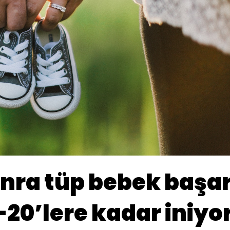
nra tüp bebek başar
-20’lere kadar iniyo